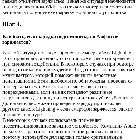
гаджет откажется заряжаться. Такая же ситуация наблюдается
при подключенном Wi-Fi, то есть компьютер не в состоянии
выполнять полноценную зарядку мобильного устройства.
Шаг 3.
Как быть, если зарядка подсоединена, но Айфон не
заряжается?
В такой ситуации следует провести осмотр кабеля Lightning.
Этот провод достаточно хрупкий и может легко повредиться
при силовом воздействии. В некоторых случаях при осмотре
не видно никаких повреждений. Тогда стоит воспользоваться
мультиметром, который поможет выявить вероятные
неисправности. Если проблемы не обнаружены, проводится
проверка разъема. Его контакты могут оказаться
поврежденными, если на них попадают различные
загрязнения. Для очищения от грязи используйте зубочистку.
Дополнительно можно проверить зарядку при помощи
другого кабеля Lightning – если смартфон заряжается, значит,
проблема в шнуре.
В некоторых случаях пользователь применяет
несертифицированное зарядное устройствое. Компания Apple
не может гарантировать полноценной работы аналогов,
поэтому используйте для зарядки только оригинальные