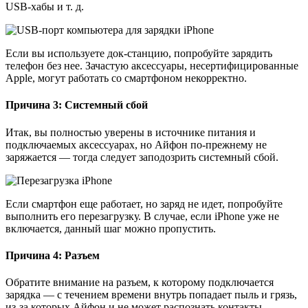
USB-хабы и т. д.
Если вы используете док-станцию, попробуйте зарядить
телефон без нее. Зачастую аксессуары, несертифицированные
Apple, могут работать со смартфоном некорректно.
Причина 3: Системный сбой
Итак, вы полностью уверены в источнике питания и
подключаемых аксессуарах, но Айфон по-прежнему не
заряжается — тогда следует заподозрить системный сбой.
Если смартфон еще работает, но заряд не идет, попробуйте
выполнить его перезагрузку. В случае, если iPhone уже не
включается, данный шаг можно пропустить.
Причина 4: Разъем
Обратите внимание на разъем, к которому подключается
зарядка — с течением времени внутрь попадает пыль и грязь,
из-за которых Айфон и не может распознать контакты