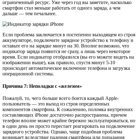
ограниченный ресурс. Уже через год вы заметите, насколько
смартфон стал меньше работать от одного заряда, а чем
дальше — тем печальнее.
Если проблема заключается в постепенно выходящем из строя
аккумуляторе, подключите зарядное устройство к телефону и
оставьте его на зарядке минут на 30. Вполне возможно, что
индикатор заряда появится не сразу, а лишь через некоторое
время. Если индикатор отобразился (вы его можете видеть на
изображении выше), как правило, спустя минут 5-10
происходит автоматическое включение телефона и загрузка
операционной системы.
Причина 7: Неполадки с «железом»
Пожалуй, то, чего больше всего боится каждый Apple-
пользователь — это выход из строя определенных
компонентов смартфона. К сожалению, поломка внутренних
составляющих iPhone достаточно распространена, причем
телефон вполне может крайне бережно эксплуатироваться, но
в один день он просто перестает реагировать на подключение
зарядного устройства. Однако, чаще подобная проблема
возникает вследствие падения смартфона или попадания