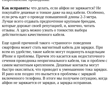
Как исправить:
что делать, если айфон не заряжается? Не
покупайте дешевые и тонкие даже на вид кабели. Особенно,
если речь идет о проводе повышенной длины 2-3 метра.
Лучше всего отдавать предпочтение крупным брендам,
которые дорожат своей репутацией, и, конечно, читать
отзывы. А здесь можно узнать о тонкостях выбора
действительно качественного кабеля.
Еще одной причиной такого «странного» поведения
смартфона может стать магнитный кабель для зарядки. При
всем их удобстве, такие кабели могут подкинуть владельцам
iPhone и проблемы. Причем это касается как недостаточного
сечения проводника неоригинального кабеля, так и проблем с
самим магнитным креплением. Дешевые контакты могут
быстро окисляться, что приводит к уменьшению тока зарядки.
И рано или поздно это выльется в проблемы с зарядкой
включенного телефона. В итоге мы получаем ситуацию, когда
айфон не заряжается от зарядки, а зарядка исправная.