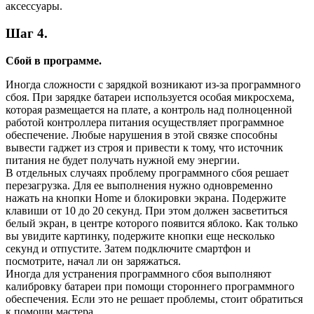
аксессуары.
Шаг 4.
Сбой в программе.
Иногда сложности с зарядкой возникают из-за программного
сбоя. При зарядке батареи используется особая микросхема,
которая размещается на плате, а контроль над полноценной
работой контроллера питания осуществляет программное
обеспечение. Любые нарушения в этой связке способны
вывести гаджет из строя и привести к тому, что источник
питания не будет получать нужной ему энергии.
В отдельных случаях проблему программного сбоя решает
перезагрузка. Для ее выполнения нужно одновременно
нажать на кнопки Home и блокировки экрана. Подержите
клавиши от 10 до 20 секунд. При этом должен засветиться
белый экран, в центре которого появится яблоко. Как только
вы увидите картинку, подержите кнопки еще несколько
секунд и отпустите. Затем подключите смартфон и
посмотрите, начал ли он заряжаться.
Иногда для устранения программного сбоя выполняют
калибровку батареи при помощи стороннего программного
обеспечения. Если это не решает проблемы, стоит обратиться
к помощи мастера.