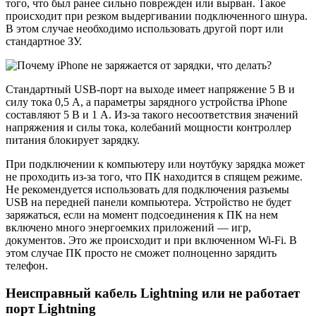
того, что был ранее сильно поврежден или вырван. Такое
происходит при резком выдергивании подключенного шнура.
В этом случае необходимо использовать другой порт или
стандартное ЗУ.
Стандартный USB-порт на выходе имеет напряжение 5 В и
силу тока 0,5 А, а параметры зарядного устройства iPhone
составляют 5 В и 1 А. Из-за такого несоответствия значений
напряжения и силы тока, колебаний мощности контроллер
питания блокирует зарядку.
При подключении к компьютеру или ноутбуку зарядка может
не проходить из-за того, что ПК находится в спящем режиме.
Не рекомендуется использовать для подключения разъемы
USB на передней панели компьютера. Устройство не будет
заряжаться, если на момент подсоединения к ПК на нем
включено много энергоемких приложений — игр,
документов. Это же происходит и при включенном Wi-Fi. В
этом случае ПК просто не сможет полноценно зарядить
телефон.
Неисправный кабель Lightning или не работает
порт Lightning