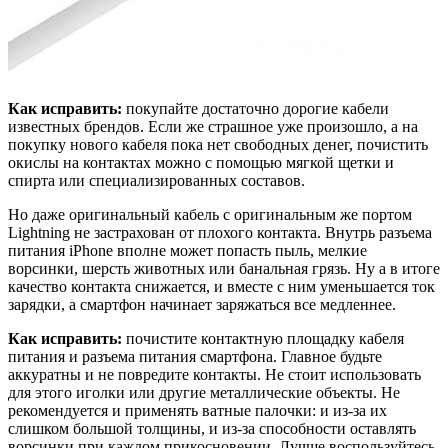
Как исправить:
покупайте достаточно дорогие кабели
известных брендов. Если же страшное уже произошло, а на
покупку нового кабеля пока нет свободных денег, почистить
окислы на контактах можно с помощью мягкой щетки и
спирта или специализированных составов.
Но даже оригинальный кабель с оригинальным же портом
Lightning не застрахован от плохого контакта. Внутрь разъема
питания iPhone вполне может попасть пыль, мелкие
ворсинки, шерсть животных или банальная грязь. Ну а в итоге
качество контакта снижается, и вместе с ним уменьшается ток
зарядки, а смартфон начинает заряжаться все медленнее.
Как исправить:
почистите контактную площадку кабеля
питания и разъема питания смартфона. Главное будьте
аккуратны и не повредите контакты. Не стоит использовать
для этого иголки или другие металлические объекты. Не
рекомендуется и применять ватные палочки: и из-за их
слишком большой толщины, и из-за способности оставлять
ворсинки при каждом прикосновении. Лучше воспользуйтесь