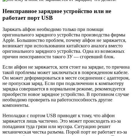
Неисправное зарядное устройство или не
работает порт USB
Заряжать айфон необходимо только при помощи
оригинального зарядного устройства производства фирмы
Apple. Большинство проблем, почему айфон не заряжается,
возникает при использовании китайского аналога вместо
оригинального зарядного устройства. Одна из возможных
причин неисправности такого ЗУ — сгоревший блок.
Если айфон не заряжается, хотя стоит на зарядке, то причина
такой проблемы может заключаться в поврежденном кабеле.
Он может деформироваться в месте соединения с адаптером,
не пропуская заряд. Если при подключении к компьютеру
зарядка совершается в нормальном режиме, рекомендуется
приобрести новое зарядное устройство. В противном случае
необходимо проверить на работоспособность другие
компоненты.
Неполадки с портом USB приводят к тому, что айфон
заряжается лишь частично. Это может происходить из-за
попадания туда грязи или мусора. Ситуацию решит
механическая чистка разъема. Порой порт не работает из-за