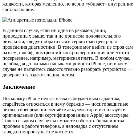
жидкости, которая медленно, но верно «убивает» внутренние
составляющие.
В данном случае, если ни одна из рекомендаций,
приведенных выше, так и не принесла положительного
результата, следует обратиться в сервисный центр для
проведения диагностики. В телефоне мог выйти из строя сам
разъем, шлейф, внутренний контроллер питания или что-то
посерьезнее, например, материнская плата. В любом случае,
не обладая должными навыками ремонта iPhone, ни в коем
случае не пытайтесь самостоятельно разобрать устройство —
доверьте эту задачу специалистам.
Заключение
Поскольку iPhone нельзя назвать бюджетным гаджетом,
старайтесь относиться к нему бережно — носите защитные
чехлы, своевременно меняйте аккумулятор и используйте
оригинальные (или сертифицированные Apple) аксессуары.
Только в таком случае вы сможете избежать большинства
проблем в работе телефона, а неполадка с отсутствием
зарядки попросту вас не коснется.