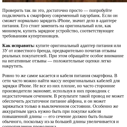
Проверить так ли это, достаточно просто — попробуйте
подключить к смартфону современный пауэрбанк. Если он
сможет нормально зарядить iPhone, значит дело в адаптере
питания. Его стоит заменить на оригинальный или, как
минимум, купить зарядное устройство, соответствующее
требованиям купертиновцев.
Как исправить:
купите оригинальный адаптер питания или
ЗУ от известного бренда, предварительно почитав отзывы
реальных покупателей. При этом обращайте особое внимание
на негативные отзывы — положительные оценки легко
накрутить.
Ровно то же самое касается и кабеля питания смартфона. В
сети часто можно найти массу неоригинальных кабелей для
зарядки iPhone. Не все из них плохие, но часто сторонние
производители экономят, используя в них проводник с
недостаточным сечением. В результате такой провод не может
обеспечить достаточное питание айфона, и он может
заряжаться только в выключенном состоянии. Особенно же
аккуратным здесь нужно быть при покупке кабеля
повышенной длины — его сечение должно быть больше
обычного, поскольку из-за большей длины увеличивается и
сопротивление проводника.