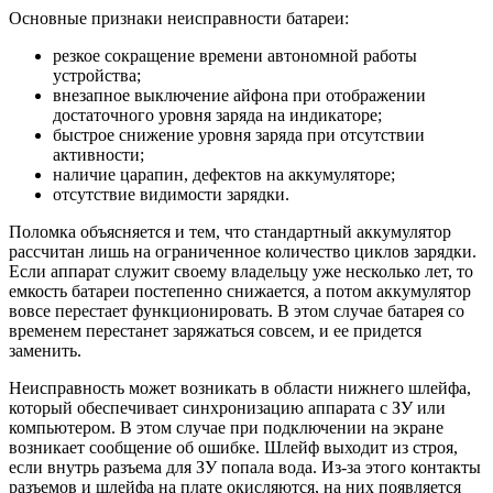
Основные признаки неисправности батареи:
резкое сокращение времени автономной работы
устройства;
внезапное выключение айфона при отображении
достаточного уровня заряда на индикаторе;
быстрое снижение уровня заряда при отсутствии
активности;
наличие царапин, дефектов на аккумуляторе;
отсутствие видимости зарядки.
Поломка объясняется и тем, что стандартный аккумулятор
рассчитан лишь на ограниченное количество циклов зарядки.
Если аппарат служит своему владельцу уже несколько лет, то
емкость батареи постепенно снижается, а потом аккумулятор
вовсе перестает функционировать. В этом случае батарея со
временем перестанет заряжаться совсем, и ее придется
заменить.
Неисправность может возникать в области нижнего шлейфа,
который обеспечивает синхронизацию аппарата с ЗУ или
компьютером. В этом случае при подключении на экране
возникает сообщение об ошибке. Шлейф выходит из строя,
если внутрь разъема для ЗУ попала вода. Из-за этого контакты
разъемов и шлейфа на плате окисляются, на них появляется