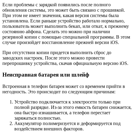
Если проблемы с зарядкой появились после полного
обновления системы, это может быть связано с прошивкой.
При этом не имеет значения, какая версия системы была
установлена. Если раньше устройство работало нормально,
пользователь может выполнить бекап, или откат, к прежнему
состоянию айфона. Сделать это можно при наличии
резервной копии с помощью специальной программы. В этом
случае произойдет восстановление прежней версии iOS.
При отсутствии копии придется выполнить сброс до
заводских настроек. После этого можно провести
перепрошивку устройства, скачав официальную версию iOS.
Неисправная батарея или шлейф
Встроенная в телефон батарея может со временем прийти в
негодность. Это происходит по следующим причинам:
Устройство подключается к электросети только при
полной разрядке. Из-за этого емкость батареи снижается,
она быстро изнашивается, а телефон перестает
заряжаться полностью.
Аккумулятор полимеризуется и деформируется под
воздействием внешних факторов.