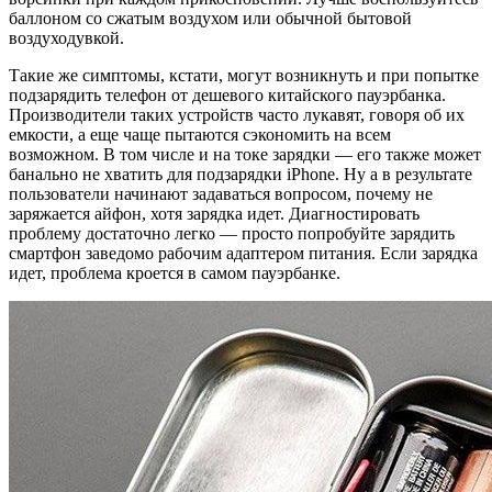
баллоном со сжатым воздухом или обычной бытовой
воздуходувкой.
Такие же симптомы, кстати, могут возникнуть и при попытке
подзарядить телефон от дешевого китайского пауэрбанка.
Производители таких устройств часто лукавят, говоря об их
емкости, а еще чаще пытаются сэкономить на всем
возможном. В том числе и на токе зарядки — его также может
банально не хватить для подзарядки iPhone. Ну а в результате
пользователи начинают задаваться вопросом, почему не
заряжается айфон, хотя зарядка идет. Диагностировать
проблему достаточно легко — просто попробуйте зарядить
смартфон заведомо рабочим адаптером питания. Если зарядка
идет, проблема кроется в самом пауэрбанке.