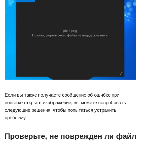
Если вы также получаете сообщение об ошибке при
попытке открыть изображение, вы можете попробовать
следующие решения, чтобы попытаться устранить
проблему.
Проверьте, не поврежден ли файл