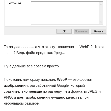
Та-аа-даа-аааа…. а что это тут написано — WebP ? Что за
зверь? Ведь файл вроде как Jpeg….
Ну а дальше всё совсем просто.
Поисковик нам сразу пояснил:
WebP
— это формат
изображения
, разработанный Google, который
сравнительно меньше по размеру, чем форматы JPEG и
PNG, и дает
изображения
лучшего качества при
небольшом размере.