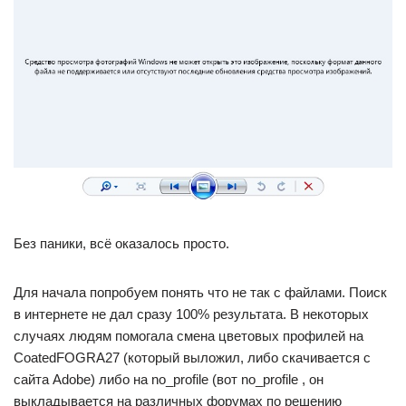
Без паники, всё оказалось просто.
Для начала попробуем понять что не так с файлами. Поиск
в интернете не дал сразу 100% результата. В некоторых
случаях людям помогала смена цветовых профилей на
CoatedFOGRA27 (который выложил, либо скачивается с
сайта Adobe) либо на no_profile (вот no_profile , он
выкладывается на различных форумах по решению