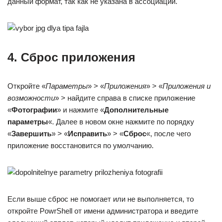
данный формат, так как не указана в ассоциации.
4. Сброс приложения
Откройте «
Параметры
» > «
Приложения
» > «
Приложения и
возможности
» > найдите справа в списке приложение
«
Фотографии
» и нажмите «
Дополнительные
параметры
«. Далее в новом окне нажмите по порядку
«
Завершить
» > «
Исправить
» > «
Сброс
«, после чего
приложение восстановится по умолчанию.
Если выше сброс не помогает или не выполняется, то
откройте PowrShell от имени администратора и введите