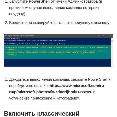
Запустите
PowerShell
от имени Администратора (в
противном случае выполнение команды потерпит
неудачу).
Введите или скопируйте вставьте следующую команду:
Дождитесь выполнения команды, закройте PowerShell и
перейдите по ссылке:
https://www.microsoft.com/ru-
ru/p/microsoft-photos/9wzdncrfjbh4
в магазин и
установите приложение «Фотографии».
Включить классический