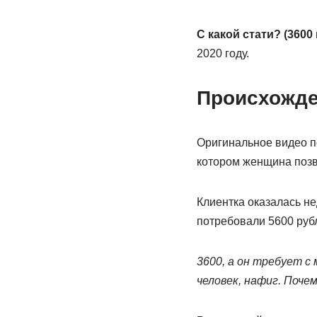
С какой стати? (3600 
2020 году.
Происхожд
Оригинальное видео по
котором женщина позв
Клиентка оказалась н
потребовали 5600 руб
3600, а он требует с
человек, нафиг. Почем