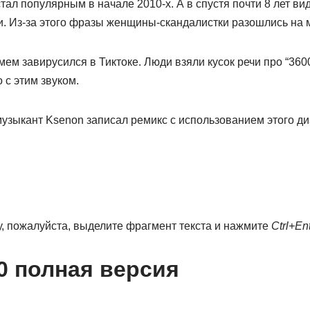
стал популярным в начале 2010-х. А в спустя почти 8 лет ви
. Из-за этого фразы женщины-скандалистки разошлись на 
мем завирусился в Тиктоке. Люди взяли кусок речи про “3600
с этим звуком.
музыкант Ksenon записал ремикс с использованием этого ди
, пожалуйста, выделите фрагмент текста и нажмите
Ctrl+En
00 полная версия