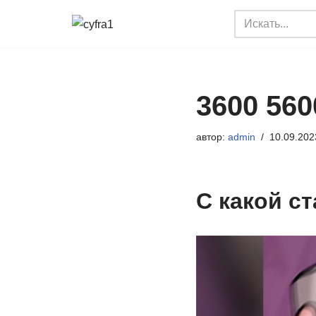
Перейти
к
содержимому
3600 560
автор:
admin
10.09.202
С какой с