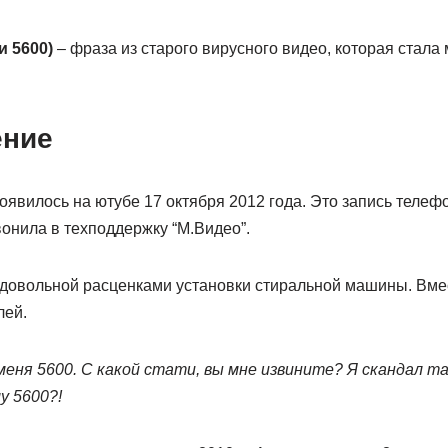
и 5600)
– фраза из старого вирусного видео, которая стала 
ение
явилось на ютубе 17 октября 2012 года. Это запись телефо
онила в техподдержку “М.Видео”.
едовольной расценками установки стиральной машины. Вмес
лей.
 меня 5600. С какой стати, вы мне извините? Я скандал т
у 5600?!