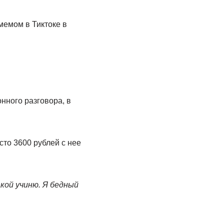
мемом в Тиктоке в
нного разговора, в
то 3600 рублей с нее
акой учиню. Я бедный