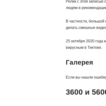
Ролик с этой записью 
людям в рекомендации
В частности, большой 
делать смешные видео 
25 октября 2020 года 
вирусным в Тиктоке.
Галерея
Если вы нашли ошибку
3600 и 56