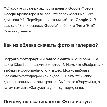
**Откройте страницу экспорта данных
Google Фото
в
Google
Архиваторе и выполните перечисленные ниже
действия.**1. Перейдите в личный кабинет
Google
. 2. В
разделе “Ваши сервисы
Google
” выберите
Фото
“Ещё”
Скачать данные.
Как из облака скачать фото в галерею?
Загрузка фотографий и видео с сайта iCloud.com
1. На
сайте iCloud.com нажмите «
Фото
». 2. Нажмите «Выбрать» и
выберите
фотографию
или видео. Можно выбрать
несколько фотографий или видео. 3. Нажмите кнопку
дополнительных параметров . 4. Выберите «Загрузить», а
затем нажмите «Загрузить» для подтверждения.
Почему не скачиваются Фото из гугл