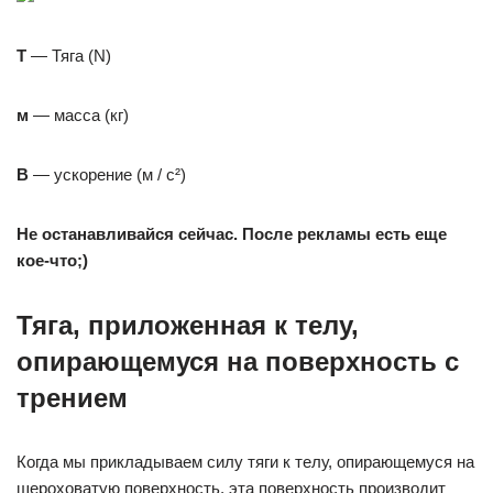
Т
— Тяга (N)
м
— масса (кг)
В
— ускорение (м / с²)
Не останавливайся сейчас. После рекламы есть еще
кое-что;)
Тяга, приложенная к телу,
опирающемуся на поверхность с
трением
Когда мы прикладываем силу тяги к телу, опирающемуся на
шероховатую поверхность, эта поверхность производит