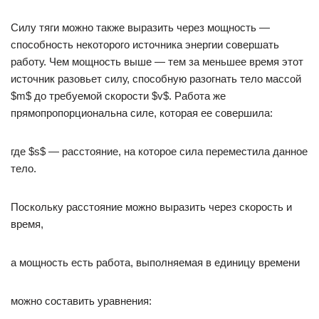
Силу тяги можно также выразить через мощность —
способность некоторого источника энергии совершать
работу. Чем мощность выше — тем за меньшее время этот
источник разовьет силу, способную разогнать тело массой
$m$ до требуемой скорости $v$. Работа же
прямопропорциональна силе, которая ее совершила:
где $s$ — расстояние, на которое сила переместила данное
тело.
Поскольку расстояние можно выразить через скорость и
время,
а мощность есть работа, выполняемая в единицу времени
можно составить уравнения: