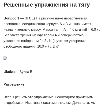
Решенные упражнения на тягу
Вопрос 1 —
(
IFCE
) На рисунке ниже нерастяжимая
проволока, соединяющая корпуса A и B и шкив, имеет
незначительную массу. Масса тел mA = 4,0 кг и mB = 6,0 кг.
Без учета трения между телом A и поверхностью,
ускорение набора в м / с 2 , is (с учетом ускорения
свободного падения 10,0 м / с 2 )?
Шаблон
: Буква B
Разрешение:
Чтобы решить это упражнение, необходимо применить
второй закон Ньютона к системе в целом. Делая это, мы