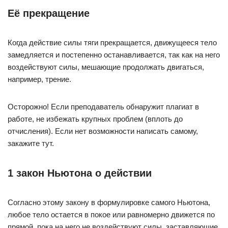
Её прекращение
Когда действие силы тяги прекращается, движущееся тело
замедляется и постепенно останавливается, так как на него
воздействуют силы, мешающие продолжать двигаться,
например, трение.
Осторожно! Если преподаватель обнаружит плагиат в
работе, не избежать крупных проблем (вплоть до
отчисления). Если нет возможности написать самому,
закажите тут.
1 закон Ньютона о действии
Согласно этому закону в формулировке самого Ньютона,
любое тело остается в покое или равномерно движется по
прямой, пока на него не воздействуют силы, заставляющие