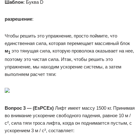
Шаблон
: Буква D
разрешение
:
Чтобы решить это упражнение, просто поймите, что
единственная сила, которая перемещает массивный блок
м
это тянущая сила, которую проволока оказывает на нее,
1
поэтому это чистая сила. Итак, чтобы решить это
упражнение, мы находим ускорение системы, а затем
выполняем расчет тяги:
Вопрос 3 — (EsPCEx)
Лифт имеет массу 1500 кг. Принимая
во внимание ускорение свободного падения, равное 10 м /
с², сила тяги троса лифта, когда он поднимается пустым, с
ускорением 3 м / с², составляет: