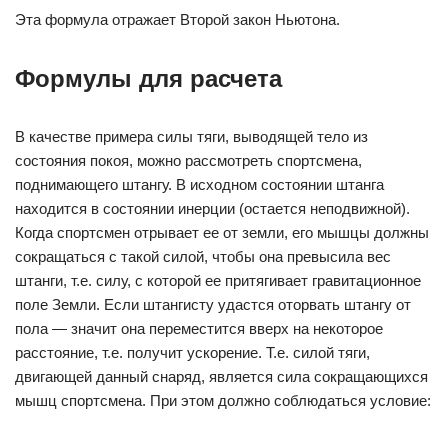
Эта формула отражает Второй закон Ньютона.
Формулы для расчета
В качестве примера силы тяги, выводящей тело из
состояния покоя, можно рассмотреть спортсмена,
поднимающего штангу. В исходном состоянии штанга
находится в состоянии инерции (остается неподвижной).
Когда спортсмен отрывает ее от земли, его мышцы должны
сокращаться с такой силой, чтобы она превысила вес
штанги, т.е. силу, с которой ее притягивает гравитационное
поле Земли. Если штангисту удастся оторвать штангу от
пола — значит она переместится вверх на некоторое
расстояние, т.е. получит ускорение. Т.е. силой тяги,
двигающей данный снаряд, является сила сокращающихся
мышц спортсмена. При этом должно соблюдаться условие: