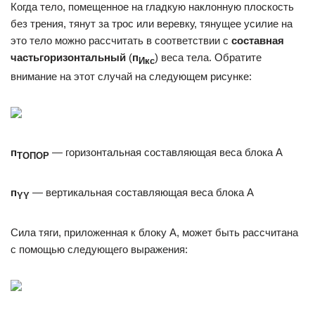
Когда тело, помещенное на гладкую наклонную плоскость
без трения, тянут за трос или веревку, тянущее усилие на
это тело можно рассчитать в соответствии с
составная
часть
горизонтальный
(
п
) веса тела. Обратите
Икс
внимание на этот случай на следующем рисунке:
п
— горизонтальная составляющая веса блока А
ТОПОР
п
— вертикальная составляющая веса блока А
YY
Сила тяги, приложенная к блоку A, может быть рассчитана
с помощью следующего выражения: