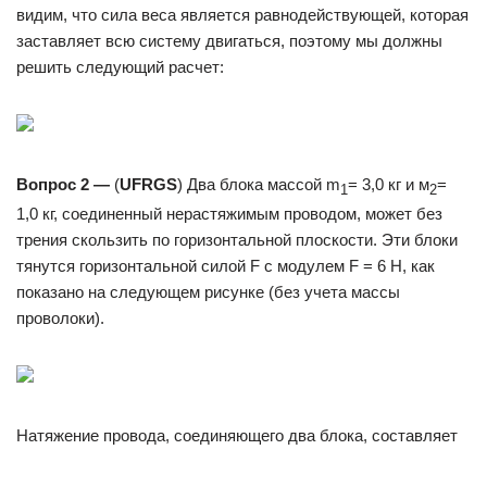
видим, что сила веса является равнодействующей, которая
заставляет всю систему двигаться, поэтому мы должны
решить следующий расчет:
Вопрос 2 —
(
UFRGS
) Два блока массой m
= 3,0 кг и м
=
1
2
1,0 кг, соединенный нерастяжимым проводом, может без
трения скользить по горизонтальной плоскости. Эти блоки
тянутся горизонтальной силой F с модулем F = 6 Н, как
показано на следующем рисунке (без учета массы
проволоки).
Натяжение провода, соединяющего два блока, составляет