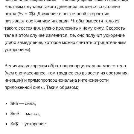
Частным случаем такого движения является состояние
покоя ($v = 0$). Движение с постоянной скоростью
называют состоянием инерции. Чтобы вывести тело из
такого состояния, нужно приложить к нему силу. Скорость
тела в этом случае изменится, т.е. оно получит ускорение
(либо замедление, которое можно считать отрицательным
ускорением).
Величина ускорения обратнопропорциональна массе тела
(чем оно массивнее, тем труднее его вывести из состояния
инерции) и прямопропорциональна интенсивности
приложенной силы. Таким образом:
$F$ — сила,
$m$ — масса,
$a$ — ускорение.