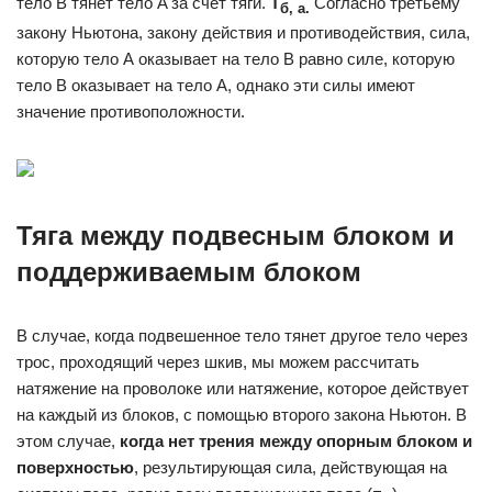
тело B тянет тело A за счет тяги.
Т
Согласно третьему
б, а.
закону Ньютона, закону действия и противодействия, сила,
которую тело А оказывает на тело B равно силе, которую
тело B оказывает на тело A, однако эти силы имеют
значение противоположности.
Тяга между подвесным блоком и
поддерживаемым блоком
В случае, когда подвешенное тело тянет другое тело через
трос, проходящий через шкив, мы можем рассчитать
натяжение на проволоке или натяжение, которое действует
на каждый из блоков, с помощью второго закона Ньютон. В
этом случае,
когда нет трения между опорным блоком и
поверхностью
, результирующая сила, действующая на