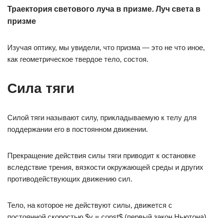
Траектория светового луча в призме. Луч света в
призме
Изучая оптику, мы увидели, что призма — это не что иное,
как геометрическое твердое тело, состоя.
Сила тяги
Силой тяги называют силу, прикладываемую к телу для
поддержании его в постоянном движении.
Прекращение действия силы тяги приводит к остановке
вследствие трения, вязкости окружающей среды и других
противодействующих движению сил.
Тело, на которое не действуют силы, движется с
постоянной скоростью $v = const$ (первый закон Ньютона).