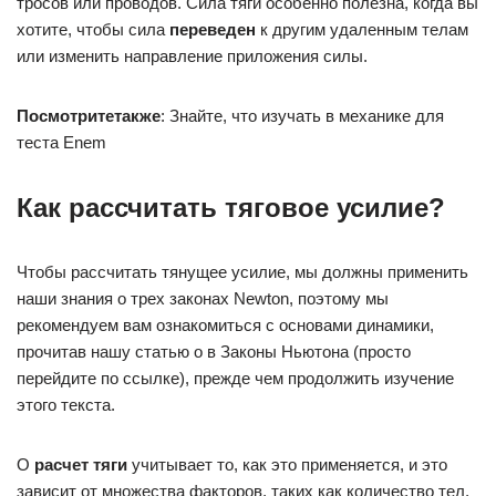
тросов или проводов. Сила тяги особенно полезна, когда вы
хотите, чтобы сила
переведен
к другим удаленным телам
или изменить направление приложения силы.
Посмотрите
также
: Знайте, что изучать в механике для
теста Enem
Как рассчитать тяговое усилие?
Чтобы рассчитать тянущее усилие, мы должны применить
наши знания о трех законах Newton, поэтому мы
рекомендуем вам ознакомиться с основами динамики,
прочитав нашу статью о в Законы Ньютона (просто
перейдите по ссылке), прежде чем продолжить изучение
этого текста.
О
расчет тяги
учитывает то, как это применяется, и это
зависит от множества факторов, таких как количество тел,