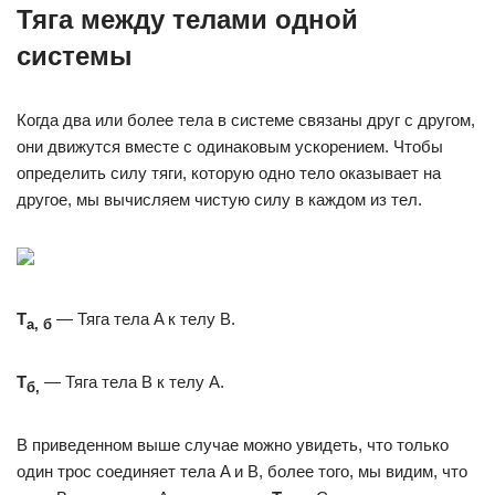
Тяга между телами одной
системы
Когда два или более тела в системе связаны друг с другом,
они движутся вместе с одинаковым ускорением. Чтобы
определить силу тяги, которую одно тело оказывает на
другое, мы вычисляем чистую силу в каждом из тел.
Т
— Тяга тела A к телу B.
а, б
Т
— Тяга тела B к телу A.
б,
В приведенном выше случае можно увидеть, что только
один трос соединяет тела A и B, более того, мы видим, что