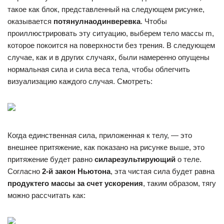
такое как блок, представленный на следующем рисунке,
оказывается
потянул
на
один
веревка
. Чтобы
проиллюстрировать эту ситуацию, выберем тело массы m,
которое покоится на поверхности без трения. В следующем
случае, как и в других случаях, были намеренно опущены
нормальная сила и сила веса тела, чтобы облегчить
визуализацию каждого случая. Смотреть:
Когда единственная сила, приложенная к телу, — это
внешнее притяжение, как показано на рисунке выше, это
притяжение будет равно
сила
результирующий
о теле.
Согласно
2-й закон Ньютона
, эта чистая сила будет равна
продукт
его массы за счет ускорения
, таким образом, тягу
можно рассчитать как: