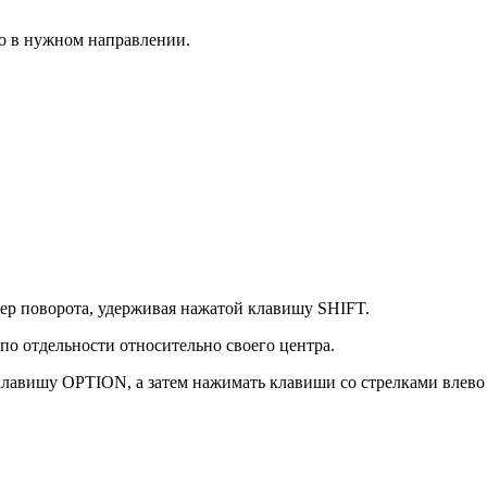
го в нужном направлении.
кер поворота, удерживая нажатой клавишу SHIFT.
по отдельности относительно своего центра.
 клавишу OPTION, а затем нажимать клавиши со стрелками влево