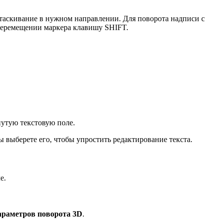
етаскивание в нужном направлении. Для поворота надписи с
перемещении маркера клавишу SHIFT.
нутую текстовую поле.
ы выберете его, чтобы упростить редактирование текста.
е.
араметров поворота 3D
.