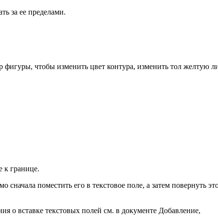
ть за ее пределами.
 фигуры, чтобы изменить цвет контура, изменить тол желтую 
 к границе.
о сначала поместить его в текстовое поле, а затем повернуть эт
ия о вставке текстовых полей см. в документе Добавление,