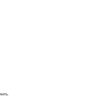
вать,