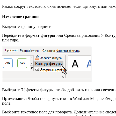
Рамка вокруг текстового окна исчезает, если щелкнуть или нажа
Изменение границы
Выделите границу надписи.
Перейдите в
формат фигуры
или Средства рисования
>
Контур
или тире.
Выберите
Эффекты
фигуры, чтобы добавить тень или свечение
Примечание:
Чтобы повернуть текст в Word для Mac, необходим
поле.
Выберите текстовое поле для поворота. Дополнительные сведен