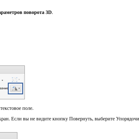
араметров поворота 3D
.
 текстовое поле.
кран. Если вы не видите кнопку Повернуть, выберите Упорядочи