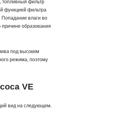
, топливный фильтр
й функцией фильтра
 Попадание влаги во
о причине образования
плива под высоким
ного режима, поэтому
соса VE
щий вид на следующем.