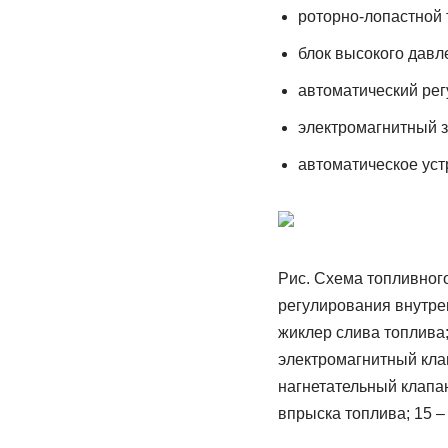
роторно-лопастной
блок высокого давл
автоматический рег
электромагнитный 
автоматическое уст
Рис. Схема топливного
регулирования внутрен
жиклер слива топлива;
электромагнитный клап
нагнетательный клапан
впрыска топлива; 15 –