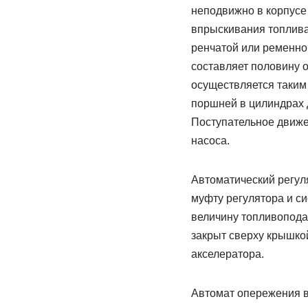
неподвижно в корпусе 
впрыски­вания топлива
ренчатой или ременно
составляет половину 
осуществляется таким
поршней в цилиндрах д
Поступательное движен
насоса.
Автоматический регул
муфту регулятора и си
величину топливоподач
закрыт сверху крышкой
акселератора.
Автомат опережения в