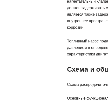
нагнетательный клапа
должен задерживать 
является также задер
внутреннее пространст
коррозии.
Топливный насос подае
давлением в определе
характеристики двига
Схема и об
Схема распределитель
Основные функциональ