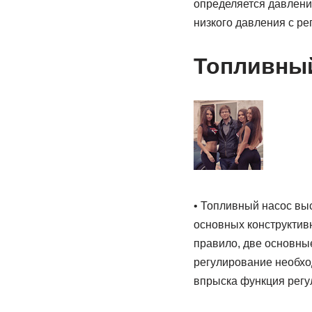
определяется давлени
низкого давления с р
Топливный
• Топливный насос вы
основных конструктивн
правило, две основны
регулирование необхо
впрыска функция регу