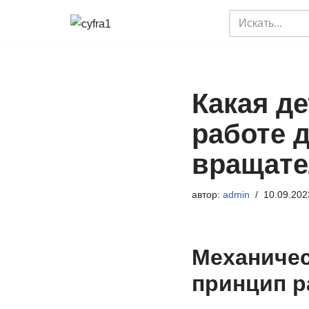
Перейти
к
содержимому
Какая д
работе 
вращате
автор:
admin
10.09.202
Механичес
принцип р