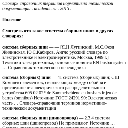
Словарь-справочник терминов нормативно-технической
документации . academic.ru . 2015 .
Полезное
Смотреть что такое «система сборных шин» в других
словарях:
система сборных шин
— — [Я.Н.Лугинский, М.С.Фези
Жилинская, Ю.С.Кабиров. Англо русский словарь по
электротехнике и электроэнергетике, Москва, 1999 г.]
Тематики электротехника, основные понятия EN busbar system
… Справочник технического переводчика
система (сборных) шин
— 41 система (сборных) шин; СШ
Комплект элементов, связывающих между собой все
присоединения электрического распределительного
устройства 605 02 02* de Sammelschiene en busbars fr jeu de
barres (omnibus) Источник: ГОСТ 24291 90: Электрическая
часть … Словарь-справочник терминов нормативно-
технической документации
система сборных шин (шинопровод)
— 2.3.4 система
сборных шин (шинопровод) Не применяют. Источник …