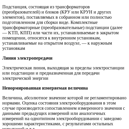
Подстанция, состоящая из трансформаторов
(преобразователей) и блоков (КРУ или КРУН и других
элементов), поставляемых в собранном или полностью
подготовленном для сборки виде. Комплектные
трансформаторные (преобразовательные) подстанции (далее
— KTП, КПП) или части их, устанавливаемые в закрытом
помещении, относятся к внутренним установкам,
устанавливаемые на открытом воздухе, — к наружным
установкам
Линия электропередачи
Электрическая линия, выходящая за пределы электростанции
или подстанции и предназначенная для передачи
электрической энергии
Ненормированная измеряемая величина
Величина, абсолютное значение которой не регламентировано
нормами. Оценка состояния электрооборудования в этом
случае производится сопоставлением измеренного значения с
данными предыдущих измерений или аналогичных
измерений на однотипном электрооборудовании с заведомо
хорошими характеристиками, с результатами остальных
испытаний и т.д.