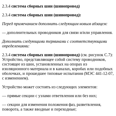
2.3.4
система сборных шин (шинопровод)
2.3.4
система сборных шин (шинопровод):
Перед примечанием дополнить следующим новым абзацем:
—
дополнительных проводников для связи и/или управления.
Дополнить следующими терминами с соответствующими
определениями:
2.3.4
система сборных шин (шинопровод)
(см. рисунок С.7):
Устройство, представляющее собой систему проводников,
состоящее из шин, установленных на опорах из
изоляционного материала и в каналах, коробах или подобных
оболочках, и прошедшее типовые испытания (МЭС 441-12-07,
с изменением).
Устройство может состоять из следующих элементов:
— прямые секции с узлами ответвления или без них;
— секции для изменения положения фаз, разветвления,
поворота, а также вводные и переходные;