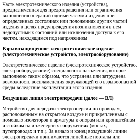
Часть электротехнического изделия (устройства),
предназначенная для предотвращения или ограничения
выполнения операций одними частями изделия при
определенных состояниях или положениях других частей
изделия в целях предупреждения возникновения в нем
недопустимых состояний или исключения доступа к его
частям, находящимся под напряжением
Взрывозащищенное электротехническое изделие
(электротехническое устройство, электрооборудование)
Электротехническое изделие (электротехническое устройство,
электрооборудование) специального назначения, которое
выполнено таким образом, что устранена или затруднена
возможность воспламенения окружающей его взрывоопасной
среды вследствие эксплуатации этого изделия
Воздушная линия электропередачи (далее — ВЛ)
Устройство для передачи электроэнергии по проводам,
расположенным на открытом воздухе и прикрепленным с
помощью изоляторов и арматуры к опорам или кронштейнам
и стойкам на инженерных сооружениях (мостах,
путепроводах и т.п.). За начало и конец воздушной линии
электропередачи принимаются линейные порталы или