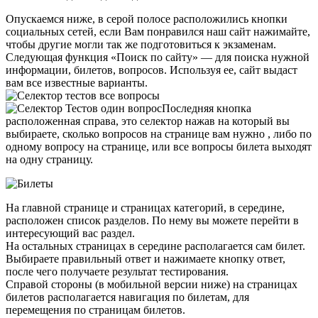
Опускаемся ниже, в серой полосе расположились кнопки
социальных сетей, если Вам понравился наш сайт нажимайте,
чтобы другие могли так же подготовиться к экзаменам.
Следующая функция «Поиск по сайту» — для поиска нужной
информации, билетов, вопросов. Используя ее, сайт выдаст
вам все известные варианты.
Последняя кнопка
расположенная справа, это селектор нажав на который вы
выбираете, сколько вопросов на странице вам нужно , либо по
одному вопросу на странице, или все вопросы билета выходят
на одну страницу.
На главной странице и страницах категорий, в середине,
расположен список разделов. По нему вы можете перейти в
интересующий вас раздел.
На остальных страницах в середине располагается сам билет.
Выбираете правильный ответ и нажимаете кнопку ответ,
после чего получаете результат тестирования.
Справой стороны (в мобильной версии ниже) на страницах
билетов располагается навигация по билетам, для
перемещения по страницам билетов.