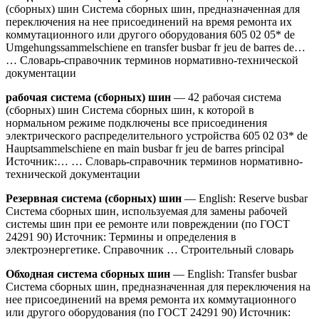
(сборных) шин Система сборных шин, предназначенная для
переключения на нее присоединений на время ремонта их
коммутационного или другого оборудования 605 02 05* de
Umgehungssammelschiene en transfer busbar fr jeu de barres de…
… Словарь-справочник терминов нормативно-технической
документации
рабочая система (сборных) шин
— 42 рабочая система
(сборных) шин Система сборных шин, к которой в
нормальном режиме подключены все присоединения
электрического распределительного устройства 605 02 03* de
Hauptsammelschiene en main busbar fr jeu de barres principal
Источник:… … Словарь-справочник терминов нормативно-
технической документации
Резервная система (сборных) шин
— English: Reserve busbar
Система сборных шин, используемая для замены рабочей
системы шин при ее ремонте или повреждении (по ГОСТ
24291 90) Источник: Термины и определения в
электроэнергетике. Справочник … Строительный словарь
Обходная система сборных шин
— English: Transfer busbar
Система сборных шин, предназначенная для переключения на
нее присоединений на время ремонта их коммутационного
или другого оборудования (по ГОСТ 24291 90) Источник: