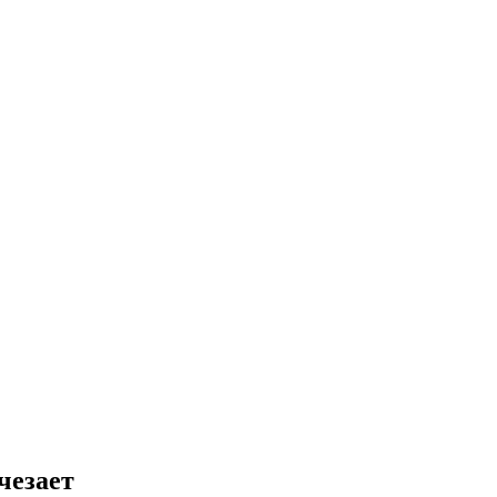
чезает