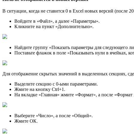
В ситуации, когда не ставится 0 в Excel новых версий (после 2
Войдите в «Файл», а далее «Параметры».
Кликните на пункт «Дополнительно».
Найдите группу «Показать параметры для следующего лис
Поставьте флажок в поле «Показывать нули в ячейках, ко
Для отображение скрытых значений в выделенных секциях, сд
Выделите секцию с 0-ыми параметрами.
Жмите на кнопку Ctrl+1.
На вкладке «Главная» жмите «Формат», а после «Формат 
Выберите «Число», а после «Общий».
Жмите ОК.