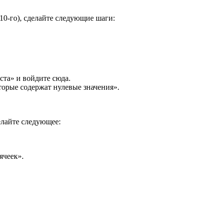
010-го), сделайте следующие шаги:
та» и войдите сюда.
торые содержат нулевые значения».
елайте следующее:
ячеек».