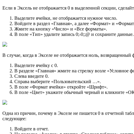
Если в Эксель не отображается 0 в выделенной секции, сделай
Выделите ячейки, не отображается нужное число.
Войдите в раздел «Главная», а далее «Формат» и «Формат
Жмите на кнопку «Число» и «Все форматы».
В поле «Тип» удалите запись 0;-0;;@ и сохраните данные.
В случае, когда в Экселе не отображается ноль, возвращенный 
Выделите ячейку с 0.
В разделе «Главная» жмите на стрелку возле «Условное 
Слева введите 0.
Справа выберите «Пользовательский …».
В поле «Формат ячейки» откройте «Шрифт».
В поле «Цвет» укажите обычный черный и кликните «ОК
Одна из причин, почему в Экселе не пишется 0 в отчетной та
следующее:
Войдите в отчет.