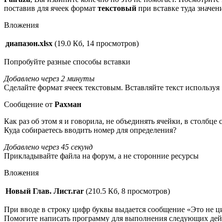
поставив для ячеек формат
текстовый
при вставке туда значен
Вложения
диапазон.xlsx
(19.0 Кб, 14 просмотров)
Попробуйте разные способы вставки
Добавлено через 2 минуты
Сделайте формат ячеек текстовым. Вставляйте текст использу
Сообщение от
Рахман
Как раз об этом я и говорила, не объединять ячейки, в столбце
Куда собираетесь вводить номер для определения?
Добавлено через 45 секунд
Прикладывайте файла на форум, а не сторонние ресурсы
Вложения
Новый Глав. Лист.rar
(210.5 Кб, 8 просмотров)
При вводе в строку цифр буквы выдается сообщение «Это не ц
Помогите написать программу для выполнения следующих дейс