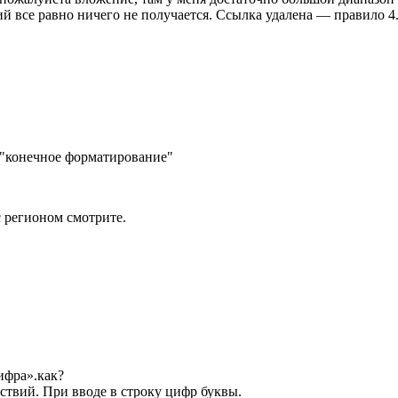
ий все равно ничего не получается. Ссылка удалена — правило 4
я "конечное форматирование"
 с регионом смотрите.
ифра».как?
твий. При вводе в строку цифр буквы.