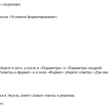
е следующее:
 возле «Условное форматирование».
войдите в него, а после в «Параметры» и «Параметры сводной
Разметка и формат» и в поле «Формат» уберите отметку «Для ош
ся в Эксель, имеет схожие ответы и решения.
ее: