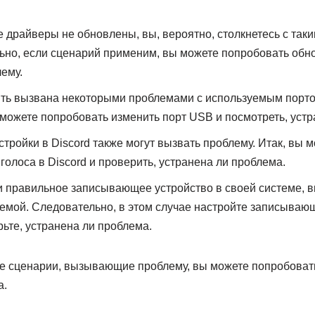
 драйверы не обновлены, вы, вероятно, столкнетесь с так
ьно, если сценарий применим, вы можете попробовать обн
ему.
ть вызвана некоторыми проблемами с используемым порт
можете попробовать изменить порт USB и посмотреть, устр
тройки в Discord также могут вызвать проблему. Итак, вы 
голоса в Discord и проверить, устранена ли проблема.
 правильное записывающее устройство в своей системе, в
лемой. Следовательно, в этом случае настройте записываю
ьте, устранена ли проблема.
ете сценарии, вызывающие проблему, вы можете попробова
а.