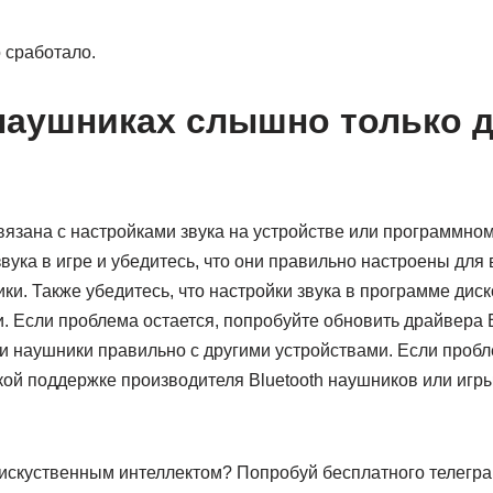
о сработало.
наушниках слышно только д
язана с настройками звука на устройстве или программном
вука в игре и убедитесь, что они правильно настроены для
ики. Также убедитесь, что настройки звука в программе дис
 Если проблема остается, попробуйте обновить драйвера B
и наушники правильно с другими устройствами. Если пробл
кой поддержке производителя Bluetooth наушников или игр
искуственным интеллектом? Попробуй бесплатного телеграм