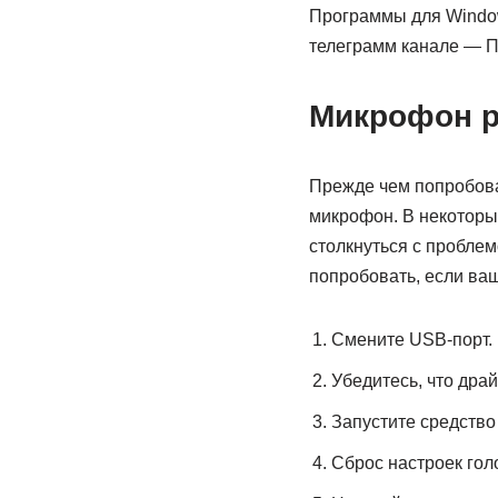
Программы для Windo
телеграмм канале — П
Микрофон ра
Прежде чем попробова
микрофон. В некоторы
столкнуться с пробле
попробовать, если ваш
Смените USB-порт.
Убедитесь, что дра
Запустите средство
Сброс настроек голо