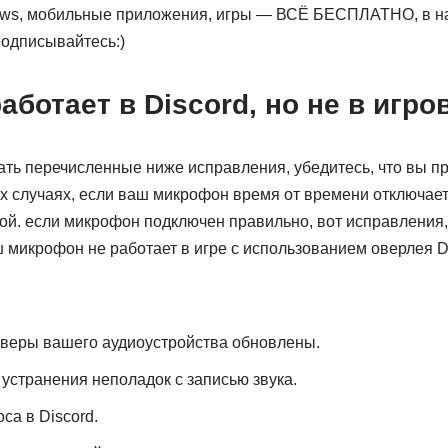
ws, мобильные приложения, игры — ВСЁ БЕСПЛАТНО, в н
одписывайтесь:)
ботает в Discord, но не в игро
ть перечисленные ниже исправления, убедитесь, что вы п
х случаях, если ваш микрофон время от времени отключает
мой. если микрофон подключен правильно, вот исправления
 микрофон не работает в игре с использованием оверлея Di
йверы вашего аудиоустройства обновлены.
 устранения неполадок с записью звука.
са в Discord.