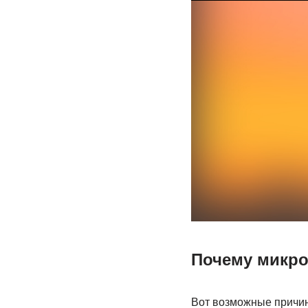
Почему микроф
Вот возможные причины