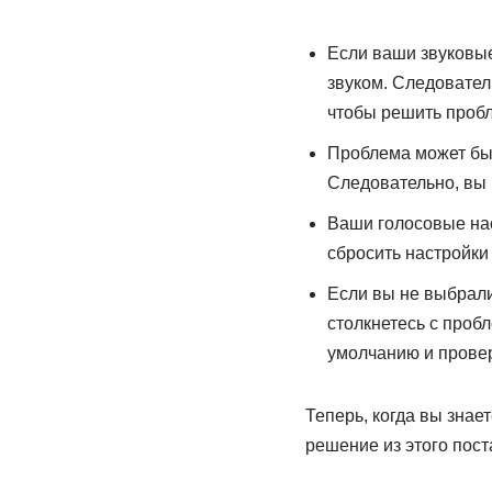
Если ваши звуковые
звуком. Следовател
чтобы решить пробл
Проблема может бы
Следовательно, вы 
Ваши голосовые нас
сбросить настройки 
Если вы не выбрали
столкнетесь с проб
умолчанию и провер
Теперь, когда вы зна
решение из этого пост