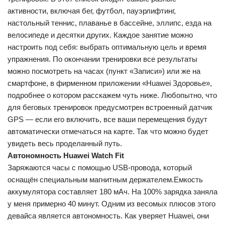
активности, включая бег, футбол, пауэрлифтинг,
настольный теннис, плаванье в бассейне, эллипс, езда на
велосипеде и десятки других. Каждое занятие можно
настроить под себя: выбрать оптимальную цель и время
упражнения. По окончании тренировки все результаты
можно посмотреть на часах (пункт «Записи») или же на
смартфоне, в фирменном приложении «Huawei Здоровье»,
подробнее о котором расскажем чуть ниже. Любопытно, что
для беговых тренировок предусмотрен встроенный датчик
GPS — если его включить, все ваши перемещения будут
автоматически отмечаться на карте. Так что можно будет
увидеть весь проделанный путь.
Автономность Huawei Watch Fit
Заряжаются часы с помощью USB-провода, который
оснащён специальным магнитным держателем.Емкость
аккумулятора составляет 180 мАч. На 100% зарядка заняла
у меня примерно 40 минут. Одним из весомых плюсов этого
девайса является автономность. Как уверяет Huawei, они