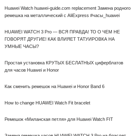
Huawei Watch huawei-guide.com replacement Замена родного
ремешка на металлический с AliExpress #часы_huawei
HUAWEI WATCH 3 Pro — ВСЯ ПРАВДА! ТО О ЧЕМ НЕ
ГОВОРЯТ ДРУГИЕ! КАК ВЛИЯЕТ ТАТУИРОВКА НА
УМНЫЕ ЧАСЫ?
Простая установка КРУТЫХ БЕСЛАТНЫХ циферблатов
для часов Huawei и Honor
Как сменить ремешок на Huawei и Honor Band 6
How to change HUAWEI Watch Fit bracelet
Ремешок «Миланская петля» для Huawei Watch FIT
Замена ремешка часов HUAWEI WATCH 3 Pro на браслет.