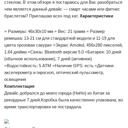
стеклом. В этом обзоре я постараюсь для Вас разобраться
чем является данный девайс — смарт часами или фитнес
браслетом? Приглашаю всех под кат.
Характеристики
= Размеры: 46х30х10 мм = Вес: 21 грамм = Размер
ремешка: 13-21 см для стандартной модели и 11-19 для
цвета «розовая сакура» =Экран: Amoled, 456х280 пикселей,
1.64 дюйма =Связь: Bluetooth версии 5.0 =Батарея: 10 дней
(обычное использование), 7 дней (активное)
=Водостойкость: 5 АТМ =Наличие GPS: есть =Датчики:
акселерометр и гироскоп, оптический пульсометр,
освещения
Комплектация
Девайс добрался до моего города (НиНо) из Китая за
рекордные 7 дней.Коробка была качественно упакована, во
время транспортировки не пострадала.