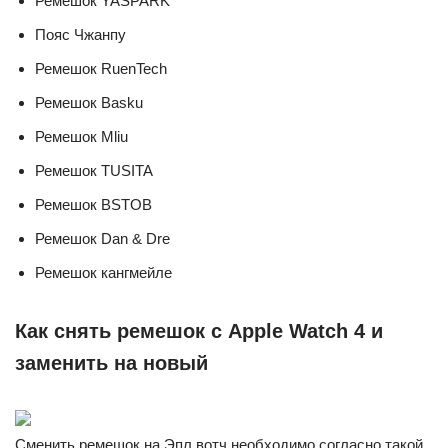
Ремешок YASPARK
Пояс Чжанпу
Ремешок RuenTech
Ремешок Basku
Ремешок Mliu
Ремешок TUSITA
Ремешок BSTOB
Ремешок Dan & Dre
Ремешок кангмейле
Как снять ремешок с Apple Watch 4 и
заменить на новый
Сменить ремешок на Эпл вотч необходимо согласно такой