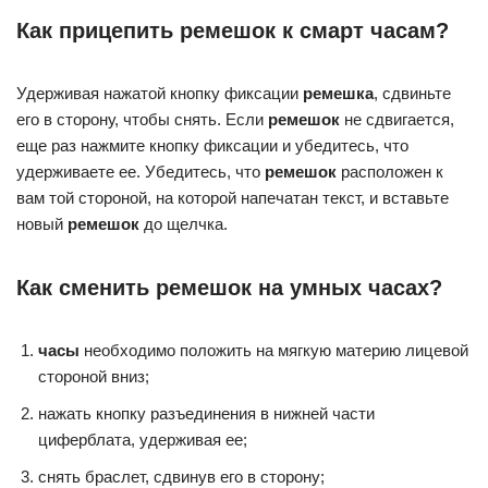
Как прицепить ремешок к смарт часам?
Удерживая нажатой кнопку фиксации
ремешка
, сдвиньте
его в сторону, чтобы снять. Если
ремешок
не сдвигается,
еще раз нажмите кнопку фиксации и убедитесь, что
удерживаете ее. Убедитесь, что
ремешок
расположен к
вам той стороной, на которой напечатан текст, и вставьте
новый
ремешок
до щелчка.
Как сменить ремешок на умных часах?
часы
необходимо положить на мягкую материю лицевой
стороной вниз;
нажать кнопку разъединения в нижней части
циферблата, удерживая ее;
снять браслет, сдвинув его в сторону;