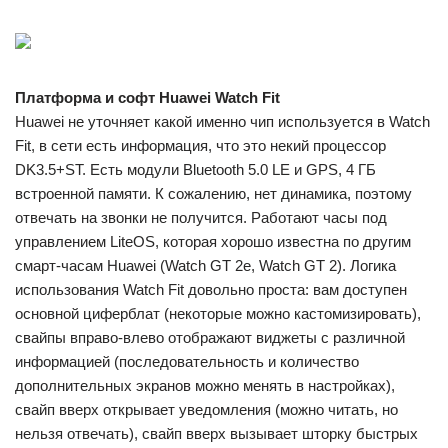
Платформа и софт Huawei Watch Fit
Huawei не уточняет какой именно чип используется в Watch
Fit, в сети есть информация, что это некий процессор
DK3.5+ST. Есть модули Bluetooth 5.0 LE и GPS, 4 ГБ
встроенной памяти. К сожалению, нет динамика, поэтому
отвечать на звонки не получится. Работают часы под
управлением LiteOS, которая хорошо известна по другим
смарт-часам Huawei (Watch GT 2e, Watch GT 2). Логика
использования Watch Fit довольно проста: вам доступен
основной циферблат (некоторые можно кастомизировать),
свайпы вправо-влево отображают виджеты с различной
информацией (последовательность и количество
дополнительных экранов можно менять в настройках),
свайп вверх открывает уведомления (можно читать, но
нельзя отвечать), свайп вверх вызывает шторку быстрых