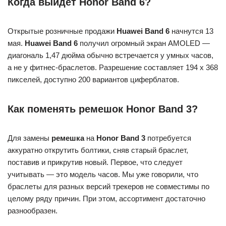
Когда выйдет Honor Band 6?
Открытые розничные продажи
Huawei Band 6
начнутся 13
мая.
Huawei Band 6
получил огромный экран AMOLED —
диагональ 1,47 дюйма обычно встречается у умных часов,
а не у фитнес-браслетов. Разрешение составляет 194 x 368
пикселей, доступно 200 вариантов циферблатов.
Как поменять ремешок Honor Band 3?
Для замены
ремешка
на
Honor Band 3
потребуется
аккуратно открутить болтики, сняв старый браслет,
поставив и прикрутив новый. Первое, что следует
учитывать — это модель часов. Мы уже говорили, что
браслеты для разных версий трекеров не совместимы по
целому ряду причин. При этом, ассортимент достаточно
разнообразен.