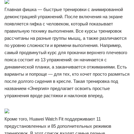
Главная фишка — быстрые тренировки с анимированной
демонстрацией упражнений. После включения на экране
появляется гифка с человеком, который показывает
правильную технику выполнения. Все курсы тренировок
рассчитаны на разные группы мышц, а также различаются
по уровню сложности и времени выполнения. Например,
самый продвинутый курс для прокачки верхнего плечевого
пояса состоит из 13 упражнений: он начинается с
динамической планки, а заканчивается отжиманиями. Есть
варианты и попроще — для тех, кто хочет просто размяться
после долгого сидения в кресле. Такая тренировка под
названием «Энергия» предлагает освоить простые
упражнения вроде растяжки и наклонов вперед.
Кроме того, Huawei Watch Fit поддерживают 11
предустановленных и 85 дополнительных режимов
тренировок. В этот список входят самые разные