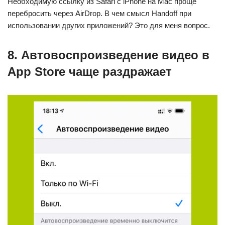
Необходимую ссылку из Safari с iPhone на Mac проще
перебросить через AirDrop. В чем смысл Handoff при
использовании других приложений? Это для меня вопрос.
8. Автовоспроизведение видео в
App Store чаще раздражает