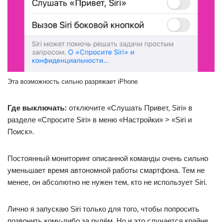
Эта возможность сильно разряжает iPhone
Где выключать:
отключите «Слушать Привет, Siri» в
разделе «Спросите Siri» в меню «Настройки» > «Siri и
Поиск».
Постоянный мониторинг описанной команды очень сильно
уменьшает время автономной работы смартфона. Тем не
менее, он абсолютно не нужен тем, кто не использует Siri.
Лично я запускаю Siri только для того, чтобы попросить
позвонить кому-либо за рулём. Но и это случается крайне