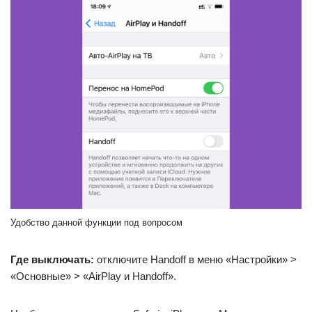
Удобство данной функции под вопросом
Где выключать:
отключите Handoff в меню «Настройки» >
«Основные» > «AirPlay и Handoff».