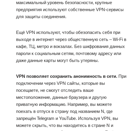
максимальный уровень безопасности, крупные
предприятия используют собственные VPN-сервисы
для защиты соединения.
Ещё VPN используют, чтобы обезопасить себя при
выходе в интернет через общественную сеть – Wi-Fi в
кафе, ТЦ, метро и вокзалах. Без шифрования данных
пароли к социальным сетям, почтовому адресу или
даже данные карты могут быть утеряны.
VPN позволяет сохранить анонимность в сети.
При
подключении через VPN сайты, которые вы
посещаете, не смогут отследить ваше
местоположение, данные браузера и другую
приватную информацию. Например, вы можете
поехать в отпуск в страну под названием N, где
запрещён Telegram и YouTube. Используя VPN, вы
можете скрыть, что вы находитесь в стране N и