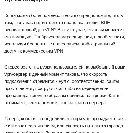
Когда можно большой вероятностью предположить, что в
том, что у вас нет интернета после включения ВПН,
виноват провайдер VPN? В том случае, если вы меняете с
его помощью IP в браузерном расширении, в особенности,
используя бесплатные впн-сервисы, либо триальный
доступ к коммерческим VPN.
Скорее всего, нагрузка пользователей на выбранный вами
vpn-сервер в данный момент такова, что скорость
подключения стремится к нулю, соответственно, сайты
просто не могут загрузиться, либо на сервере впн-
провайдера каким-то образом сбились настройки. Как вы
понимаете, здесь поможет только смена сервера.
Теперь, когда вы определили, что при vpn пропадает cвязь
с интернет соединением, или скорость интернета гораздо
ниже, чем без него. Давайте попробуем сделать