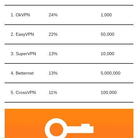
1. OkVPN
24%
1,000
2. EasyVPN
22%
50,000
3. SuperVPN
13%
10,000
4. Betternet
13%
5,000,000
5. CrossVPN
11%
100,000