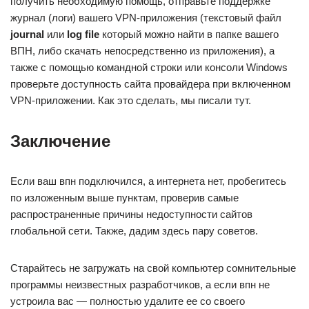
получить необходимую помощь, отправьте поддержке
журнал (логи) вашего VPN-приложения (текстовый файл
journal
или
log file
который можно найти в папке вашего
ВПН, либо скачать непосредственно из приложения), а
также с помощью командной строки или консоли Windows
проверьте доступность сайта провайдера при включенном
VPN-приложении. Как это сделать, мы писали тут.
Заключение
Если ваш впн подключился, а интернета нет, пробегитесь
по изложенным выше пунктам, проверив самые
распространенные причины недоступности сайтов
глобальной сети. Также, дадим здесь пару советов.
Старайтесь не загружать на свой компьютер сомнительные
программы неизвестных разработчиков, а если впн не
устроила вас — полностью удалите ее со своего