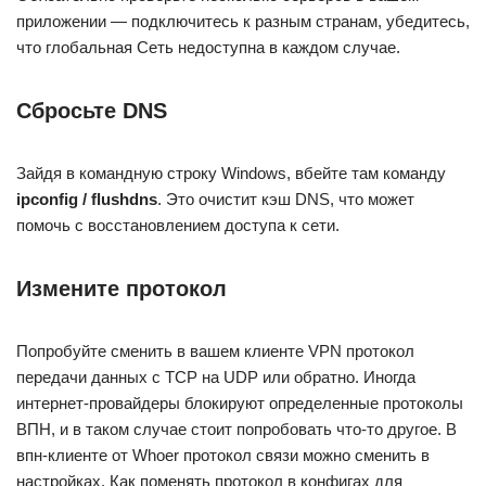
приложении — подключитесь к разным странам, убедитесь,
что глобальная Сеть недоступна в каждом случае.
Сбросьте DNS
Зайдя в командную строку Windows, вбейте там команду
ipconfig / flushdns
. Это очистит кэш DNS, что может
помочь с восстановлением доступа к сети.
Измените протокол
Попробуйте сменить в вашем клиенте VPN протокол
передачи данных с TCP на UDP или обратно. Иногда
интернет-провайдеры блокируют определенные протоколы
ВПН, и в таком случае стоит попробовать что-то другое. В
впн-клиенте от Whoer протокол связи можно сменить в
настройках. Как поменять протокол в конфигах для