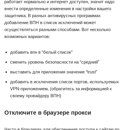
работает нормально и интернет доступен, значит надо
внести определенные изменения в настройки вашего
защитника. В разных антивирусных программах
добавление ВПН в список исключений может
осуществляться разными способами. Вот несколько
возможных вариантов:
добавить впн в “белый список”
сменить уровень безопасности на “средний”
выставить для приложения значение “trust”
добавить в исключения список портов, используемых
VPN-приложением, (обратитесь за информацией к
своему провайдеру ВПН)
Отключите в браузере прокси
Часто в браузерах для обеспечения доступа к сайтам по