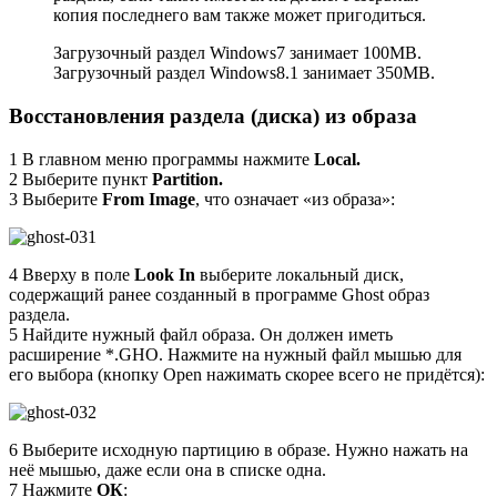
копия последнего вам также может пригодиться.
Загрузочный раздел Windows7 занимает 100MB.
Загрузочный раздел Windows8.1 занимает 350MB.
Восстановления раздела (диска) из образа
1 В главном меню программы нажмите
Local.
2 Выберите пункт
Partition.
3 Выберите
From Image
, что означает «из образа»:
4 Вверху в поле
Look In
выберите локальный диск,
содержащий ранее созданный в программе Ghost образ
раздела.
5 Найдите нужный файл образа. Он должен иметь
расширение *.GHO. Нажмите на нужный файл мышью для
его выбора (кнопку Open нажимать скорее всего не придётся):
6 Выберите исходную партицию в образе. Нужно нажать на
неё мышью, даже если она в списке одна.
7 Нажмите
ОК
: