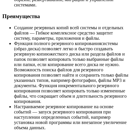
системами.
Преимущества
Создание резервных копий всей системы и отдельных
файлов — Гибкое комплексное средство защитит
систему, параметры, приложения и файлы.
Функция полного резервного копированиясистемы
(образ диска) позволяет легко и быстро создавать
резервную копиюжесткого диска или раздела файлов и
папок позволяет копировать только выбранные файлы
или папки, если копирование всего диска не нужно.
Возможность поиска файлов для резервного
копирования позволяет найти и сохранить только файлы
указанных типов, например фотографии, файлы MP3 и
документы. Функция инкрементального резервного
копирования позволяет копировать только измененные
файлы, что сокращает объем и длительность резервного
копирования.
Настраиваемое резервное копирование на основе
событий — запуск резервного копирования при
наступлении определенных событий, например
установка новой программы или внезапное увеличение
объема данных.