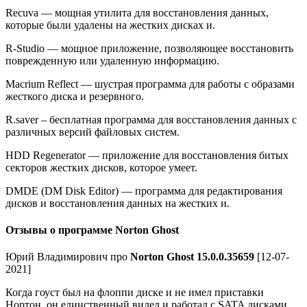
Recuva — мощная утилита для восстановления данных,
которые были удалены на жестких дисках и.
R-Studio — мощное приложение, позволяющее восстановить
поврежденную или удаленную информацию.
Macrium Reflect — шустрая программа для работы с образами
жесткого диска и резервного.
R.saver – бесплатная программа для восстановления данных с
различных версий файловых систем.
HDD Regenerator — приложение для восстановления битых
секторов жестких дисков, которое умеет.
DMDE (DM Disk Editor) — программа для редактирования
дисков и восстановления данных на жестких и.
Отзывы о программе Norton Ghost
Юрий Владимирович про
Norton Ghost 15.0.0.35659
[12-07-
2021]
Когда гоуст был на флоппи диске и не имел приставки
Нортон, он единственный видел и работал с SATA дисками.