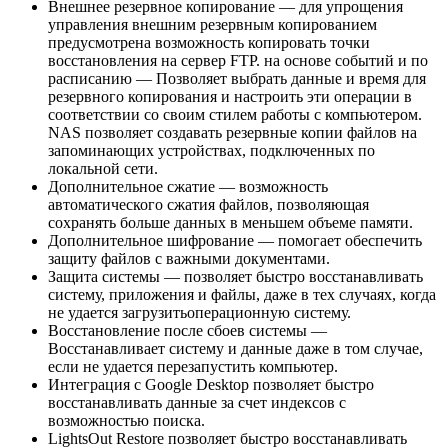
Внешнее резервное копирование — для упрощения
управления внешним резервным копированием
предусмотрена возможность копировать точки
восстановления на сервер FTP. на основе событий и по
расписанию — Позволяет выбрать данные и время для
резервного копирования и настроить эти операции в
соответствии со своим стилем работы с компьютером.
NAS позволяет создавать резервные копии файлов на
запоминающих устройствах, подключенных по
локальной сети.
Дополнительное сжатие — возможность
автоматического сжатия файлов, позволяющая
сохранять больше данных в меньшем объеме памяти.
Дополнительное шифрование — помогает обеспечить
защиту файлов с важными документами.
Защита системы — позволяет быстро восстанавливать
систему, приложения и файлы, даже в тех случаях, когда
не удается загрузитьоперационную систему.
Восстановление после сбоев системы —
Восстанавливает систему и данные даже в том случае,
если не удается перезапустить компьютер.
Интеграция с Google Desktop позволяет быстро
восстанавливать данные за счет индексов с
возможностью поиска.
LightsOut Restore позволяет быстро восстанавливать