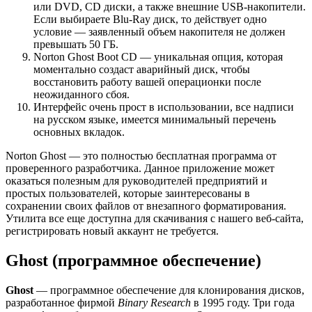
или DVD, CD диски, а также внешние USB-накопители.
Если выбираете Blu-Ray диск, то действует одно
условие — заявленный объем накопителя не должен
превышать 50 ГБ.
Norton Ghost Boot CD — уникальная опция, которая
моментально создаст аварийный диск, чтобы
восстановить работу вашей операционки после
неожиданного сбоя.
Интерфейс очень прост в использовании, все надписи
на русском языке, имеется минимальный перечень
основных вкладок.
Norton Ghost — это полностью бесплатная программа от
проверенного разработчика. Данное приложение может
оказаться полезным для руководителей предприятий и
простых пользователей, которые заинтересованы в
сохранении своих файлов от внезапного форматирования.
Утилита все еще доступна для скачивания с нашего веб-сайта,
регистрировать новый аккаунт не требуется.
Ghost (программное обеспечение)
Ghost
— программное обеспечение для клонирования дисков,
разработанное фирмой
Binary Research
в 1995 году. Три года