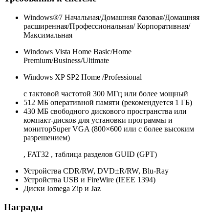
Windows®7 Начальная/Домашняя базовая/Домашняя
расширенная/Профессиональная/ Корпоративная/
Максимальная
Windows Vista Home Basic/Home
Premium/Business/Ultimate
Windows XP SP2 Home /Professional
с тактовой частотой 300 МГц или более мощный
512 МБ оперативной памяти (рекомендуется 1 ГБ)
430 МБ свободного дискового пространства или
компакт-дисков для установки программы и
мониторSuper VGA (800×600 или с более высоким
разрешением)
, FAT32 , таблица разделов GUID (GPT)
Устройства CDR/RW, DVD±R/RW, Blu-Ray
Устройства USB и FireWire (IEEE 1394)
Диски Iomega Zip и Jaz
Награды