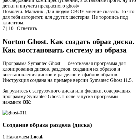
расследований комп.преступлений, а остальные проги. ну это
детки и внучата прекрасного ghost»
Помолчи. Мальчик. Дай людям СВОЕ мнение сказать. То что
для тебя авторитет, для других шестерня. Не торопись под
клиентом.
7 | 10 | Ответить
Norton Ghost. Как создать образ диска.
Как восстановить систему из образа
Программа Symantec Ghost — безотказная программа для
клонирования дисков, разделов, создания их образов и
восстановления дисков и разделов из файлов образов.
Инструкция создана на примере версии Symantec Ghost 11.5.
Загрузитесь с загрузочного диска или флешки, содержащих
программу Symantec Ghost. После запуска программы
нажмите
ОК
:
Создание образа раздела (диска)
1 Нажимаем
Local.