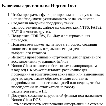
Ключевые достоинства Нортон Гост
Чтобы программа функционировала на полную мощь,
нет необходимости устанавливать ее на компьютер.
Создатели внедрили поддержку таких
распространенных файловых систем, как NTFS, FAT32,
FAT16 и многих других.
Поддержка CDR/RW, Blu-Ray и альтернативных
приводов.
Пользователь может активировать процесс создания
копии всего диска, отдельного его раздела или
выбранного каталога.
Имеются проверенные инструменты для оперативного
восстановления утерянных файлов.
Norton Ghost оснащен собственным планировщиком —
владелец ПК может выставить расписание для
проведения автоматической архивации или выполнения
других задач. Таким образом, можно составить
подробный план на несколько дней или недель, чтобы
впоследствии не отвлекаться на работу
рассматриваемого ПО.
Доступно создание загрузочной флешки под названием
Norton Ghost DOS.
Есть возможность копирования информации на сетевые