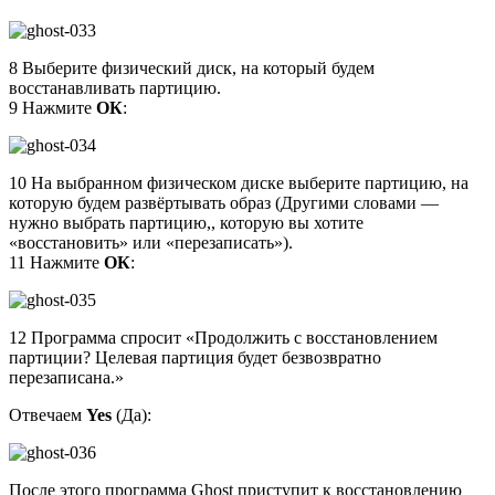
8 Выберите физический диск, на который будем
восстанавливать партицию.
9 Нажмите
ОК
:
10 На выбранном физическом диске выберите партицию, на
которую будем развёртывать образ (Другими словами —
нужно выбрать партицию,, которую вы хотите
«восстановить» или «перезаписать»).
11 Нажмите
ОК
:
12 Программа спросит «Продолжить с восстановлением
партиции? Целевая партиция будет безвозвратно
перезаписана.»
Отвечаем
Yes
(Да):
После этого программа Ghost приступит к восстановлению