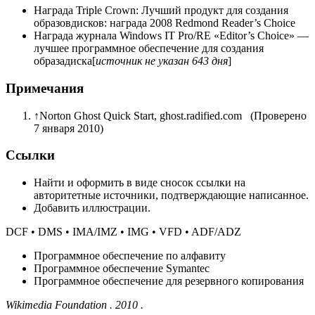
Награда Triple Crown: Лучший продукт для создания
образовдисков: награда 2008 Redmond Reader’s Choice
Награда журнала Windows IT Pro/RE «Editor’s Choice» —
лучшее программное обеспечение для создания
образадиска[
источник не указан 643 дня
]
Примечания
↑
Norton Ghost Quick Start, ghost.radified.com (Проверено
7 января 2010)
Ссылки
Найти и оформить в виде сносок ссылки на
авторитетные источники, подтверждающие написанное.
Добавить иллюстрации.
DCF • DMS • IMA/IMZ • IMG • VFD • ADF/ADZ
Программное обеспечение по алфавиту
Программное обеспечение Symantec
Программное обеспечение для резервного копирования
Wikimedia Foundation . 2010 .