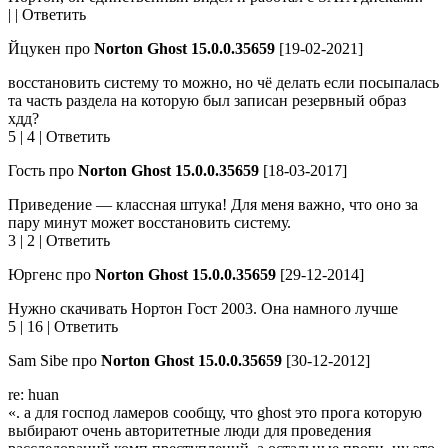
| | Ответить
Йцукен про
Norton Ghost 15.0.0.35659
[19-02-2021]
восстановить систему то можно, но чё делать если посыпалась
та часть раздела на которую был записан резервный образ
хдд?
5 | 4 | Ответить
Гость про
Norton Ghost 15.0.0.35659
[18-03-2017]
Приведение — классная штука! Для меня важно, что оно за
пару минут может восстановить систему.
3 | 2 | Ответить
Юргенc про
Norton Ghost 15.0.0.35659
[29-12-2014]
Нужно скачивать Нортон Гост 2003. Она намного лучше
5 | 16 | Ответить
Sam Sibe про
Norton Ghost 15.0.0.35659
[30-12-2012]
re: huan
«. а для господ ламеров сообщу, что ghost это прога которую
выбирают очень авторитетные люди для проведения