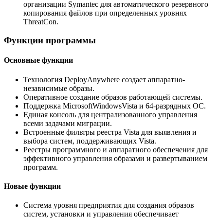
организации Symantec для автоматического резервного
копирования файлов при определенных уровнях
ThreatCon.
Функции программы
Основные функции
Технология DeployAnywhere создает аппаратно-
независимые образы.
Оперативное создание образов работающей системы.
Поддержка MicrosoftWindowsVista и 64-разрядных ОС.
Единая консоль для централизованного управления
всеми задачами миграции.
Встроенные фильтры реестра Vista для выявления и
выбора систем, поддерживающих Vista.
Реестры программного и аппаратного обеспечения для
эффективного управления образами и развертыванием
программ.
Новые функции
Cистема уровня предприятия для создания образов
систем, установки и управления обеспечивает