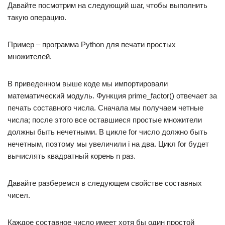
Давайте посмотрим на следующий шаг, чтобы выполнить
такую операцию.
Пример – программа Python для печати простых
множителей.
В приведенном выше коде мы импортировали
математический модуль. Функция prime_factor() отвечает за
печать составного числа. Сначала мы получаем четные
числа; после этого все оставшиеся простые множители
должны быть нечетными. В цикле for число должно быть
нечетным, поэтому мы увеличили i на два. Цикл for будет
вычислять квадратный корень n раз.
Давайте разберемся в следующем свойстве составных
чисел.
Каждое составное число имеет хотя бы один простой