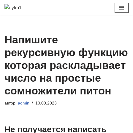
Перейти
к
содержимому
Напишите
рекурсивную функцию
которая раскладывает
число на простые
сомножители питон
автор:
admin
10.09.2023
Не получается написать