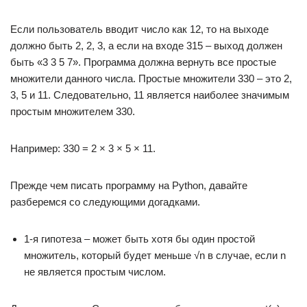
Если пользователь вводит число как 12, то на выходе
должно быть 2, 2, 3, а если на входе 315 – выход должен
быть «3 3 5 7». Программа должна вернуть все простые
множители данного числа. Простые множители 330 – это 2,
3, 5 и 11. Следовательно, 11 является наиболее значимым
простым множителем 330.
Например: 330 = 2 × 3 × 5 × 11.
Прежде чем писать программу на Python, давайте
разберемся со следующими догадками.
1-я гипотеза – может быть хотя бы один простой
множитель, который будет меньше √n в случае, если n
не является простым числом.