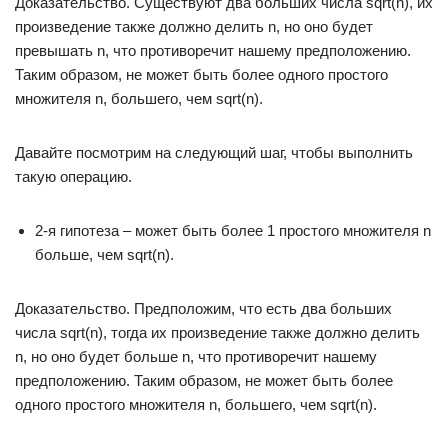
Доказательство. Существуют два больших числа sqrt(n), их
произведение также должно делить n, но оно будет
превышать n, что противоречит нашему предположению.
Таким образом, не может быть более одного простого
множителя n, большего, чем sqrt(n).
Давайте посмотрим на следующий шаг, чтобы выполнить
такую операцию.
2-я гипотеза – может быть более 1 простого множителя n
больше, чем sqrt(n).
Доказательство. Предположим, что есть два больших
числа sqrt(n), тогда их произведение также должно делить
n, но оно будет больше n, что противоречит нашему
предположению. Таким образом, не может быть более
одного простого множителя n, большего, чем sqrt(n).