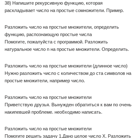
38) Напишите рекурсивную функцию, которая
раскладывает число на простые сомножители. Пример.
Разложить число на простые множители, определить
функцию, распознающую простые числа
Помогите, пожалуйста с программой. Разложить
натуральное число n на простые множители. Определить.
Разложить число на простые множители (длинное число)
Нужно разложить число с количеством до ста символов на
простые множители, например число.
Разложить число на простые множители
Приветствую друзья. Вынужден обратиться к вам по очень
накипевшей проблеме. необходимо написать.
Разложить число на простые множители
Помогите решить задачу 1.Дано целое число Х. Разложить