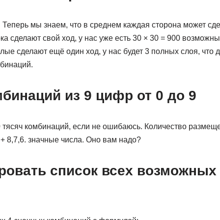
 Теперь мы знаем, что в среднем каждая сторона может сд
ока сделают свой ход, у нас уже есть 30 × 30 = 900 возможн
ые сделают ещё один ход, у нас будет 3 полных слоя, что д
бинаций.
бинаций из 9 цифр от 0 до 9
 тясяч комбинаций, если не ошибаюсь. Количество размеще
+ 8,7,6. значные числа. Оно вам надо?
ировать список всех возможных