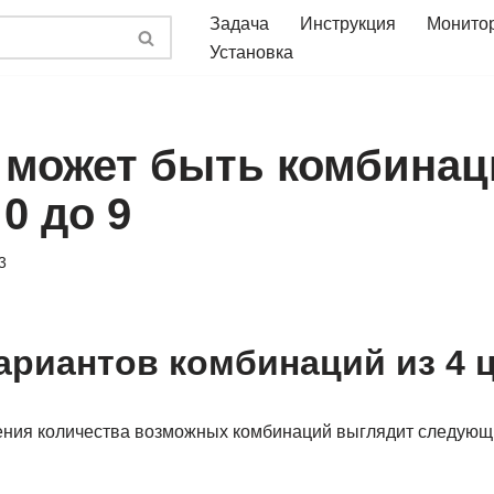
Задача
Инструкция
Монито
Установка
 может быть комбинац
0 до 9
3
ариантов комбинаций из 4 
ния количества возможных комбинаций выглядит следующим