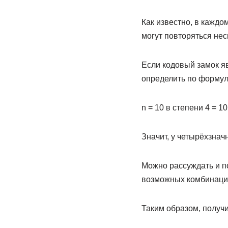
Как известно, в каждо
могут повторяться нес
Если кодовый замок я
определить по формул
n = 10 в степени 4 = 10 
Значит, у четырёхзнач
Можно рассуждать и по
возможных комбинаций 
Таким образом, получи