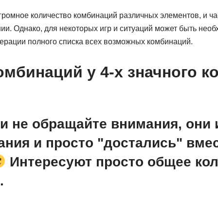
огромное количество комбинаций различных элементов, и ч
ии. Однако, для некоторых игр и ситуаций может быть нео
нерации полного списка всех возможных комбинаций.
омбинаций у 4-х значного к
и не обращайте внимания, они и
ания и просто "достались" вмес
Интересуют просто общее ко
.