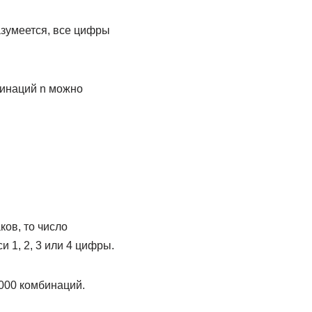
азумеется, все цифры
бинаций n можно
ков, то число
 1, 2, 3 или 4 цифры.
0000 комбинаций.