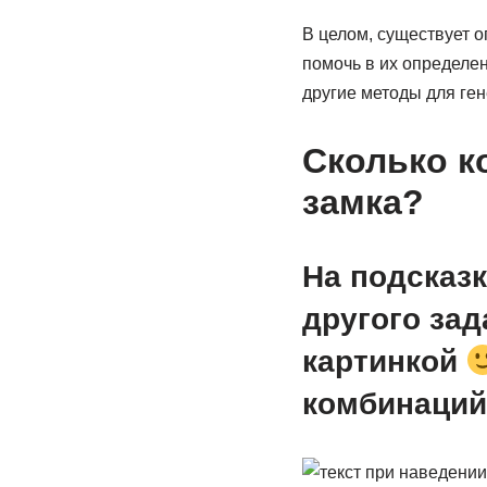
В целом, существует 
помочь в их определен
другие методы для ге
Сколько к
замка?
На подсказк
другого зад
картинкой
комбинаций