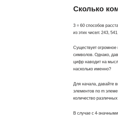
Сколько ко
3 = 60 способов расста
из этих чисел: 243, 541,
Существует огромное 
символов. Однако, да
цифр наводит на мысл
насколько именно?
Для начала, давайте 
элементов по m элемен
количество различных 
В случае с 4-значными 