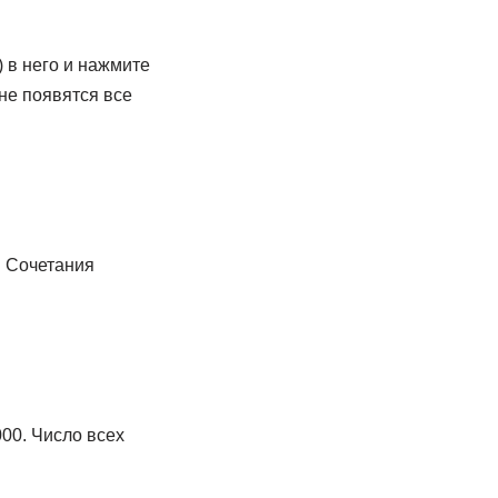
 в него и нажмите
не появятся все
). Сочетания
00. Число всех