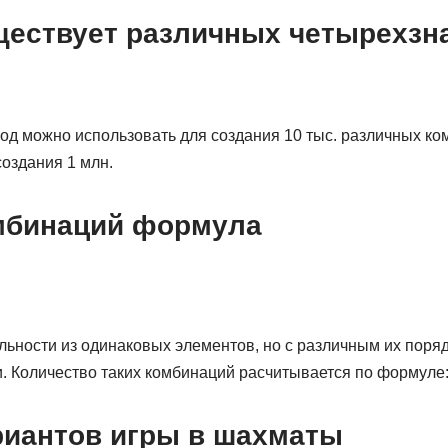
ществует различных четырехзн
од можно использовать для создания 10 тыс. различных ко
оздания 1 млн.
мбинаций формула
льности из одинаковых элементов, но с различным их поря
 Количество таких комбинаций расчитывается по формуле: 
риантов игры в шахматы