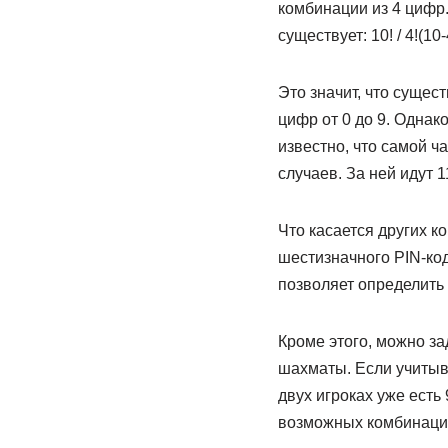
комбинации из 4 цифр
существует: 10! / 4!(10-
Это значит, что сущес
цифр от 0 до 9. Однак
известно, что самой ч
случаев. За ней идут 1
Что касается других к
шестизначного PIN-код
позволяет определить
Кроме этого, можно за
шахматы. Если учитыва
двух игроках уже есть
возможных комбинаций