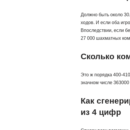
Должно быть около 30.
ходов. И если оба игр
Впоследствии, если бел
27 000 шахматных ком
Сколько ком
Это ж порядка 400-410
значном числе 363000 
Как сгенер
из 4 цифр