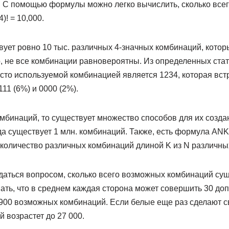
. С помощью формулы можно легко вычислить, сколько все
4)! = 10,000.
твует ровно 10 тыс. различных 4-значных комбинаций, котор
о, не все комбинации равновероятны. Из определенных ста
асто используемой комбинацией является 1234, которая вст
111 (6%) и 0000 (2%).
омбинаций, то существует множество способов для их созда
а существует 1 млн. комбинаций. Также, есть формула ANK =
 количество различных комбинаций длиной K из N различны
даться вопросом, сколько всего возможных комбинаций сущ
ть, что в среднем каждая сторона может совершить 30 доп
 900 возможных комбинаций. Если белые еще раз сделают св
 возрастет до 27 000.