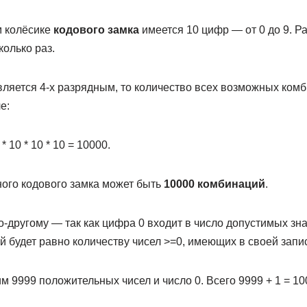
м колёсике
кодового замка
имеется 10 цифр — от 0 до 9. Р
колько раз.
вляется 4-х разрядным, то количество всех возможных ком
е:
* 10 * 10 * 10 = 10000.
ного кодового замка может быть
10000 комбинаций
.
-другому — так как цифра 0 входит в число допустимых зна
будет равно количеству чисел >=0, имеющих в своей записи
м 9999 положительных чисел и число 0. Всего 9999 + 1 = 1