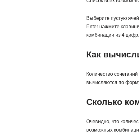
Список всех возможны
Выберите пустую ячейк
Enter нажмите клавишу
комбинации из 4 цифр
Как вычисл
Количество сочетаний о
вычисляются по формуле
Сколько ком
Очевидно, что количес
возможных комбинаций 