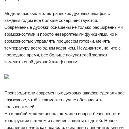
Модели газовых и электрических духовых шкафов с
каждым годом все больше совершенствуются.
Современные духовки оснащены не только расширенными
возможностями и просто невероятными функциями, но и
возможностью управлять процессом готовки, менять
температуру всего одним касанием. Неудивительно, что в
последнее время, все больше покупателей желают
заменить свой духовой шкаф новым.
Производители современных духовых шкафов сделали все
возможное, чтобы как можно лучше обезопасить
пользователей.
Но в любой модели всегда актуален вопрос безопасности
конструкции в целом и наличие защиты от детей. Новое
поколение печей, как правило, оснащено дополнительными