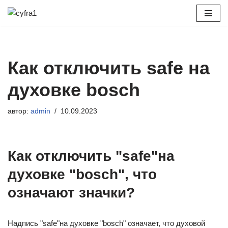
Перейти
к
содержимому
Как отключить safe на
духовке bosch
автор:
admin
10.09.2023
Как отключить "safe"на
духовке "bosch", что
означают значки?
Надпись "safe"на духовке "bosch" означает, что духовой