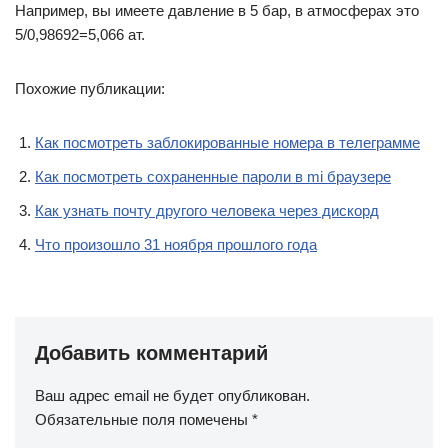
Например, вы имеете давление в 5 бар, в атмосферах это
5/0,98692=5,066 ат.
Похожие публикации:
Как посмотреть заблокированные номера в телеграмме
Как посмотреть сохраненные пароли в mi браузере
Как узнать почту другого человека через дискорд
Что произошло 31 ноября прошлого года
Добавить комментарий
Ваш адрес email не будет опубликован.
Обязательные поля помечены
*