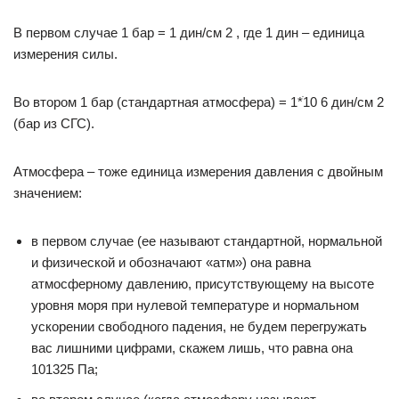
В первом случае 1 бар = 1 дин/см 2 , где 1 дин – единица
измерения силы.
Во втором 1 бар (стандартная атмосфера) = 1*ֹ10 6 дин/см 2
(бар из СГС).
Атмосфера – тоже единица измерения давления с двойным
значением:
в первом случае (ее называют стандартной, нормальной
и физической и обозначают «атм») она равна
атмосферному давлению, присутствующему на высоте
уровня моря при нулевой температуре и нормальном
ускорении свободного падения, не будем перегружать
вас лишними цифрами, скажем лишь, что равна она
101325 Па;