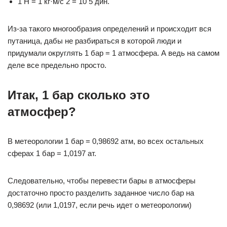
1 Н = 1 кг·м/с 2 = 10 5 дин.
Из-за такого многообразия определений и происходит вся
путаница, дабы не разбираться в которой люди и
придумали округлять 1 бар = 1 атмосфера. А ведь на самом
деле все предельно просто.
Итак, 1 бар сколько это
атмосфер?
В метеорологии 1 бар = 0,98692 атм, во всех остальных
сферах 1 бар = 1,0197 ат.
Следовательно, чтобы перевести бары в атмосферы
достаточно просто разделить заданное число бар на
0,98692 (или 1,0197, если речь идет о метеорологии)