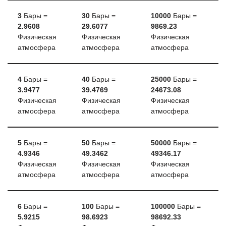
3
Бары =
30
Бары =
10000
Бары =
2.9608
29.6077
9869.23
Физическая
Физическая
Физическая
атмосфера
атмосфера
атмосфера
4
Бары =
40
Бары =
25000
Бары =
3.9477
39.4769
24673.08
Физическая
Физическая
Физическая
атмосфера
атмосфера
атмосфера
5
Бары =
50
Бары =
50000
Бары =
4.9346
49.3462
49346.17
Физическая
Физическая
Физическая
атмосфера
атмосфера
атмосфера
6
Бары =
100
Бары =
100000
Бары =
5.9215
98.6923
98692.33