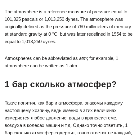
The atmosphere is a reference measure of pressure equal to
101,325 pascals or 1,013,250 dynes. The atmosphere was
originally defined as the pressure of 760 millimeters of mercury
at standard gravity at 0 °C, but was later redefined in 1954 to be
equal to 1,013,250 dynes.
Atmospheres can be abbreviated as
atm
; for example, 1
atmosphere can be written as 1 atm.
1 бар сколько атмосфер?
Такие понятия, как бар и атмосфера, знакомы каждому
настоящему хозяину, ведь именно в этих величинах
измеряется любое давление: воды в кране/системе,
воздуха в колесах машин и т.д. Однако точно ответить, 1
бар сколько атмосфер содержит, точно ответит не каждый,