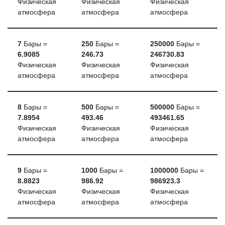
Физическая
Физическая
Физическая
атмосфера
атмосфера
атмосфера
7
Бары =
250
Бары =
250000
Бары =
6.9085
246.73
246730.83
Физическая
Физическая
Физическая
атмосфера
атмосфера
атмосфера
8
Бары =
500
Бары =
500000
Бары =
7.8954
493.46
493461.65
Физическая
Физическая
Физическая
атмосфера
атмосфера
атмосфера
9
Бары =
1000
Бары =
1000000
Бары =
8.8823
986.92
986923.3
Физическая
Физическая
Физическая
атмосфера
атмосфера
атмосфера