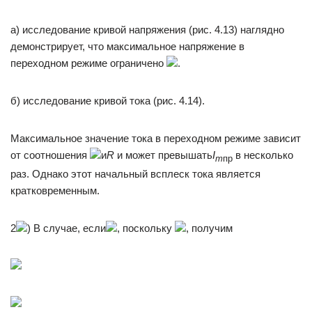
а) исследование кривой напряжения (рис. 4.13) наглядно
демонстрирует, что максимальное напряжение в
переходном режиме ограничено
.
б) исследование кривой тока (рис. 4.14).
Максимальное значение тока в переходном режиме зависит
от соотношения
и
R
и может превышать
I
в несколько
m
пр
раз. Однако этот начальный всплеск тока является
кратковременным.
2
) В случае, если
, поскольку
, получим