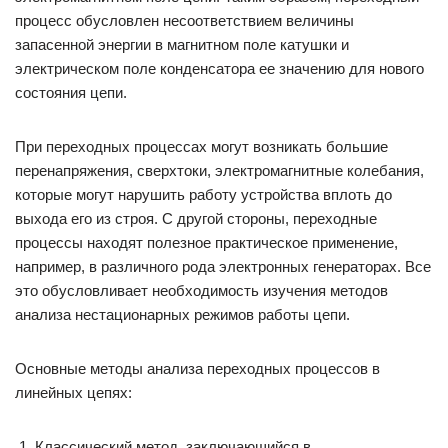
процесс обусловлен несоответствием величины
запасенной энергии в магнитном поле катушки и
электрическом поле конденсатора ее значению для нового
состояния цепи.
При переходных процессах могут возникать большие
перенапряжения, сверхтоки, электромагнитные колебания,
которые могут нарушить работу устройства вплоть до
выхода его из строя. С другой стороны, переходные
процессы находят полезное практическое применение,
например, в различного рода электронных генераторах. Все
это обусловливает необходимость изучения методов
анализа нестационарных режимов работы цепи.
Основные методы анализа переходных процессов в
линейных цепях:
Классический метод, заключающийся в