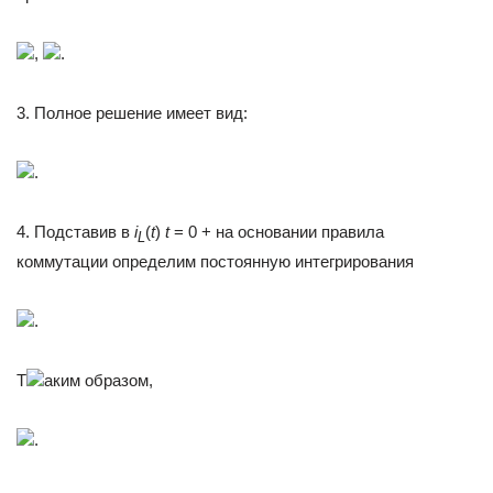
,
.
3. Полное решение имеет вид:
.
4. Подставив в
i
(
t
)
t
= 0 + на основании правила
L
коммутации определим постоянную интегрирования
.
Т
аким образом,
.