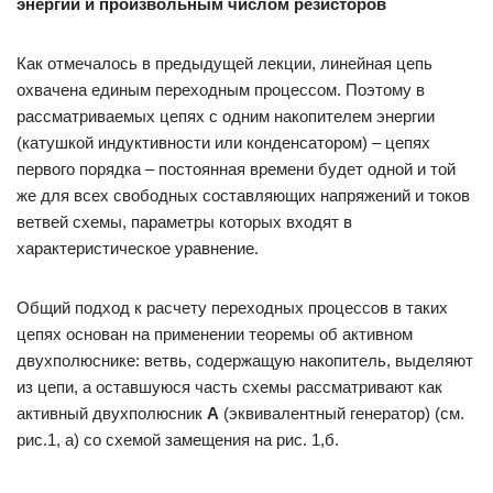
энергии и произвольным числом резисторов
Как отмечалось в предыдущей лекции, линейная цепь
охвачена единым переходным процессом. Поэтому в
рассматриваемых цепях с одним накопителем энергии
(катушкой индуктивности или конденсатором) – цепях
первого порядка – постоянная времени будет одной и той
же для всех свободных составляющих напряжений и токов
ветвей схемы, параметры которых входят в
характеристическое уравнение.
Общий подход к расчету переходных процессов в таких
цепях основан на применении теоремы об активном
двухполюснике: ветвь, содержащую накопитель, выделяют
из цепи, а оставшуюся часть схемы рассматривают как
активный двухполюсник
А
(эквивалентный генератор) (см.
рис.1, а) со схемой замещения на рис. 1,б.