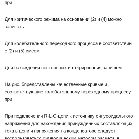
при .
Для критического режима на основании (2) и (4) можно
записать
Для колебательного переходного процесса в соответствии
с (2) и (5) имеем
Для нахождения постоянных интегрирования запишем
На рис. 5представлены качественные кривые и ,
соответствующие колебательному переходному процессу
при .
При подключении R-L-C-цепи к источнику синусоидального
напряжения для нахождения принужденных составляющих
тока в цепи и напряжения на конденсаторе следует
воспользоваться символическим методом расчета, в