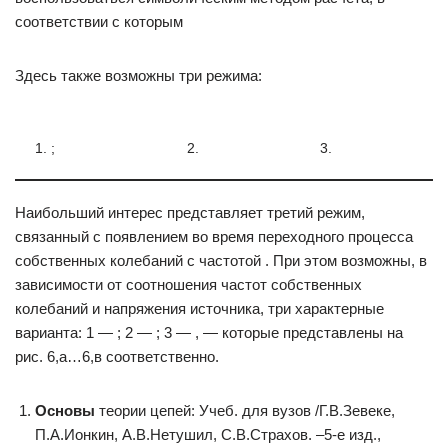
соответствии с которым
Здесь также возможны три режима:
1. ;
2.
3.
Наибольший интерес представляет третий режим,
связанный с появлением во время переходного процесса
собственных колебаний с частотой . При этом возможны, в
зависимости от соотношения частот собственных
колебаний и напряжения источника, три характерные
варианта: 1 — ; 2 — ; 3 — , — которые представлены на
рис. 6,а…6,в соответственно.
Основы
теории цепей: Учеб. для вузов /Г.В.Зевеке,
П.А.Ионкин, А.В.Нетушил, С.В.Страхов. –5-е изд.,