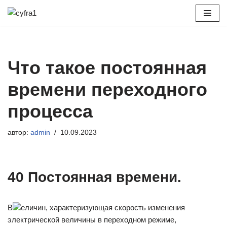
Перейти
к
содержимому
Что такое постоянная
времени переходного
процесса
автор:
admin
10.09.2023
40 Постоянная времени.
В
еличин, характеризующая скорость изменения
электрической величины в переходном режиме,