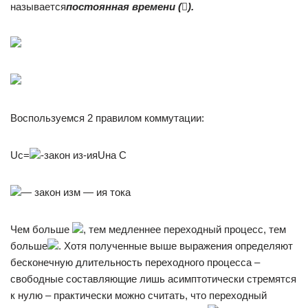
называется
постоянная времени (

).
Воспользуемся 2 правилом коммутации:
Uc=
-закон из-ияUна С
— закон изм — ия тока
Чем больше
, тем медленнее переходный процесс, тем
больше
. Хотя полученные выше выражения определяют
бесконечную длительность переходного процесса –
свободные составляющие лишь асимптотически стремятся
к нулю – практически можно считать, что переходный