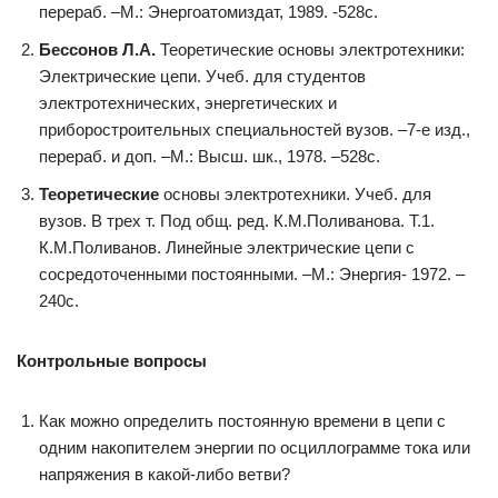
перераб. –М.: Энергоатомиздат, 1989. -528с.
Бессонов Л.А.
Теоретические основы электротехники:
Электрические цепи. Учеб. для студентов
электротехнических, энергетических и
приборостроительных специальностей вузов. –7-е изд.,
перераб. и доп. –М.: Высш. шк., 1978. –528с.
Теоретические
основы электротехники. Учеб. для
вузов. В трех т. Под общ. ред. К.М.Поливанова. Т.1.
К.М.Поливанов. Линейные электрические цепи с
сосредоточенными постоянными. –М.: Энергия- 1972. –
240с.
Контрольные вопросы
Как можно определить постоянную времени в цепи с
одним накопителем энергии по осциллограмме тока или
напряжения в какой-либо ветви?