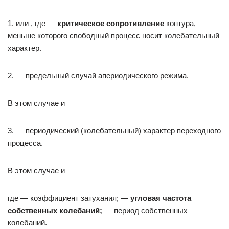
1. или , где —
критическое сопротивление
контура,
меньше которого свободный процесс носит колебательный
характер.
2. — предельный случай апериодического режима.
В этом случае и
3. — периодический (колебательный) характер переходного
процесса.
В этом случае и
где — коэффициент затухания; —
угловая частота
собственных колебаний;
— период собственных
колебаний.