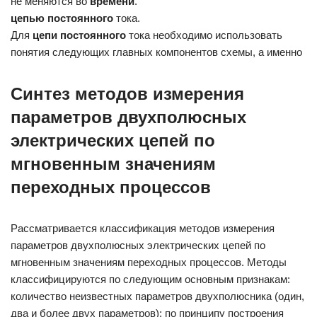
не меняются во
времени
.
цепью
постоянного
тока.
Для
цепи
постоянного
тока необходимо использовать
понятия следующих главных компонентов схемы, а именно
Синтез методов измерения
параметров двухполюсных
электрических цепей по
мгновенным значениям
переходных процессов
Рассматривается классификация методов измерения
параметров двухполюсных электрических цепей по
мгновенным значениям переходных процессов. Методы
классифицируются по следующим основным признакам:
количество неизвестных параметров двухполюсника (один,
два и более двух параметров); по принципу построения