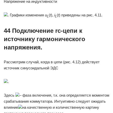
Напряжение на индуктивности
. Графики изменения
u
(
t
),
i
(
t
) приведены на рис. 4.11.
L
L
44 Подключение rc-цепи к
источнику гармонического
напряжения.
Рассмотрим случай, когда в цепи (рис. 4.12) действует
источник синусоидальной ЭДС
.
Здесь
– фаза включения, т.к. она определяется моментом
срабатывания коммутатора. Интуитивно следует ожидать
влияние
на качественную и количественную картину