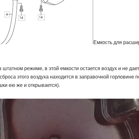
Емкость для расши
 штатном режиме, в этой емкости остается воздух и не дает
сброса этого воздуха находится в заправочной горловине по
ки ею же и открывается).