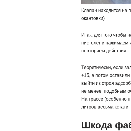
Клапан находится на 
окантовки)
Итак, для того чтобы 
пистолет и нажимаем 
повторяем действия с 
Теоретически, если за
+15, а потом оставили
выйти из строя адсорб
не менее, подобным о
На трассе (особенно 
литров весьма кстати.
Шкода фаб