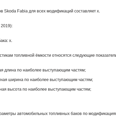
в Skoda Fabia для всех модификаций составляет x.
2019):
ка: x.
стикам топливной ёмкости относятся следующие показател
ная длина по наиболее выступающим частям;
тная ширина по наиболее выступающим частям;
тная высота по наиболее выступающим частям;
аметры автомобильных топливных баков по модификация