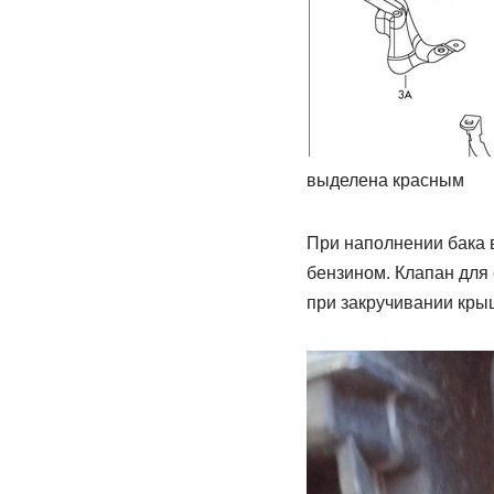
выделена красным
При наполнении бака в
бензином. Клапан для 
при закручивании крыш