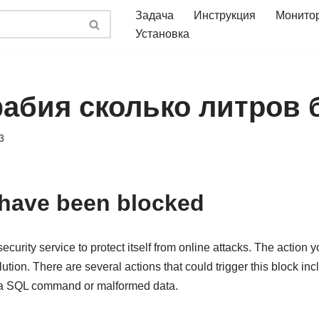
Задача
Инструкция
Монито
Установка
абия сколько литров 
3
 have been blocked
ecurity service to protect itself from online attacks. The action 
lution. There are several actions that could trigger this block in
, a SQL command or malformed data.