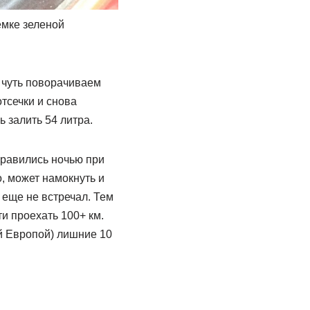
емке зеленой
и чуть поворачиваем
тсечки и снова
 залить 54 литра.
правились ночью при
, может намокнуть и
 еще не встречал. Тем
и проехать 100+ км.
й Европой) лишние 10