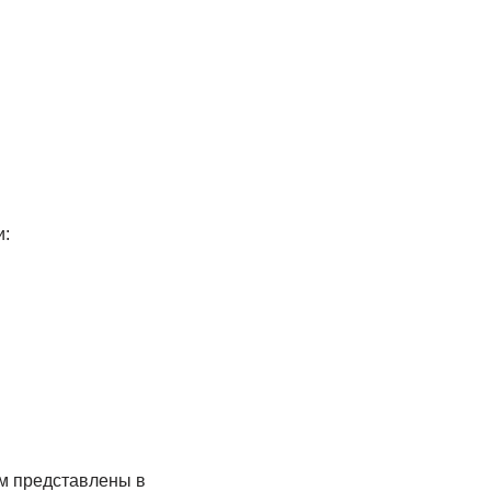
и:
м представлены в