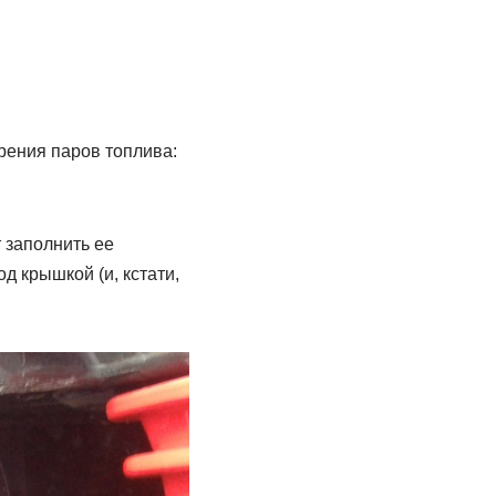
рения паров топлива:
 заполнить ее
д крышкой (и, кстати,