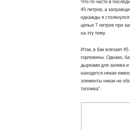
Что-то часто в последн
45 литров, а заправщи
однажды я столкнулся 
целых 7 литров при за
на эту тему.
Итак, в бак влезает 45
горловины. Однако, ба
дырками для залива и 
находится некая емкос
элементы никак не обо
топлива".