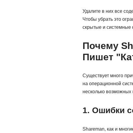
Удалите в них все сод
Чтобы убрать это огра
скрытые и системные
Почему Sh
Пишет "Ка
Существует много прич
на операционной сист
несколько возможных 
1. Ошибки 
Shareman, как и мног