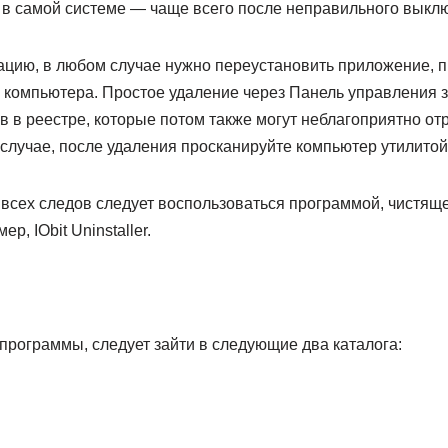
оя в самой системе — чаще всего после неправильного выкл
ацию, в любом случае нужно переустановить приложение, 
 компьютера. Простое удаление через Панель управления з
в в реестре, которые потом также могут неблагоприятно от
случае, после удаления просканируйте компьютер утилитой
 всех следов следует воспользоваться программой, чистящ
р, IObit Uninstaller.
программы, следует зайти в следующие два каталога: