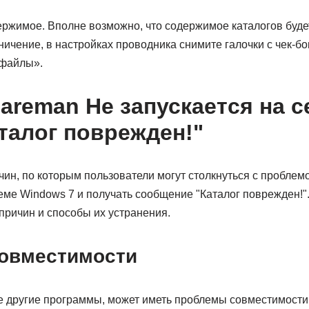
ержимое. Вполне возможно, что содержимое каталогов буде
ничение, в настройках проводника снимите галочки с чек-б
 файлы».
areman Не запускается на 
талог поврежден!"
ин, по которым пользователи могут столкнуться с проблем
еме Windows 7 и получать сообщение "Каталог поврежден!"
причин и способы их устранения.
совместимости
ие другие программы, может иметь проблемы совместимости