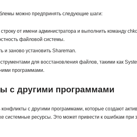
облемы можно предпринять следующие шаги:
строку от имени администратора и выполнить команду chkds
остность файловой системы.
ь и заново установить Shareman.
струментами для восстановления файлов, такими как Syste
нними программами.
ты с другими программами
 конфликты с другими программами, которые создают акти
же системные ресурсы. Это может привести к ошибкам при з