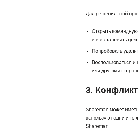
Для решения этой пр
Открыть командную 
и восстановить цел
Попробовать удалит
Воспользоваться ин
или другими сторо
3. Конфлик
Shareman может иметь
используют одни и те 
Shareman.