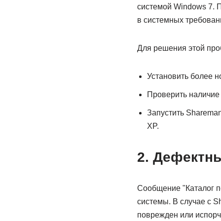
системой Windows 7. 
в системных требован
Для решения этой про
Установить более н
Проверить наличие 
Запустить Sharema
XP.
2. Дефектн
Сообщение "Каталог п
системы. В случае с S
поврежден или испорч