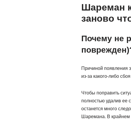
Шареман к
заново чт
Почему не 
поврежден)
Причиной появления эт
из-за какого-либо сб
Чтобы поправить ситу
полностью удалив ее с
останется много следо
Шаремана. В крайнем 