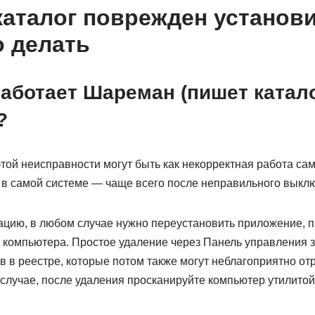
аталог поврежден установи
о делать
работает Шареман (пишет катал
?
ой неисправности могут быть как некорректная работа сам
оя в самой системе — чаще всего после неправильного выкл
ацию, в любом случае нужно переустановить приложение, 
 компьютера. Простое удаление через Панель управления з
в в реестре, которые потом также могут неблагоприятно от
случае, после удаления просканируйте компьютер утилитой