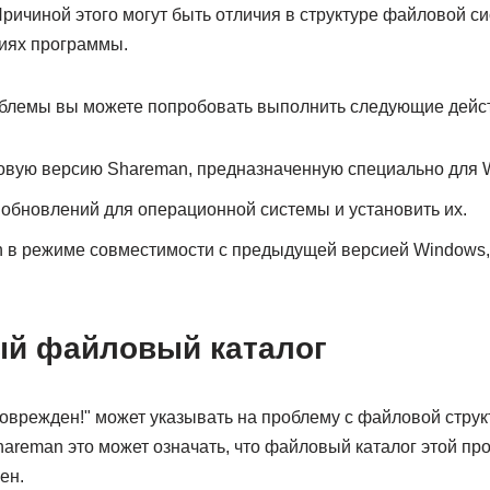
Причиной этого могут быть отличия в структуре файловой с
иях программы.
блемы вы можете попробовать выполнить следующие дейс
овую версию Shareman, предназначенную специально для 
обновлений для операционной системы и установить их.
n в режиме совместимости с предыдущей версией Windows,
ый файловый каталог
оврежден!" может указывать на проблему с файловой стру
hareman это может означать, что файловый каталог этой п
ен.