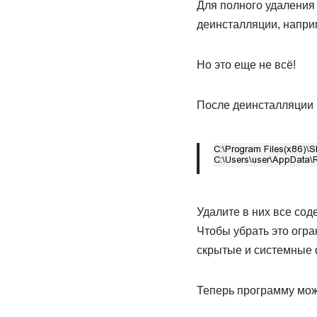
Для полного удаления
деинсталляции, наприме
Но это еще не всё!
После деинсталляции 
Удалите в них все сод
Чтобы убрать это огра
скрытые и системные
Теперь программу мож