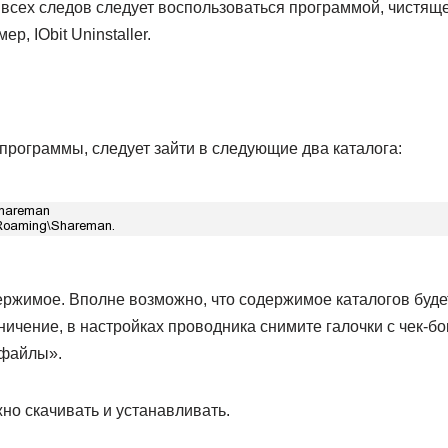
 всех следов следует воспользоваться программой, чистящ
р, IObit Uninstaller.
программы, следует зайти в следующие два каталога:
ержимое. Вполне возможно, что содержимое каталогов буде
ничение, в настройках проводника снимите галочки с чек-б
 файлы».
но скачивать и устанавливать.