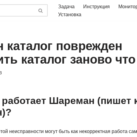
Задача
Инструкция
Монито
Установка
 каталог поврежден
ть каталог заново что
3
 работает Шареман (пишет 
)?
ой неисправности могут быть как некорректная работа сам