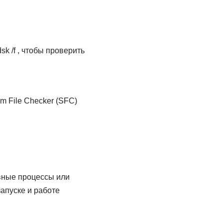
k /f , чтобы проверить
m File Checker (SFC)
вные процессы или
апуске и работе