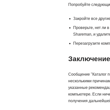
Попробуйте следующие
Закройте все други
Проверьте, нет ли 
Shareman, и удалите
Перезагрузите комп
Заключени
Сообщение "Каталог п
несколькими причинам
указанные рекомендац
компьютере. Если нич
получения дальнейше