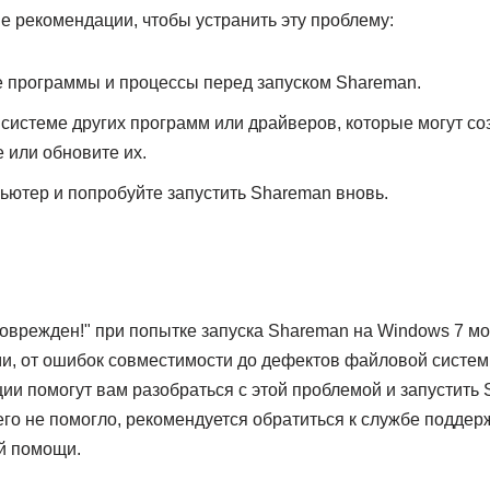
 рекомендации, чтобы устранить эту проблему:
е программы и процессы перед запуском Shareman.
в системе других программ или драйверов, которые могут со
 или обновите их.
ьютер и попробуйте запустить Shareman вновь.
е
оврежден!" при попытке запуска Shareman на Windows 7 м
и, от ошибок совместимости до дефектов файловой систем
ии помогут вам разобраться с этой проблемой и запустить
его не помогло, рекомендуется обратиться к службе поддер
й помощи.