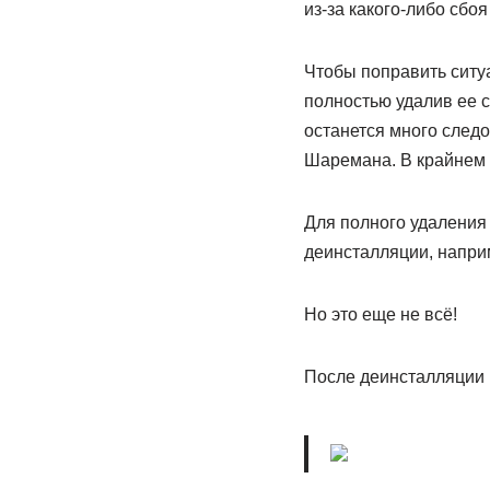
из-за какого-либо сб
Чтобы поправить ситу
полностью удалив ее с
останется много следо
Шаремана. В крайнем 
Для полного удаления
деинсталляции, наприме
Но это еще не всё!
После деинсталляции 