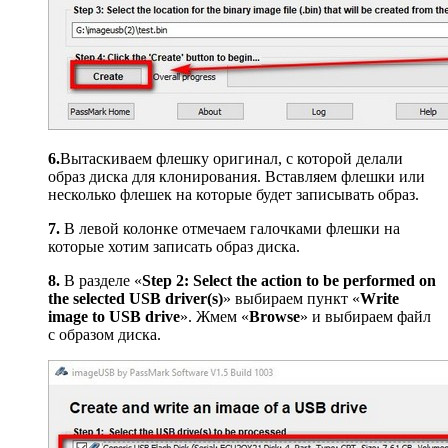
6.
Вытаскиваем флешку оригинал, с которой делали
образ диска для клонирования. Вставляем флешки или
несколько флешек на которые будет записывать образ.
7.
В левой колонке отмечаем галочками флешки на
которые хотим записать образ диска.
8.
В разделе «
Step 2: Select the action to be performed on
the selected USB driver(s)
» выбираем пункт «
Write
image to USB drive
». Жмем «
Browse
» и выбираем файл
с образом диска.