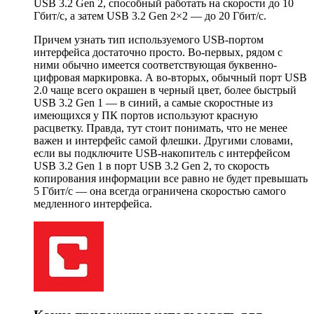
USB 3.2 Gen 2, способный работать на скорости до 10
Гбит/с, а затем USB 3.2 Gen 2×2 — до 20 Гбит/с.
Причем узнать тип используемого USB-портом
интерфейса достаточно просто. Во-первых, рядом с
ними обычно имеется соответствующая буквенно-
цифровая маркировка. А во-вторых, обычный порт USB
2.0 чаще всего окрашен в черный цвет, более быстрый
USB 3.2 Gen 1 — в синий, а самые скоростные из
имеющихся у ПК портов используют красную
расцветку. Правда, тут стоит понимать, что не менее
важен и интерфейс самой флешки. Другими словами,
если вы подключите USB-накопитель с интерфейсом
USB 3.2 Gen 1 в порт USB 3.2 Gen 2, то скорость
копирования информации все равно не будет превышать
5 Гбит/с — она всегда ограничена скоростью самого
медленного интерфейса.