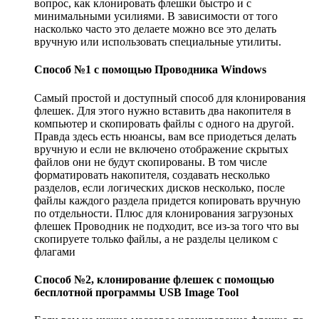
вопрос, как клонировать флешки быстро и с
минимальными усилиями. В зависимости от того
насколько часто это делаете можно все это делать
вручную или использовать специальные утилиты.
Способ №1 с помощью Проводника Windows
Самый простой и доступный способ для клонирования
флешек. Для этого нужно вставить два накопителя в
компьютер и скопировать файлы с одного на другой.
Правда здесь есть нюансы, вам все приодеться делать
вручную и если не включено отображение скрытых
файлов они не будут скопированы. В том числе
форматировать накопителя, создавать несколько
разделов, если логических дисков несколько, после
файлы каждого раздела придется копировать вручную
по отдельности. Плюс для клонирования загрузоных
флешек Проводник не подходит, все из-за того что вы
скопируете только файлы, а не разделы целиком с
флагами
Способ №2, клонирование флешек с помощью
бесплотной программы USB Image Tool