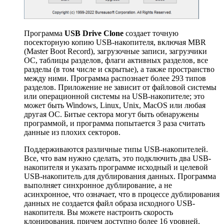
Программа
USB Drive Clone
создает точную
посекторную копию USB-накопителя, включая MBR
(Master Boot Record), загрузочные записи, загрузчики
ОС, таблицы разделов, флаги активных разделов, все
разделы (в том числе и скрытые), а также пространство
между ними. Программа распознает более 293 типов
разделов. Приложение не зависит от файловой системы
или операционной системы на USB-накопителе; это
может быть Windows, Linux, Unix, MacOS или любая
другая ОС. Битые сектора могут быть обнаружены
программой, и программа попытается 3 раза считать
данные из плохих секторов.
Поддерживаются различные типы USB-накопителей.
Все, что вам нужно сделать, это подключить два USB-
накопителя и указать программе исходный и целевой
USB-накопитель для дублирования данных. Программа
выполняет синхронное дублирование, а не
асинхронное, что означает, что в процессе дублирования
данных не создается файл образа исходного USB-
накопителя. Вы можете настроить скорость
клонирования, причем доступно более 16 уровней.