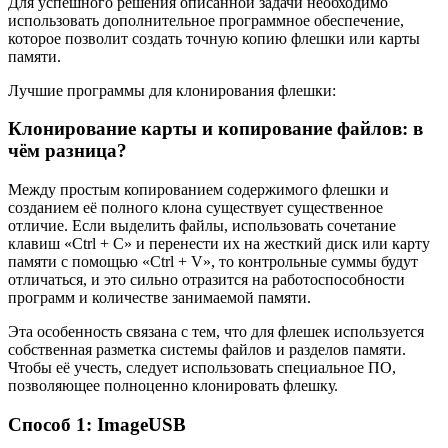
Для успешного решения описанной задачи необходимо
использовать дополнительное программное обеспечение,
которое позволит создать точную копию флешки или карты
памяти.
Лучшие программы для клонирования флешки:
Клонирование карты и копирование файлов: в
чём разница?
Между простым копированием содержимого флешки и
созданием её полного клона существует существенное
отличие. Если выделить файлы, использовать сочетание
клавиш «Ctrl + C» и перенести их на жесткий диск или карту
памяти с помощью «Ctrl + V», то контрольные суммы будут
отличаться, и это сильно отразится на работоспособности
программ и количестве занимаемой памяти.
Эта особенность связана с тем, что для флешек используется
собственная разметка системы файлов и разделов памяти.
Чтобы её учесть, следует использовать специальное ПО,
позволяющее полноценно клонировать флешку.
Способ 1: ImageUSB