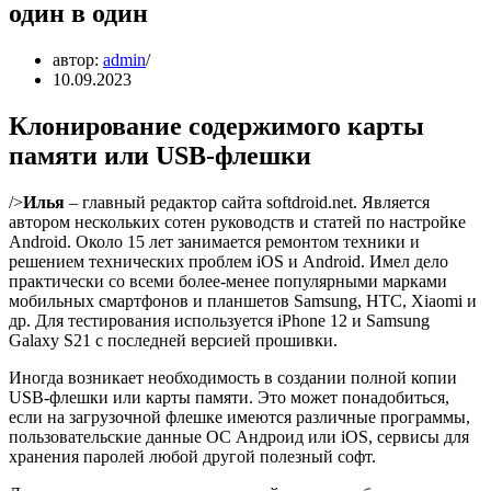
один в один
автор:
admin
10.09.2023
Клонирование содержимого карты
памяти или USB-флешки
/>
Илья
– главный редактор сайта softdroid.net. Является
автором нескольких сотен руководств и статей по настройке
Android. Около 15 лет занимается ремонтом техники и
решением технических проблем iOS и Android. Имел дело
практически со всеми более-менее популярными марками
мобильных смартфонов и планшетов Samsung, HTC, Xiaomi и
др. Для тестирования используется iPhone 12 и Samsung
Galaxy S21 с последней версией прошивки.
Иногда возникает необходимость в создании полной копии
USB-флешки или карты памяти. Это может понадобиться,
если на загрузочной флешке имеются различные программы,
пользовательские данные ОС Андроид или iOS, сервисы для
хранения паролей любой другой полезный софт.