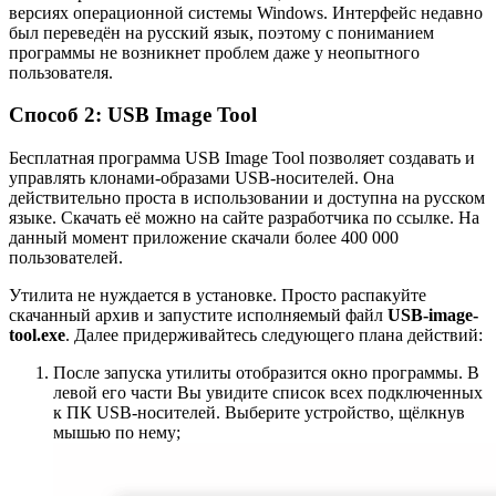
версиях операционной системы Windows. Интерфейс недавно
был переведён на русский язык, поэтому с пониманием
программы не возникнет проблем даже у неопытного
пользователя.
Способ 2: USB Image Tool
Бесплатная программа USB Image Tool позволяет создавать и
управлять клонами-образами USB-носителей. Она
действительно проста в использовании и доступна на русском
языке. Скачать её можно на сайте разработчика по ссылке. На
данный момент приложение скачали более 400 000
пользователей.
Утилита не нуждается в установке. Просто распакуйте
скачанный архив и запустите исполняемый файл
USB-image-
tool.exe
. Далее придерживайтесь следующего плана действий:
После запуска утилиты отобразится окно программы. В
левой его части Вы увидите список всех подключенных
к ПК USB-носителей. Выберите устройство, щёлкнув
мышью по нему;