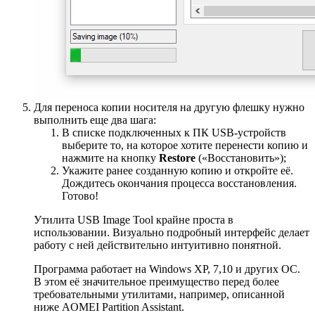
Для переноса копии носителя на другую флешку нужно
выполнить еще два шага:
В списке подключенных к ПК USB-устройств
выберите то, на которое хотите перенести копию и
нажмите на кнопку
Restore
(«Восстановить»);
Укажите ранее созданную копию и откройте её.
Дождитесь окончания процесса восстановления.
Готово!
Утилита USB Image Tool крайне проста в
использовании. Визуально подробный интерфейс делает
работу с ней действительно интуитивно понятной.
Программа работает на Windows XP, 7,10 и других ОС.
В этом её значительное преимущество перед более
требовательными утилитами, например, описанной
ниже AOMEI Partition Assistant.