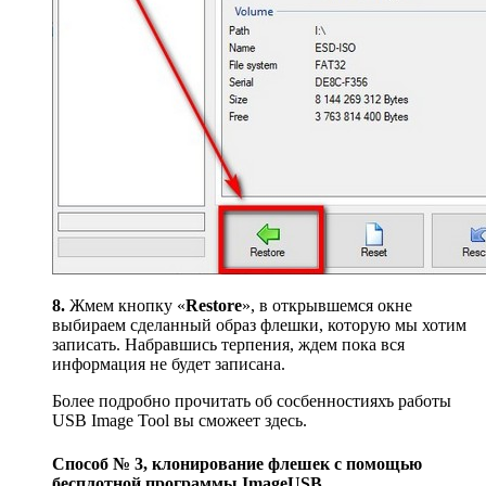
8.
Жмем кнопку «
Restore
», в открывшемся окне
выбираем сделанный образ флешки, которую мы хотим
записать. Набравшись терпения, ждем пока вся
информация не будет записана.
Более подробно прочитать об сосбенностияхъ работы
USB Image Tool вы сможеет здесь.
Способ № 3, клонирование флешек с помощью
бесплотной программы ImageUSB