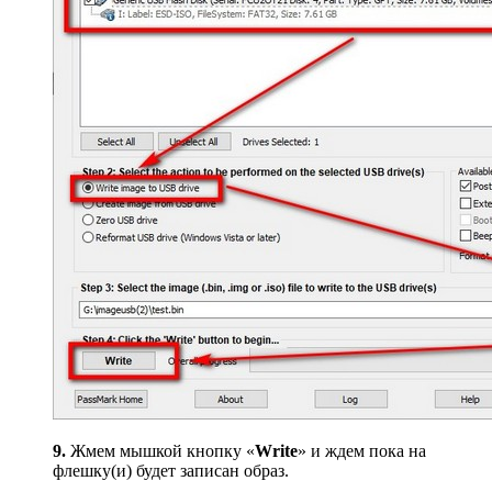
9.
Жмем мышкой кнопку «
Write
» и ждем пока на
флешку(и) будет записан образ.