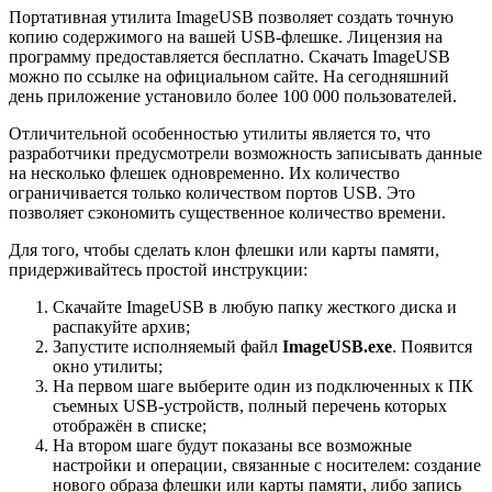
Портативная утилита ImageUSB позволяет создать точную
копию содержимого на вашей USB-флешке. Лицензия на
программу предоставляется бесплатно. Скачать ImageUSB
можно по ссылке на официальном сайте. На сегодняшний
день приложение установило более 100 000 пользователей.
Отличительной особенностью утилиты является то, что
разработчики предусмотрели возможность записывать данные
на несколько флешек одновременно. Их количество
ограничивается только количеством портов USB. Это
позволяет сэкономить существенное количество времени.
Для того, чтобы сделать клон флешки или карты памяти,
придерживайтесь простой инструкции:
Скачайте ImageUSB в любую папку жесткого диска и
распакуйте архив;
Запустите исполняемый файл
ImageUSB.exe
. Появится
окно утилиты;
На первом шаге выберите один из подключенных к ПК
съемных USB-устройств, полный перечень которых
отображён в списке;
На втором шаге будут показаны все возможные
настройки и операции, связанные с носителем: создание
нового образа флешки или карты памяти, либо запись