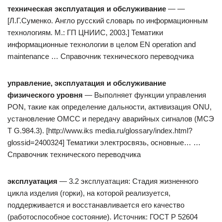
техническая эксплуатация и обслуживание
— —
[Л.Г.Суменко. Англо русский словарь по информационным
технологиям. М.: ГП ЦНИИС, 2003.] Тематики
информационные технологии в целом EN operation and
maintenance … Справочник технического переводчика
управление, эксплуатация и обслуживание
физического уровня
— Выполняет функции управления
PON, такие как определение дальности, активизация ONU,
установление OMCC и передачу аварийных сигналов (МСЭ
Т G.984.3). [http://www.iks media.ru/glossary/index.html?
glossid=2400324] Тематики электросвязь, основные… …
Справочник технического переводчика
эксплуатация
— 3.2 эксплуатация: Стадия жизненного
цикла изделия (горки), на которой реализуется,
поддерживается и восстанавливается его качество
(работоспособное состояние). Источник: ГОСТ Р 52604