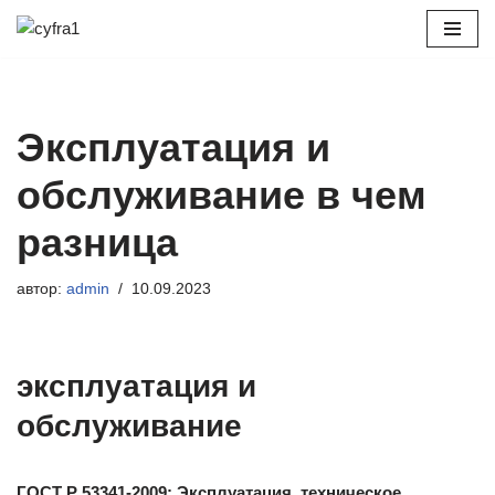
Перейти
к
содержимому
Эксплуатация и
обслуживание в чем
разница
автор:
admin
10.09.2023
эксплуатация и
обслуживание
ГОСТ Р 53341-2009: Эксплуатация, техническое