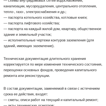
— схемы внутридомовых сетей водоснабжения,
канализации, мусороудаления, центрального отопления,
тепло-, газо-, электроснабжения и др.;
— паспорта котельного хозяйства, котловые книги;
— паспорта лифтового хозяйства;
— паспорта на каждый жилой дом, квартиру, общественное
здание и земельный участок;
— исполнительные чертежи контуров заземления (для
зданий, имеющих заземление).
Техническая документация длительного хранения
корректируется по мере изменения технического состояния,
переоценки основных фондов, проведения капитального
ремонта или реконструкции.
В состав документации, заменяемой в связи с истечением
срока ее действия, входят:
— сметы, описи работ на текущий и капитальный ремонт;
— акты технических осмотров;