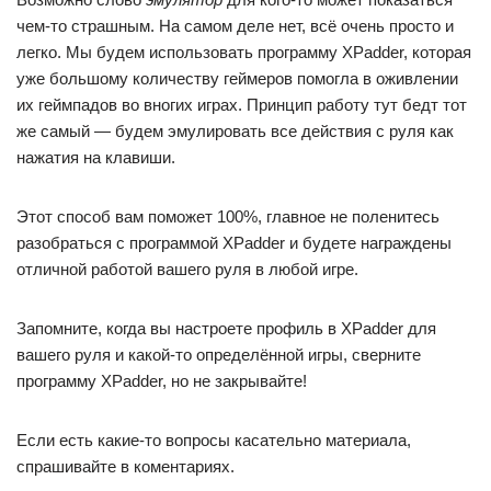
чем-то страшным. На самом деле нет, всё очень просто и
легко. Мы будем использовать программу XPadder, которая
уже большому количеству геймеров помогла в оживлении
их геймпадов во вногих играх. Принцип работу тут бедт тот
же самый — будем эмулировать все действия с руля как
нажатия на клавиши.
Этот способ вам поможет 100%, главное не поленитесь
разобраться с программой XPadder и будете награждены
отличной работой вашего руля в любой игре.
Запомните, когда вы настроете профиль в XPadder для
вашего руля и какой-то определённой игры, сверните
программу XPadder, но не закрывайте!
Если есть какие-то вопросы касательно материала,
спрашивайте в коментариях.