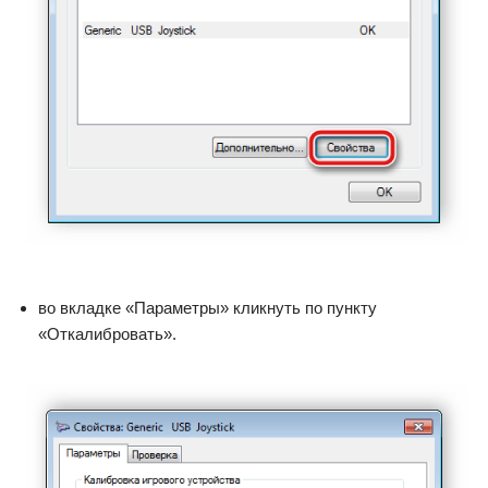
во вкладке «Параметры» кликнуть по пункту
«Откалибровать».