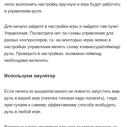
легко выполнить настройку вручную и игра будет работать
в управлении руля.
Для начала зайдите в настройки игры и найдите там пункт
Управление. Посмотрите нет ли схемы управления для
разных контроллеров, т.к. на некоторых играх можно в
настройках управления менять схему клавиатура/геймпад/
руль. Проверьте в настройках, возможно геймпад
необходимо включить.
Используем эмулятор
Если ничего из вышеописанного не помогло запустить вам
руль в вашей игре (гоночка топовая надо полагать), тогда
приступаем к самому эффективному способу возбудить
руль в любой игре.
Возможно слово
эмулятор
для кого-то может показаться