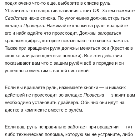
подключено что-то ещё, выберите в списке руль.
Убелитесь что напротив названия стоит
ОК
. Затем нажмите
Свойства
наже списка. По умолчанию должна открыться
вкладка
Проверка.
Нажимайте кнопки на руле, вращайте
его и наблюдайте что происходит. Должны загораться
красным цифры, которые показывают что кнопка нажата.
Также при вращении руля должны меняться оси (Крестик в
окошке или разноцветные полоски). Все эти действия
показывают вам что с вашим рулём всё в порядке и он
успешно совместим с вашей системой.
Если вы вращаете руль, нажимаете кнопки — и никаких
действий не происходит во вкладке
Проверка
— значит вам
необходимо установить драйвера. Обычно они идут на
дистке в комплекте вместе с рулём.
Если ваш руль неправильно работает при вращении — тут
либо техническая поломка, которую вы не устраните, либо