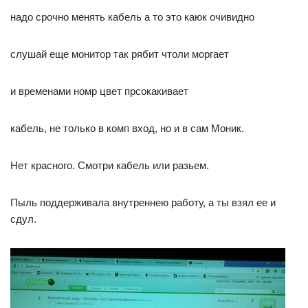
надо срочно менять кабель а то это каюк очивидно
слушай еще монитор так рябит чтоли моргает
и временами номр цвет прсокакивает
кабель, не только в комп вход, но и в сам Моник.
Нет красного. Смотри кабель или разьем.
Пыль поддерживала внутреннею работу, а ты взял ее и
сдул.