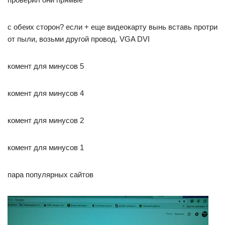
с обеих сторон? если + еще видеокарту вынь вставь протри
от пыли, возьми другой провод. VGA DVI
комент для минусов 5
комент для минусов 4
комент для минусов 2
комент для минусов 1
пара популярных сайтов