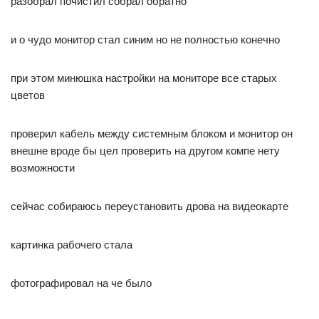
разобрал почистил собрал обратно
и о чудо монитор стал синим но не полностью конечно
при этом минюшка настройки на мониторе все старых
цветов
проверил кабель между системным блоком и монитор он
внешне вроде бы цел проверить на другом компе нету
возможности
сейчас собираюсь переустановить дрова на видеокарте
картинка рабочего стала
фотографировал на че было