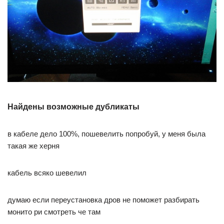
Найдены возможные дубликаты
в кабеле дело 100%, пошевелить попробуй, у меня была
такая же херня
кабель всяко шевелил
думаю если переустановка дров не поможет разбирать
монито ри смотреть че там