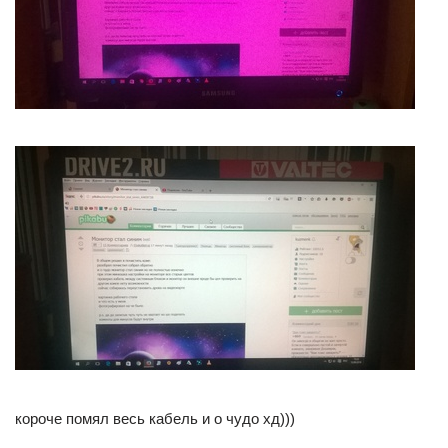
короче помял весь кабель и о чудо хд)))