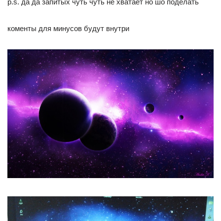
p.s. да да запитых чуть чуть не хватает но шо поделать
коменты для минусов будут внутри