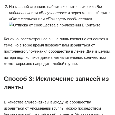
На главной странице паблика коснитесь иконки
«Вы
подписаны»
или
«Вы участник»
и через меню выберите
«Отписаться»
или
«Покинуть сообщество»
.
Конечно, рассмотренное выше лишь косвенно относится к
теме, но в то же время позволит вам избавиться от
постоянного упоминания сообщества в ленте. Да и в целом,
потеря подписчиков даже в незначительных количествах
может серьезно навредить любой группе.
Способ 3: Исключение записей из
ленты
В качестве альтернативы выходу из сообщества
избавиться от упоминаний группы можно посредством
блокировки публикаций у себя в ленте. Это также лишь