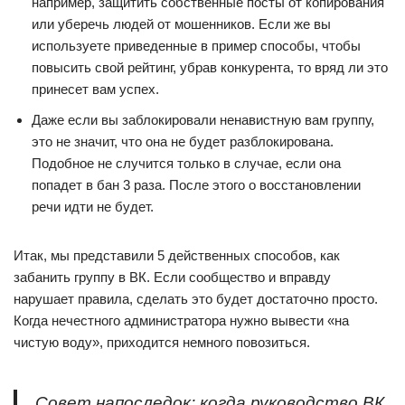
например, защитить собственные посты от копирования
или уберечь людей от мошенников. Если же вы
используете приведенные в пример способы, чтобы
повысить свой рейтинг, убрав конкурента, то вряд ли это
принесет вам успех.
Даже если вы заблокировали ненавистную вам группу,
это не значит, что она не будет разблокирована.
Подобное не случится только в случае, если она
попадет в бан 3 раза. После этого о восстановлении
речи идти не будет.
Итак, мы представили 5 действенных способов, как
забанить группу в ВК. Если сообщество и вправду
нарушает правила, сделать это будет достаточно просто.
Когда нечестного администратора нужно вывести «на
чистую воду», приходится немного повозиться.
Совет напоследок: когда руководство ВК