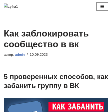
Перейти
к
содержимому
Как заблокировать
сообщество в вк
автор:
admin
10.09.2023
5 проверенных способов, как
забанить группу в ВК