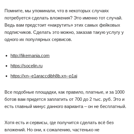
Помните, мы упоминали, что в некоторых случаях
потребуется сделать вложения? Это именно тот случай.
Ведь вам предстоит «накрутить» этих самых фейковых
подписчиков. Сделать это можно, заказав такую услугу у
одного их популярных сервисов.
http://likemania.com
https://socelin.ru
https://xn--e1araccdibh8b.xn--p1ai
Все подобные площадки, как правило, платные, и за 1000
ботов вам придется заплатить от 700 до 2 тыс. руб. Это и
есть главный минус данного варианта – он не бесплатный.
Хотя есть и сервисы, где получится сделать всё без
вложений. Но они, к сожалению, частенько не