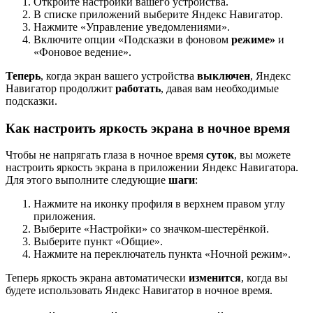
Откройте настройки вашего устройства.
В списке приложений выберите Яндекс Навигатор.
Нажмите «Управление уведомлениями».
Включите опции «Подсказки в фоновом
режиме»
и
«Фоновое ведение».
Теперь
, когда экран вашего устройства
выключен
, Яндекс
Навигатор продолжит
работать
, давая вам необходимые
подсказки.
Как настроить яркость экрана в ночное время
Чтобы не напрягать глаза в ночное время
суток
, вы можете
настроить яркость экрана в приложении Яндекс Навигатора.
Для этого выполните следующие
шаги
:
Нажмите на иконку профиля в верхнем правом углу
приложения.
Выберите «Настройки» со значком-шестерёнкой.
Выберите пункт «Общие».
Нажмите на переключатель пункта «Ночной режим».
Теперь яркость экрана автоматически
изменится
, когда вы
будете использовать Яндекс Навигатор в ночное время.