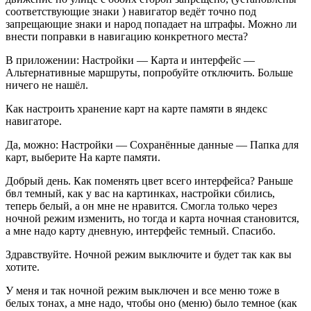
соответствующие знаки ) навигатор ведёт точно под
запрещающие знаки и народ попадает на штрафы. Можно ли
внести поправки в навигацию конкретного места?
В приложении: Настройки — Карта и интерфейс —
Альтернативные маршруты, попробуйте отключить. Больше
ничего не нашёл.
Как настроить хранение карт на карте памяти в яндекс
навигаторе.
Да, можно: Настройки — Сохранённые данные — Папка для
карт, выберите На карте памяти.
Добрый день. Как поменять цвет всего интерфейса? Раньше
бвл темный, как у вас на картинках, настройки сбились,
теперь белый, а он мне не нравится. Смогла только через
ночной режим изменить, но тогда и карта ночная становится,
а мне надо карту дневную, интерфейс темный. Спасибо.
Здравствуйте. Ночной режим выключите и будет так как вы
хотите.
У меня и так ночной режим выключен и все меню тоже в
белых тонах, а мне надо, чтобы оно (меню) было темное (как