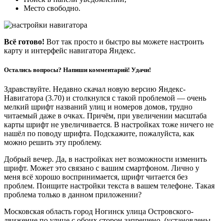
Место свободно.
Всё готово!
Вот так просто и быстро вы можете настроить
карту и интерфейс навигатора Яндекс.
Остались вопросы? Напиши комментарий! Удачи!
Здравствуйте. Недавно скачал новую версию Яндекс-
Навигатора (3.70) и столкнулся с такой проблемой — очень
мелкий шрифт названий улиц и номеров домов, трудно
читаемый даже в очках. Причём, при увеличении масштаба
карты шрифт не увеличивается. В настройках тоже ничего не
нашёл по поводу шрифта. Подскажите, пожалуйста, как
можно решить эту проблему.
Добрый вечер. Да, в настройках нет возможности изменить
шрифт. Может это связано с вашим смартфоном. Лично у
меня всё хорошо воспринимается, шрифт читается без
проблем. Поищите настройки текста в вашем телефоне. Такая
проблема только в данном приложении?
Московская область город Ногинск улица Островского-
движение по улице с обоих сторон запрещено, (установлены