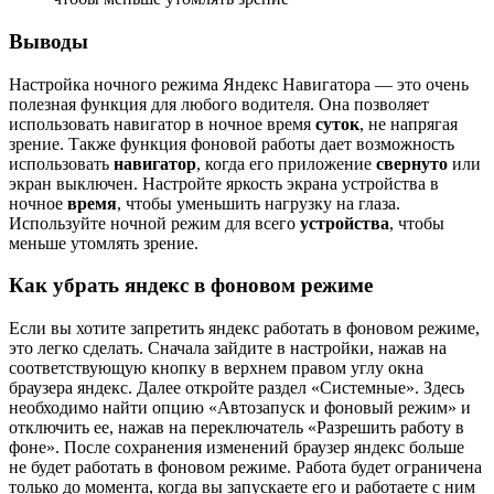
Выводы
Настройка ночного режима Яндекс Навигатора — это очень
полезная функция для любого водителя. Она позволяет
использовать навигатор в ночное время
суток
, не напрягая
зрение. Также функция фоновой работы дает возможность
использовать
навигатор
, когда его приложение
свернуто
или
экран выключен. Настройте яркость экрана устройства в
ночное
время
, чтобы уменьшить нагрузку на глаза.
Используйте ночной режим для всего
устройства
, чтобы
меньше утомлять зрение.
Как убрать яндекс в фоновом режиме
Если вы хотите запретить яндекс работать в фоновом режиме,
это легко сделать. Сначала зайдите в настройки, нажав на
соответствующую кнопку в верхнем правом углу окна
браузера яндекс. Далее откройте раздел «Системные». Здесь
необходимо найти опцию «Автозапуск и фоновый режим» и
отключить ее, нажав на переключатель «Разрешить работу в
фоне». После сохранения изменений браузер яндекс больше
не будет работать в фоновом режиме. Работа будет ограничена
только до момента, когда вы запускаете его и работаете с ним