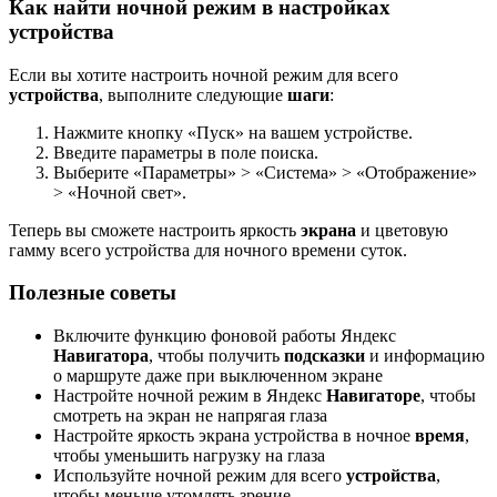
Как найти ночной режим в настройках
устройства
Если вы хотите настроить ночной режим для всего
устройства
, выполните следующие
шаги
:
Нажмите кнопку «Пуск» на вашем устройстве.
Введите параметры в поле поиска.
Выберите «Параметры» > «Система» > «Отображение»
> «Ночной свет».
Теперь вы сможете настроить яркость
экрана
и цветовую
гамму всего устройства для ночного времени суток.
Полезные советы
Включите функцию фоновой работы Яндекс
Навигатора
, чтобы получить
подсказки
и информацию
о маршруте даже при выключенном экране
Настройте ночной режим в Яндекс
Навигаторе
, чтобы
смотреть на экран не напрягая глаза
Настройте яркость экрана устройства в ночное
время
,
чтобы уменьшить нагрузку на глаза
Используйте ночной режим для всего
устройства
,
чтобы меньше утомлять зрение