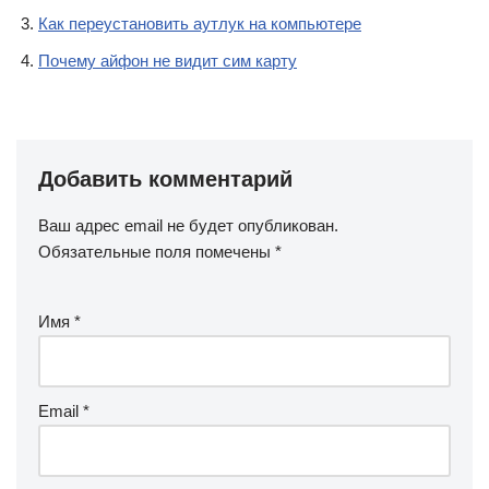
Как переустановить аутлук на компьютере
Почему айфон не видит сим карту
Добавить комментарий
Ваш адрес email не будет опубликован.
Обязательные поля помечены
*
Имя
*
Email
*