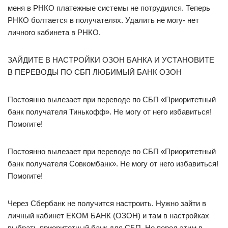
меня в РНКО платежные системы не потрудился. Теперь
РНКО болтается в получателях. Удалить не могу- нет
личного кабинета в РНКО.
ЗАЙДИТЕ В НАСТРОЙКИ ОЗОН БАНКА И УСТАНОВИТЕ
В ПЕРЕВОДЫ ПО СБП ЛЮБИМЫЙ БАНК ОЗОН
Постоянно вылезает при переводе по СБП «Приоритетный
банк получателя Тинькофф». Не могу от него избавиться!
Помогите!
Постоянно вылезает при переводе по СБП «Приоритетный
банк получателя Совкомбанк». Не могу от него избавиться!
Помогите!
Через Сбербанк не получится настроить. Нужно зайти в
личный кабинет ЕКОМ БАНК (ОЗОН) и там в настройках
выбрать приоритетный банк для СБП. Но перед этим в