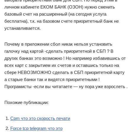
личном кабинете ЕКОМ БАНК (ОЗОН) нужно сменить
базовый счет на расширенный (на сегодня услуга
бесплатна), т.к. на базовом счете приоритетный банк не
устанавливается.
Почему в приложении сбол никак нельзя установить
галочку над картой -сделать приоритетной в СБП ? В
других банках это возможно ! Но например избавившись от
всех карт с закрытием их счетов и оставшись только на
сбере НЕВОЗМОЖНО сделать в СБП приоритетной карту
а старые банки так и видятся приоритетными !
Програмисты -если вы читатаете — ну пора уже взрослеть .
Похожие публикации:
Cpm что это скорость печати
Force tcp telegram что это