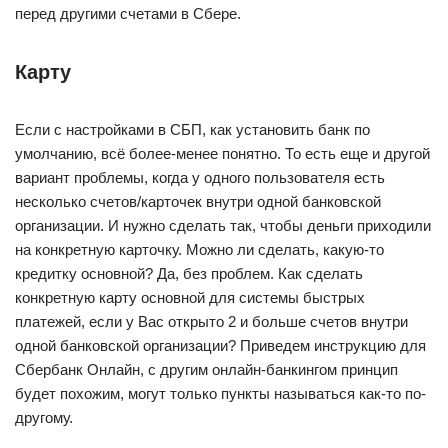
перед другими счетами в Сбере.
Карту
Если с настройками в СБП, как установить банк по
умолчанию, всё более-менее понятно. То есть еще и другой
вариант проблемы, когда у одного пользователя есть
несколько счетов/карточек внутри одной банковской
организации. И нужно сделать так, чтобы деньги приходили
на конкретную карточку. Можно ли сделать, какую-то
кредитку основной? Да, без проблем. Как сделать
конкретную карту основной для системы быстрых
платежей, если у Вас открыто 2 и больше счетов внутри
одной банковской организации? Приведем инструкцию для
Сбербанк Онлайн, с другим онлайн-банкингом принцип
будет похожим, могут только пункты называться как-то по-
другому.