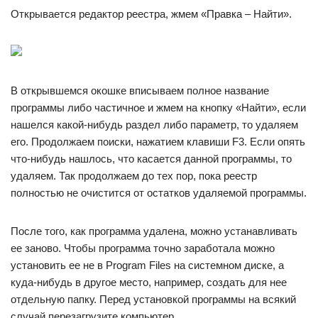
Открывается редактор реестра, жмем «Правка – Найти».
В открывшемся окошке вписываем полное название
программы либо частичное и жмем на кнопку «Найти», если
нашелся какой-нибудь раздел либо параметр, то удаляем
его. Продолжаем поиски, нажатием клавиши F3. Если опять
что-нибудь нашлось, что касается данной программы, то
удаляем. Так продолжаем до тех пор, пока реестр
полностью не очистится от остатков удаляемой программы.
После того, как программа удалена, можно устанавливать
ее заново. Чтобы программа точно заработала можно
установить ее не в Program Files на системном диске, а
куда-нибудь в другое место, например, создать для нее
отдельную папку. Перед установкой программы на всякий
случай перезагрузите компьютер.