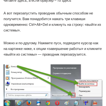
читайте здесь, а если браузер – то здесь
А вот перезапустить проводник обычным способом не
получится. Вам понадобится нажать три клавиши
одновременно: Ctrl+Alt+Del и кликнуть на строку: «выйти из
системы».
Можно и по-другому. Нажмите пуск, подведите курсор как
на картинке ниже, к опции «завершение работы» и кликните
«выйти из системы» — проводник перезагрузится.