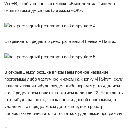
Win+R, чтобы попасть в окошко «Выполнить». Пишем в
окошке команду «regedit» и жмем «ОК».
Открывается редактор реестра, жмем «Правка – Найти».
В открывшемся окошке вписываем полное название
программы либо частичное и жмем на кнопку «Найти», если
нашелся какой-нибудь раздел либо параметр, то удаляем
его. Продолжаем поиски, нажатием клавиши F3. Если опять
что-нибудь нашлось, что касается данной программы, то
удаляем. Так продолжаем до тех пор, пока реестр
полностью не очистится от остатков удаляемой программы.