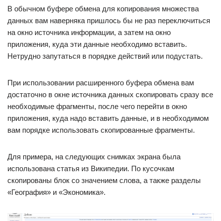
В обычном буфере обмена для копирования множества
данных вам наверняка пришлось бы не раз переключиться
на окно источника информации, а затем на окно
приложения, куда эти данные необходимо вставить.
Нетрудно запутаться в порядке действий или подустать.
При использовании расширенного буфера обмена вам
достаточно в окне источника данных скопировать сразу все
необходимые фрагменты, после чего перейти в окно
приложения, куда надо вставить данные, и в необходимом
вам порядке использовать скопированные фрагменты.
Для примера, на следующих снимках экрана была
использована статья из Википедии. По кусочкам
скопированы блок со значением слова, а также разделы
«География» и «Экономика».