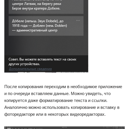
После копирования переходим в необходимое приложение
и по очереди вставляем данные. Можно увидеть, что
копируется даже форматирование текста и ссылки.
Аналогично можно использовать копирование и вставку в
фоторедакторе или в некоторых видеоредакторах.