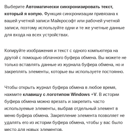
Выберите
Автоматически синхронизировать текст,
который я копую.
Функция синхронизации привязана к
вашей учетной записи Майкрософт или рабочей учетной
записи, поэтому используйте одни и те же учетные данные
для входа на всех устройствах.
Копируйте изображения и текст с одного компьютера на
другой с помощью облачного буфера обмена. Вы можете не
только вставлять данные из журнала буфера обмена, но и
закреплять элементы, которые вы используете постоянно.
Чтобы открыть журнал буфера обмена в любое время,
нажмите
клавишу с логотипом Windows
+
V
. В истории
буфера обмена можно врезать и закрепить часто
используемые элементы, выбрав отдельный элемент в
меню буфера обмена. Закрепление элемента позволяет не
удалять его из истории буфера обмена, чтобы у вас было
место для новых элементов.