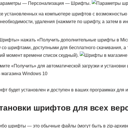
 Параметры — Персонализация — Шрифты.
же установленных на компьютере шрифтов с возможностью
 необходимости, удаления (нажмите по шрифту, а затем в 
Шрифты» нажать «Получить дополнительные шрифты в Micros
 со шрифтами, доступными для бесплатного скачивания, а 
ий момент времени список скудный).
ите «Получить» для автоматической загрузки и установки
ифт будет установлен и доступен в ваших программах для 
тановки шрифтов для всех вер
бо шрифты — это обычные файлы (могут быть в zip-архиве,