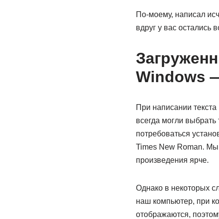
По-моему, написал ис
вдруг у вас остались 
Загруженн
Windows —
При написании текста
всегда могли выбрать 
потребоваться установи
Times New Roman. Мы 
произведения ярче.
Однако в некоторых сл
наш компьютер, при к
отображаются, поэтому