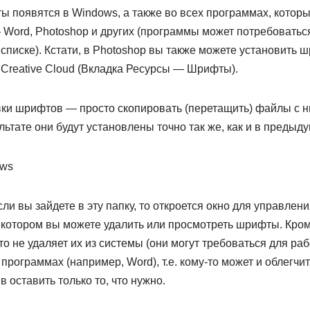
 появятся в Windows, а также во всех программах, которы
Word, Photoshop и других (программы может потребоваться
писке). Кстати, в Photoshop вы также можете установить ш
reative Cloud (Вкладка Ресурсы — Шрифты).
вки шрифтов — просто скопировать (перетащить) файлы с н
ультате они будут установлены точно так же, как и в предыд
ли вы зайдете в эту папку, то откроется окно для управле
котором вы можете удалить или просмотреть шрифты. Кром
 не удаляет их из системы (они могут требоваться для раб
программах (например, Word), т.е. кому-то может и облегчит
 оставить только то, что нужно.