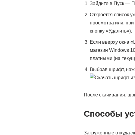
Зайдите в Пуск —
Откроется список у
просмотра или, при
кнопку «Удалить»).
Если вверху окна «
магазин Windows 10
платными (на текущ
Выбрав шрифт, нажм
После скачивания, шр
Способы ус
Загруженные откуда-ли