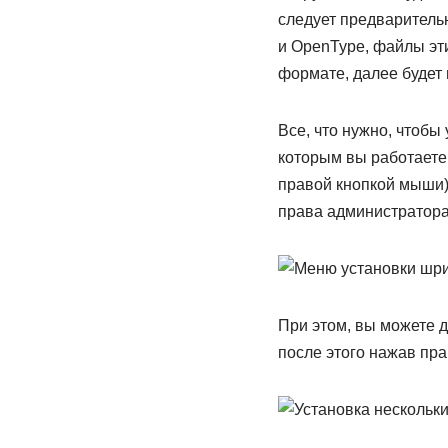
следует предваритель
и OpenType, файлы эти
формате, далее будет 
Все, что нужно, чтобы
которым вы работаете
правой кнопкой мыши) 
права администратора)
При этом, вы можете 
после этого нажав пр