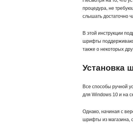
Несмотря на то, что у
процедура, не требую
слышать достаточно ч
В этой инструкции под
шрифты поддерживаютс
также о некоторых др
Установка 
Все способы ручной у
для Windows 10 и на 
Однако, начиная с вер
шрифты из магазина, с