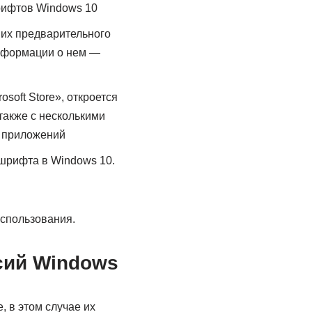
 их предварительного
информации о нем —
oft Store», откроется
также с несколькими
 шрифта в Windows 10.
использования.
сий Windows
 в этом случае их