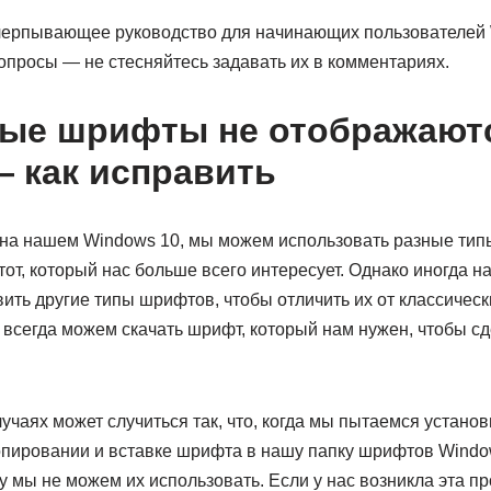
черпывающее руководство для начинающих пользователей W
вопросы — не стесняйтесь задавать их в комментариях.
ые шрифты не отображают
 как исправить
 на нашем Windows 10, мы можем использовать разные ти
тот, который нас больше всего интересует. Однако иногда н
ть другие типы шрифтов, чтобы отличить их от классических 
всегда можем скачать шрифт, который нам нужен, чтобы с
учаях может случиться так, что, когда мы пытаемся устан
опировании и вставке шрифта в нашу папку шрифтов Windo
 мы не можем их использовать. Если у нас возникла эта п