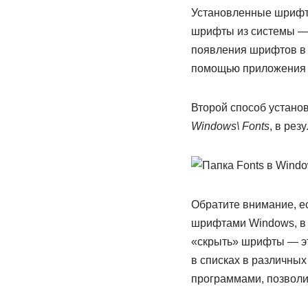
Установленные шрифты
шрифты из системы — 
появления шрифтов в с
помощью приложения C
Второй способ устано
Windows\ Fonts
, в рез
Обратите внимание, ес
шрифтами Windows, в 
«скрыть» шрифты — это
в списках в различных 
программами, позволив