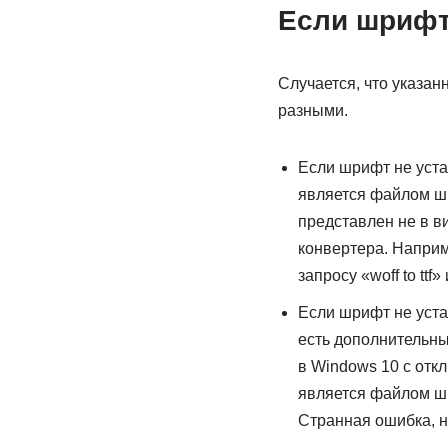
Если шрифт
Случается, что указан
разными.
Если шрифт не уста
является файлом шр
представлен не в ви
конвертера. Наприм
запросу «woff to ttf
Если шрифт не уста
есть дополнительны
в Windows 10 с отк
является файлом ш
Странная ошибка, н