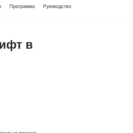
р
Программа
Руководство
рифт в