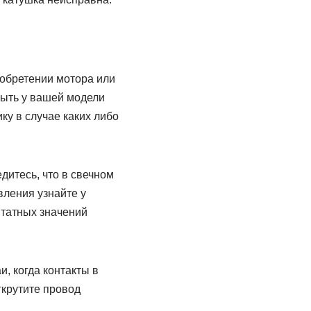
иобретении мотора или
быть у вашей модели
ку в случае каких либо
дитесь, что в свечном
вления узнайте у
штатных значений
, когда контакты в
ткрутите провод