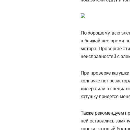
По хорошему, всю эле
в ближайшее время по
мотора. Проверьте эти
неисправностей с элек
При проверке катушки 
колпачке нет резистор
дилера или в специал
катушку придется меня
Также рекомендуем про
ней оставались замкн
кнопки, который болто