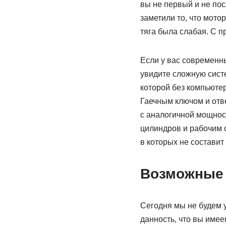
вы не первый и не пос
заметили то, что мото
тяга была слабая. С п
Если у вас современн
увидите сложную сист
которой без компьюте
Гаечным ключом и отв
с аналогичной мощнос
цилиндров и рабочим 
в которых не составит
Возможные 
Сегодня мы не будем 
данность, что вы имее