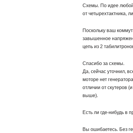
Схемы. По идее любой 
от четырехтактника, л
Поскольку ваш коммута
завышенное напряжени
цепь из 2 табилитрон
Спасибо за схемы.
Да, сейчас уточнил, вс
моторе нет генератора
отличии от скутеров (и
выше).
Есть ли где-нибудь в 
Вы ошибаетесь. Без ге