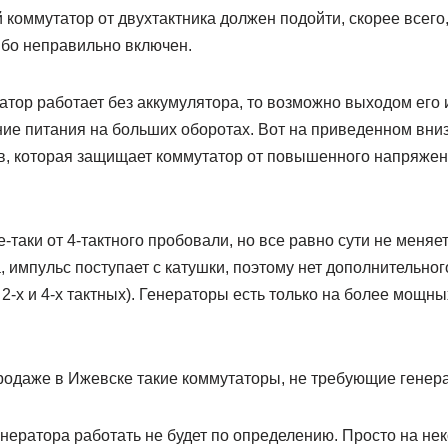
коммутатор от двухтактника должен подойти, скорее всего
ибо неправильно включен.
тор работает без аккумулятора, то возможно выходом его 
е питания на больших оборотах. Вот на приведенном вниз
ов, которая защищает коммутатор от повышенного напряжен
е-таки от 4-тактного пробовали, но все равно сути не меняе
, импульс поступает с катушки, поэтому нет дополнительног
 2-х и 4-х тактных). Генераторы есть только на более мощных
продаже в Ижевске такие коммутаторы, не требующие генер
нератора работать не будет по определению. Просто на не