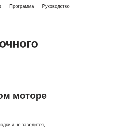
р
Программа
Руководство
очного
ом моторе
одки и не заводится,