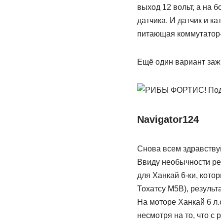
выход 12 вольт, а на 
датчика. И датчик и к
питающая коммутатор-
Ещё один вариант заж
Navigator124
Снова всем здравству
Ввиду необычности ре
для Ханкай 6-ки, кото
Тохатсу M5B), результа
На моторе Ханкай 6 л.
несмотря на то, что с