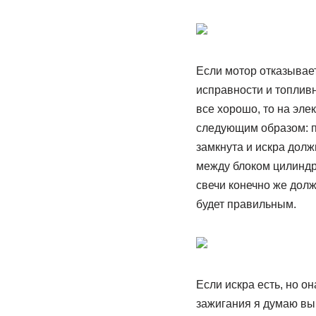
Если мотор отказывает
исправности и топливн
все хорошо, то на эле
следующим образом: пр
замкнута и искра долж
между блоком цилиндро
свечи конечно же дол
будет правильным.
Если искра есть, но о
зажигания я думаю вы 