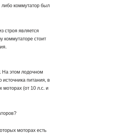
, либо коммутатор был
из строя является
у коммутаторе стоит
ия.
т. На этом лодочном
о источника питания, в
 моторах (от 10 л.с. и
аторов?
которых моторах есть