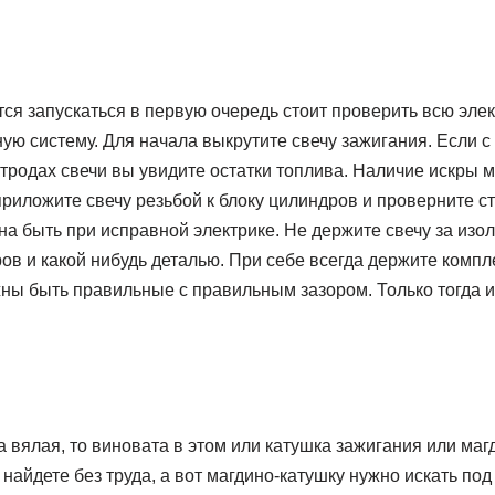
ся запускаться в первую очередь стоит проверить всю элек
ую систему. Для начала выкрутите свечу зажигания. Если с
ктродах свечи вы увидите остатки топлива. Наличие искры 
иложите свечу резьбой к блоку цилиндров и проверните ст
на быть при исправной электрике. Не держите свечу за изо
в и какой нибудь деталью. При себе всегда держите компл
жны быть правильные с правильным зазором. Только тогда 
на вялая, то виновата в этом или катушка зажигания или маг
найдете без труда, а вот магдино-катушку нужно искать под