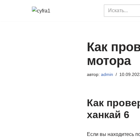
Перейти
к
содержимому
Как про
мотора
автор:
admin
10.09.202
Как прове
ханкай 6
Если вы находитесь по