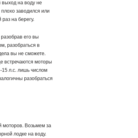
 выход на воду не
, плохо заводился или
раз на берегу.
 разобрав его вы
м, разобраться в
ела вы не сможете.
ще встречаются моторы
15 л.с. лишь числом
налогичны разобраться
 моторов. Возьмем за
рной лодке на воду.