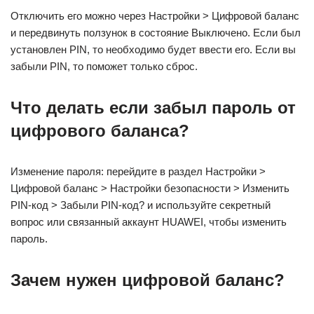
Отключить его можно через Настройки > Цифровой баланс
и передвинуть ползунок в состояние Выключено. Если был
установлен PIN, то необходимо будет ввести его. Если вы
забыли PIN, то поможет только сброс.
Что делать если забыл пароль от
цифрового баланса?
Изменение пароля: перейдите в раздел Настройки >
Цифровой баланс > Настройки безопасности > Изменить
PIN-код > Забыли PIN-код? и используйте секретный
вопрос или связанный аккаунт HUAWEI, чтобы изменить
пароль.
Зачем нужен цифровой баланс?