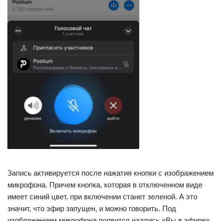
Запись активируется после нажатия кнопки с изображением
микрофона. Причем кнопка, которая в отключенном виде
имеет синий цвет, при включении станет зеленой. А это
значит, что эфир запущен, и можно говорить. Под
изображением микрофона появится надпись «Вы в эфире».