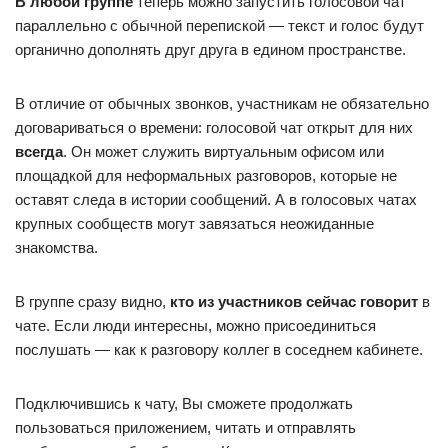
В любой группе
теперь можно запустить голосовой чат
параллельно с обычной перепиской — текст и голос будут
органично дополнять друг друга в едином пространстве.
В отличие от обычных звонков, участникам не обязательно
договариваться о времени: голосовой чат открыт для них
всегда
. Он может служить виртуальным офисом или
площадкой для неформальных разговоров, которые не
оставят следа в истории сообщений. А в голосовых чатах
крупных сообществ могут завязаться неожиданные
знакомства.
В группе сразу видно,
кто из участников сейчас говорит
в
чате. Если люди интересны, можно присоединиться
послушать — как к разговору коллег в соседнем кабинете.
Подключившись к чату, Вы сможете продолжать
пользоваться приложением, читать и отправлять