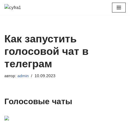
Перейти
к
содержимому
Как запустить
голосовой чат в
телеграм
автор:
admin
10.09.2023
Голосовые чаты