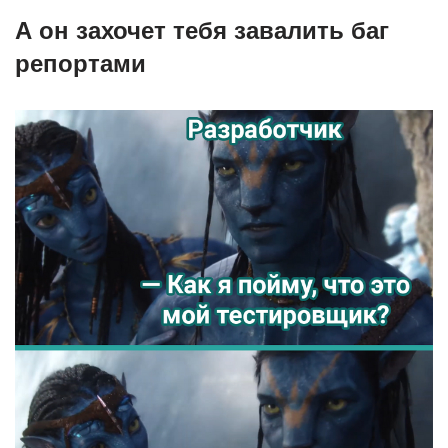
А он захочет тебя завалить баг
репортами⁠ ⁠