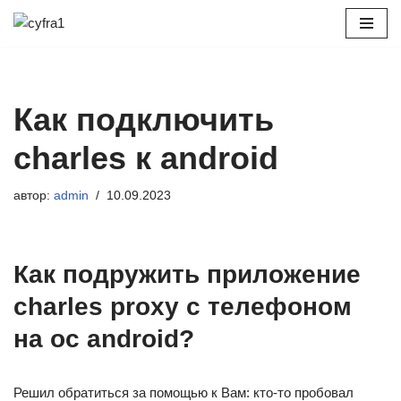
Перейти
к
содержимому
Как подключить
charles к android
автор:
admin
10.09.2023
Как подружить приложение
charles proxy с телефоном
на ос android? ⁠ ⁠
Решил обратиться за помощью к Вам: кто-то пробовал