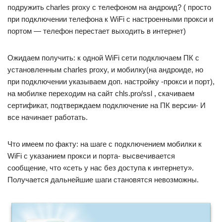
подружить charles proxy с телефоном на андроид? ( просто
при подключении телефона к WiFi с настроенными прокси и
портом — телефон перестает выходить в интернет)
Ожидаем получить: к одной WiFi сети подключаем ПК с
установленным charles proxy, и мобилку(на андроиде, но
при подключении указываем доп. настройку -прокси и порт),
на мобилке переходим на сайт chls.pro/ssl , скачиваем
сертификат, подтверждаем подключение на ПК версии- И
все начинает работать.
Что имеем по факту: на шаге с подключением мобилки к
WiFi с указанием прокси и порта- высвечивается
сообщение, что «сеть у нас без доступа к интернету».
Получается дальнейшие шаги становятся невозможны.