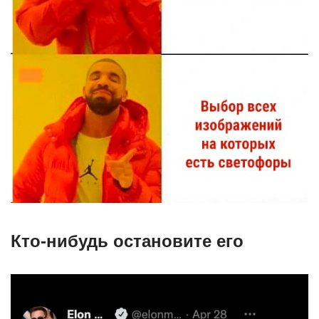
Кто-нибудь остановите его⁠ ⁠