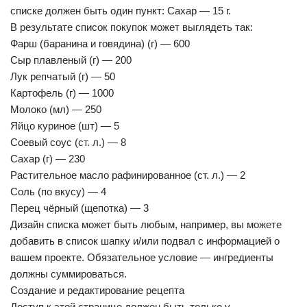
списке должен быть один пункт: Сахар — 15 г.
В результате список покупок может выглядеть так:
Фарш (баранина и говядина) (г) — 600
Сыр плавленый (г) — 200
Лук репчатый (г) — 50
Картофель (г) — 1000
Молоко (мл) — 250
Яйцо куриное (шт) — 5
Соевый соус (ст. л.) — 8
Сахар (г) — 230
Растительное масло рафинированное (ст. л.) — 2
Соль (по вкусу) — 4
Перец чёрный (щепотка) — 3
Дизайн списка может быть любым, например, вы можете
добавить в список шапку и/или подвал с информацией о
вашем проекте. Обязательное условие — ингредиенты
должны суммироваться.
Создание и редактирование рецепта
Доступ к этой странице должен быть только у