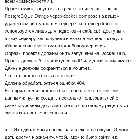
всеми зависимостями.
Проект нужно запустить в трёх контейнерах — nginx,
PostgreSQL и Django через docker-compose на вашем
удалённом виртуальном сервере (контейнер frontend
используется лишь для подготовки файлов). Доступы к
этому серверу вы получили в начале изучения модуля
«Управление проектом на удалённом сервере».
Образы проекта должны быть запушены на Docker Hub.
Проект должен быть доступен по IP или доменному имени.
Данные должны сохраняться в volumes.
Что ещё должно быть в проекте
Должна обрабатываться ошибка 404.
Веб-приложение должно быть наполнено тестовыми
данными: нужно создать несколько пользователей с
разным уровнем доступа и хотя бы по одному рецепту от
имени каждого пользователя.
з —
Это дипломный проект на яндекс практикуме. Я могу
дать доступ к аккаунту, чтобы можно было зайти и в