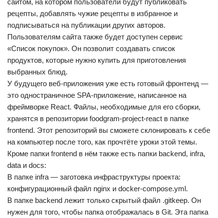
сайтом, на котором пользователи будут публиковать
рецепты, добавлять чужие рецепты в избранное и
подписываться на публикации других авторов.
Пользователям сайта также будет доступен сервис
«Список покупок». Он позволит создавать список
продуктов, которые нужно купить для приготовления
выбранных блюд.
У будущего веб-приложения уже есть готовый фронтенд —
это одностраничное SPA-приложение, написанное на
фреймворке React. Файлы, необходимые для его сборки,
хранятся в репозитории foodgram-project-react в папке
frontend. Этот репозиторий вы сможете склонировать к себе
на компьютер после того, как прочтёте уроки этой темы.
Кроме папки frontend в нём также есть папки backend, infra,
data и docs:
В папке infra — заготовка инфраструктуры проекта:
конфигурационный файл nginx и docker-compose.yml.
В папке backend лежит только скрытый файл .gitkeep. Он
нужен для того, чтобы папка отображалась в Git. Эта папка