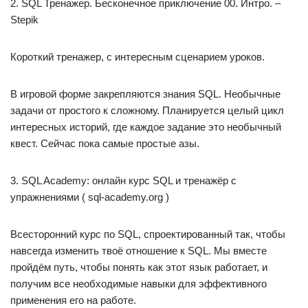
2. SQL Тренажер. Бесконечное приключение 00. Интро. –
Stepik
Короткий тренажер, с интересным сценарием уроков.
В игровой форме закрепляются знания SQL. Необычные
задачи от простого к сложному. Планируется целый цикл
интересных историй, где каждое задание это необычный
квест. Сейчас пока самые простые азы.
3. SQL Academy: онлайн курс SQL и тренажёр c
упражнениями ( sql-academy.org )
Всесторонний курс по SQL, спроектированный так, чтобы
навсегда изменить твоё отношение к SQL. Мы вместе
пройдём путь, чтобы понять как этот язык работает, и
получим все необходимые навыки для эффективного
применения его на работе.