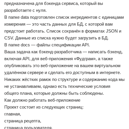
предназначена для бэкенда сервиса, который вы
разработаете с нуля.
В папке data подготовлен список ингредиентов с единицами
измерения — это часть данных для БД, с которой вам
предстоит работать. Список сохранён в форматах JSON и
CSV. Данные из списка нужно будет загрузить в БД.
В папке docs — файлы спецификации API.
Ваша задача как бэкенд-разработчика — написать бэкенд,
включая API, для веб-приложения «Фудграм», а также
опубликовать это веб-приложение на вашем виртуальном
удалённом сервере и сделать его доступным в интернете.
Никаких жёстких рамок по структуре и содержанию кода мы
не устанавливаем, однако есть технические условия
общего плана, которые должны быть соблюдены.
Как должно работать веб-приложение
Проект состоит из следующих страниц:
главная,
страница рецепта,
страница пользователя,