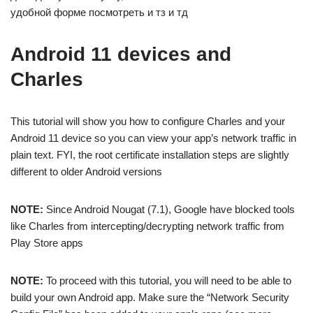
удобной форме посмотреть и тз и тд
Android 11 devices and
Charles
This tutorial will show you how to configure Charles and your
Android 11 device so you can view your app’s network traffic in
plain text. FYI, the root certificate installation steps are slightly
different to older Android versions
NOTE:
Since Android Nougat (7.1), Google have blocked tools
like Charles from intercepting/decrypting network traffic from
Play Store apps
NOTE:
To proceed with this tutorial, you will need to be able to
build your own Android app. Make sure the “Network Security