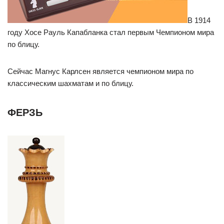
В 1914
году Хосе Рауль Капабланка стал первым Чемпионом мира
по блицу.
Сейчас Магнус Карлсен является чемпионом мира по
классическим шахматам и по блицу.
ФЕРЗЬ