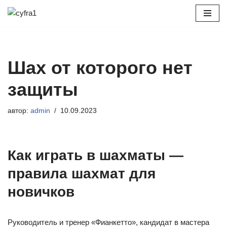
Перейти
к
содержимому
Шах от которого нет
защиты
автор:
admin
10.09.2023
Как играть в шахматы —
правила шахмат для
новичков
Руководитель и тренер «Фианкетто», кандидат в мастера