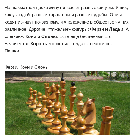
На шахматной доске живут и воюют разные фигуры. У них,
как у людей, разные характеры и разные судьбы. Они и
ходят и живут по-разному, и «положение в обществе» у них
различное. Дорогие, «тяжелые» фигуры:
Ферзи и Ладьи
. А
«легкие»:
Кони и Слоны
. Есть еще бесценный Его
Величество
Король
и простые солдаты-пехотинцы –
Пешки.
Ферзи, Кони и Слоны