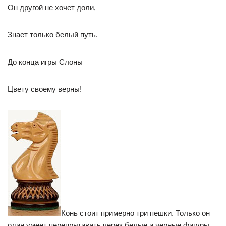
Он другой не хочет доли,
Знает только белый путь.
До конца игры Слоны
Цвету своему верны!
Конь стоит примерно три пешки. Только он
один умеет перепрыгивать через белые и черные фигуры,