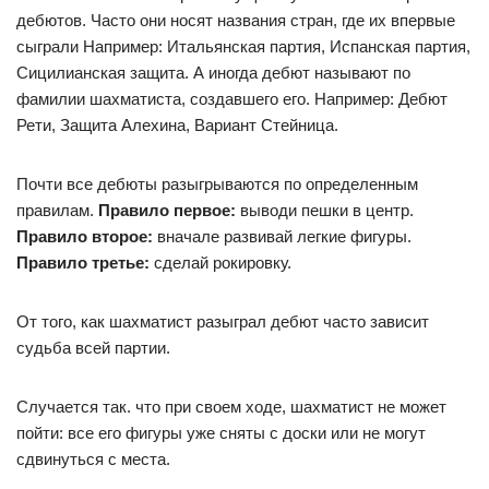
дебютов. Часто они носят названия стран, где их впервые
сыграли Например: Итальянская партия, Испанская партия,
Сицилианская защита. А иногда дебют называют по
фамилии шахматиста, создавшего его. Например: Дебют
Рети, Защита Алехина, Вариант Стейница.
Почти все дебюты разыгрываются по определенным
правилам.
Правило первое:
выводи пешки в центр.
Правило второе:
вначале развивай легкие фигуры.
Правило третье:
сделай рокировку.
От того, как шахматист разыграл дебют часто зависит
судьба всей партии.
Случается так. что при своем ходе, шахматист не может
пойти: все его фигуры уже сняты с доски или не могут
сдвинуться с места.