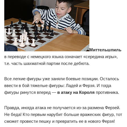
Миттельшпиль
в переводе с немецкого языка означает «середина игры»,
т.е. часть шахматной партии после дебюта.
Все легкие фигуры уже заняли боевые позиции. Осталось
ввести в бой тяжелые фигуры: Ладей и Ферзя. И тогда
фигуры ринутся вперед —
в атаку на Короля
противника.
Правда, иногда атака не получается из-за размена Ферзей.
Не беда! Кто первым нарубит больше вражеских фигур, тот
сможет провести пешку и превратить ее в нового Ферзя!