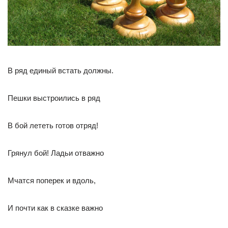
В ряд единый встать должны.
Пешки выстроились в ряд
В бой лететь готов отряд!
Грянул бой! Ладьи отважно
Мчатся поперек и вдоль,
И почти как в сказке важно