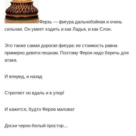
Ферзь — фигура дальнобойная и очень
сильная. Он умеет ходить и как Ладья, и как Слон.
Это также самая дорогая фигура: ее стоимость равна
примерно девяти пешкам. Поэтому Ферзя надо беречь для
атаки.
И вперед, и назад
Стреляет он вдаль и в упор!
И кажется, будто Ферзю маловат
Доски черно-белый простор…