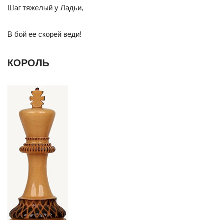
Шаг тяжелый у Ладьи,
В бой ее скорей веди!
КОРОЛЬ