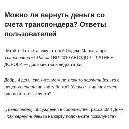
Можно ли вернуть деньги со
счета транспондера? Ответы
пользователей
Читайте 4 ответа покупателей Яндекс.Маркета про
Транспондер
«T-Pass» TRP-4010 АВТОДОР ПЛАТНЫЕ
ДОРОГИ — достоинства и недостатки, .
Добрый день, скажите, могу ли я
как
то
вернуть деньги
с
лицевого
счета
на карту банка? (
деньги
. лицевой
счет
одного и того аккаунта?
[
Транспондер
]: обсуждения в сообществе Трасса «М4 Дон»
.
Как вернуть деньги
на карту подскажите пожалуйста?