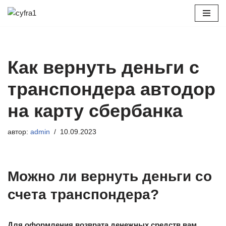
Перейти
к
содержимому
Как вернуть деньги с
транспондера автодор
на карту сбербанка
автор:
admin
10.09.2023
Можно ли вернуть деньги со
счета транспондера?
Для оформления возврата денежных средств вам