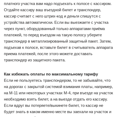
платного участка вам надо подъехать к полосе с кассиром.
Отдайте кассиру ваш въездной билет и транспондер,
кассир считает с него штрих-код и деньги спишутся с
устройства автоматически. Если вы выезжаете с участка
через пункт, оборудованный только аппаратами приёма
платежей, то перед въездом на такую полосу уберите
транспондер в металлизированный защитный пакет. Затем,
подъехав к полосе, вставьте билет в считыватель аппарата
приема платежей, после этого можете доставать
транспондер из защитного пакета.
Как избежать оплаты по максимальному тарифу
Если не пользуетесь транспондером, то не забывайте, что
на дорогах с закрытой системой взимания платы, например,
на М-11 или некоторых участках М-4, при въезде на участок
необходимо взять билет, а на выезде отдать его кассиру.
Если вдруг вы потеряете/выкинете билет, то кассир не
будет знать в каком именно месте вы заехали на участок и