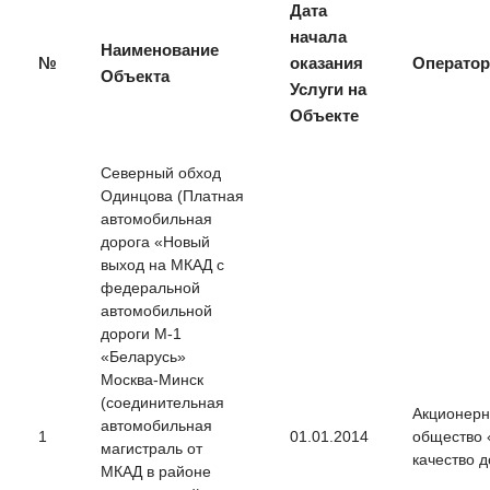
Дата
начала
Наименование
№
оказания
Оператор
Объекта
Услуги на
Объекте
Северный обход
Одинцова (Платная
автомобильная
дорога «Новый
выход на МКАД с
федеральной
автомобильной
дороги М-1
«Беларусь»
Москва-Минск
(соединительная
Акционер
автомобильная
1
01.01.2014
общество 
магистраль от
качество д
МКАД в районе