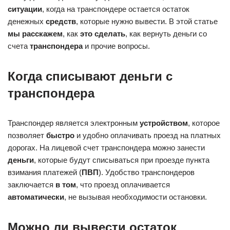
ситуации
, когда на транспондере остается остаток
денежных
средств
, которые нужно вывести. В этой статье
мы расскажем
, как
это сделать
, как вернуть деньги со
счета
транспондера
и прочие вопросы.
Когда списывают деньги с
транспондера
Транспондер является электронным
устройством
, которое
позволяет
быстро
и удобно оплачивать проезд на платных
дорогах. На лицевой счет транспондера можно занести
деньги
, которые будут списываться при проезде пункта
взимания платежей (
ПВП
). Удобство транспондеров
заключается
в том
, что проезд оплачивается
автоматически
, не вызывая необходимости остановки.
Можно ли вывести остаток