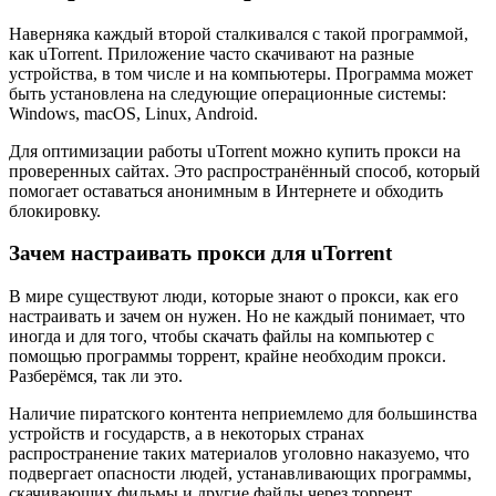
Наверняка каждый второй сталкивался с такой программой,
как uTorrent. Приложение часто скачивают на разные
устройства, в том числе и на компьютеры. Программа может
быть установлена на следующие операционные системы:
Windows, macOS, Linux, Android.
Для оптимизации работы uTorrent можно купить прокси на
проверенных сайтах. Это распространённый способ, который
помогает оставаться анонимным в Интернете и обходить
блокировку.
Зачем настраивать прокси для uTorrent
В мире существуют люди, которые знают о прокси, как его
настраивать и зачем он нужен. Но не каждый понимает, что
иногда и для того, чтобы скачать файлы на компьютер с
помощью программы торрент, крайне необходим прокси.
Разберёмся, так ли это.
Наличие пиратского контента неприемлемо для большинства
устройств и государств, а в некоторых странах
распространение таких материалов уголовно наказуемо, что
подвергает опасности людей, устанавливающих программы,
скачивающих фильмы и другие файлы через торрент.