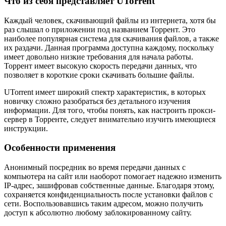
Что из себя представляет UTorrent
Каждый человек, скачивающий файлы из интернета, хотя бы
раз слышал о приложении под названием Торрент. Это
наиболее популярная система для скачивания файлов, а также
их раздачи. Данная программа доступна каждому, поскольку
имеет довольно низкие требования для начала работы.
Торрент имеет высокую скорость передачи данных, что
позволяет в короткие сроки скачивать большие файлы.
UTorrent имеет широкий спектр характеристик, в которых
новичку сложно разобраться без детального изучения
информации. Для того, чтобы понять, как настроить прокси-
сервер в Торренте, следует внимательно изучить имеющиеся
инструкции.
Особенности применения
Анонимный посредник во время передачи данных с
компьютера на сайт или наоборот помогает надежно изменить
IP-адрес, зашифровав собственные данные. Благодаря этому,
сохраняется конфиденциальность после установки файлов с
сети. Воспользовавшись таким адресом, можно получить
доступ к абсолютно любому заблокированному сайту.