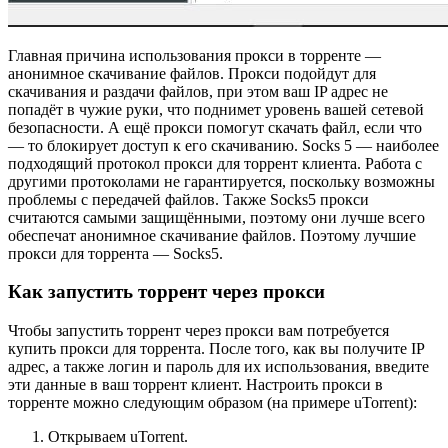
Главная причина использования прокси в торренте —
анонимное скачивание файлов. Прокси подойдут для
скачивания и раздачи файлов, при этом ваш IP адрес не
попадёт в чужие руки, что поднимет уровень вашей сетевой
безопасности. А ещё прокси помогут скачать файл, если что
— то блокирует доступ к его скачиванию. Socks 5 — наиболее
подходящий протокол прокси для торрент клиента. Работа с
другими протоколами не гарантируется, поскольку возможны
проблемы с передачей файлов. Также Socks5 прокси
считаются самыми защищёнными, поэтому они лучше всего
обеспечат анонимное скачивание файлов. Поэтому лучшие
прокси для торрента — Socks5.
Как запустить торрент через прокси
Чтобы запустить торрент через прокси вам потребуется
купить прокси для торрента. После того, как вы получите IP
адрес, а также логин и пароль для их использования, введите
эти данные в ваш торрент клиент. Настроить прокси в
торренте можно следующим образом (на примере uTorrent):
Открываем uTorrent.