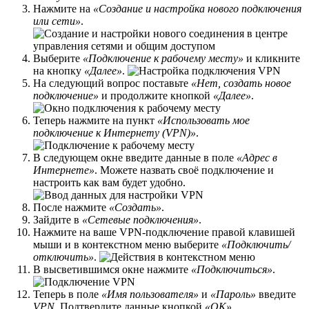
Нажмите на
«Создание и настройка нового подключения
или сети»
.
Выберите
«Подключение к рабочему месту»
и кликните
на кнопку
«Далее»
.
На следующий вопрос поставьте
«Нет, создать новое
подключение»
и продолжите кнопкой
«Далее»
.
Теперь нажмите на пункт
«Использовать мое
подключение к Интернету (VPN)»
.
В следующем окне введите данные в поле
«Адрес в
Интернете»
. Можете назвать своё подключение и
настроить как вам будет удобно.
После нажмите
«Создать»
.
Зайдите в
«Сетевые подключения»
.
Нажмите на ваше VPN-подключение правой клавишей
мыши и в контекстном меню выберите
«Подключить/
отключить»
.
В высветившимся окне нажмите
«Подключиться»
.
Теперь в поле
«Имя пользователя»
и
«Пароль»
введите
VPN
. Подтвердите данные кнопкой
«ОК»
.