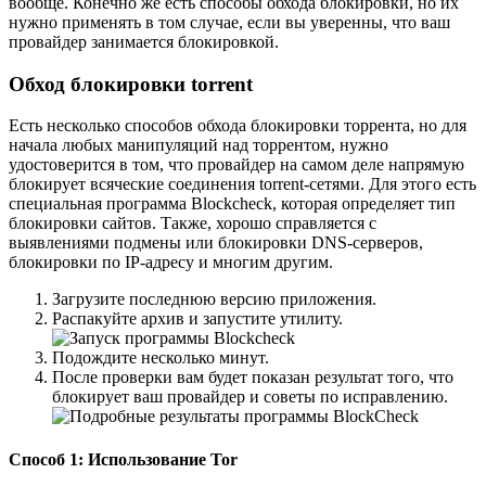
вообще. Конечно же есть способы обхода блокировки, но их
нужно применять в том случае, если вы уверенны, что ваш
провайдер занимается блокировкой.
Обход блокировки torrent
Есть несколько способов обхода блокировки торрента, но для
начала любых манипуляций над торрентом, нужно
удостоверится в том, что провайдер на самом деле напрямую
блокирует всяческие соединения torrent-сетями. Для этого есть
специальная программа Blockcheck, которая определяет тип
блокировки сайтов. Также, хорошо справляется с
выявлениями подмены или блокировки DNS-серверов,
блокировки по IP-адресу и многим другим.
Загрузите последнюю версию приложения.
Распакуйте архив и запустите утилиту.
Подождите несколько минут.
После проверки вам будет показан результат того, что
блокирует ваш провайдер и советы по исправлению.
Способ 1: Использование Tor