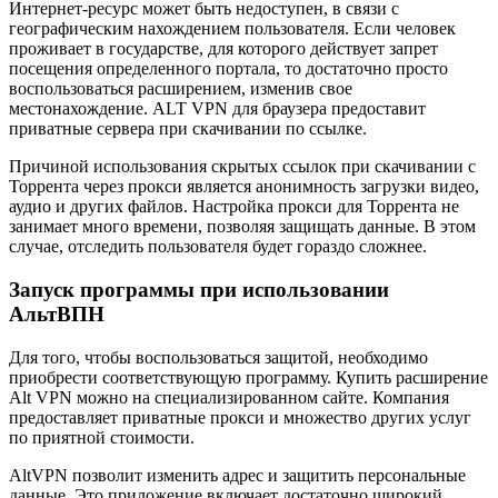
Интернет-ресурс может быть недоступен, в связи с
географическим нахождением пользователя. Если человек
проживает в государстве, для которого действует запрет
посещения определенного портала, то достаточно просто
воспользоваться расширением, изменив свое
местонахождение. ALT VPN для браузера предоставит
приватные сервера при скачивании по ссылке.
Причиной использования скрытых ссылок при скачивании с
Торрента через прокси является анонимность загрузки видео,
аудио и других файлов. Настройка прокси для Торрента не
занимает много времени, позволяя защищать данные. В этом
случае, отследить пользователя будет гораздо сложнее.
Запуск программы при использовании
АльтВПН
Для того, чтобы воспользоваться защитой, необходимо
приобрести соответствующую программу. Купить расширение
Alt VPN можно на специализированном сайте. Компания
предоставляет приватные прокси и множество других услуг
по приятной стоимости.
AltVPN позволит изменить адрес и защитить персональные
данные. Это приложение включает достаточно широкий