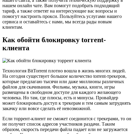
нашего сайта, а также получить техническую поддержку в
нашем онлайн чате. Вам помогут подобрать подходящий
тариф, а также ответят на интересующие вас вопросы и
помогут настроить прокси. Пользуйтесь услугами нашего
сервиса и оставайтесь с нами, мы всегда рады новым
клиентам.
Как обойти блокировку torrent-
клиента
Технология BitTorrent плотно вошла в жизнь многих людей.
На сегодня существует большое количество torrent-трекеров,
которые предлагаю тысячи или даже миллионы различных
файлов для скачивания. Фильмы, музыка, книги, игры
размещены в свободном доступе для каждого желающего
человека. Но там, где плюсы, есть и минусы. Провайдер
может блокировать доступ к трекерам и тем самым затруднять
закачку или вовсе сделать её невозможной.
Если торрент-клиент не сможет соединится с трекерами, то он
не получит список адресов участников раздачи. Таким
образом, скорость передачи файла падает или не загружается