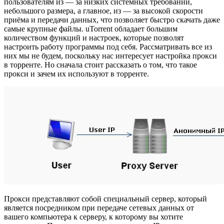
пользователям из — за низких системных требований,
небольшого размера, а главное, из — за высокой скорости
приёма и передачи данных, что позволяет быстро скачать даже
самые крупные файлы. uTorrent обладает большим
количеством функций и настроек, которые позволят
настроить работу программы под себя. Рассматривать все из
них мы не будем, поскольку нас интересует настройка прокси
в торренте. Но сначала стоит рассказать о том, что такое
прокси и зачем их используют в торренте.
Прокси представляют собой специальный сервер, который
является посредником при передаче сетевых данных от
вашего компьютера к серверу, к которому вы хотите