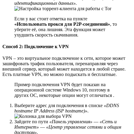
идентификационных данных».
Если у вас стоит отметка на пункте
«Использовать прокси для P2P-соединений»
, то
уберите её, она лишняя. Эта функция может
ухудшить скорость скачивания.
Способ 2: Подключение к VPN
VPN – это виртуальное подключение к сети, которое может
зашифровать трафик пользователя, перенаправляя через
внешний сервер, который может находится в любой стране.
Есть платные VPN, но можно подыскать и бесплатные.
Пример подключения VPN будет показан на
операционной системе Windows 10, поэтому в
других ОС, некоторые опции могут отличаться .
Выберите адрес для подключения в списке
«DDNS
hostname IP Address (ISP hostname)»
.
Зайдите по пути
«Панель управления»
—
«Сеть и
Интернет»
—
«Центр управление сетями и общим
доступом»
.