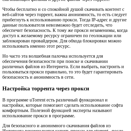
Чтобы бесплатно и со спокойной душой скачивать контент с
веб-сайтов через торрент, важна анонимность, то есть следует
прибегнуть к использованию прокси. Тогда IP-адрес и другие
данные пользователя невозможно будет отследить, что
обеспечит безопасность. К тому же прокси незаменимы, когда
доступ к желаемому ресурсу ограничен по геолокации или
заблокирован провайдером. Для обхода блокировки можно
использовать именно этот ресурс.
Но часто эта волшебная палочка используется для
обеспечения безопасности при поиске и скачивании
различных файлов из Интернета. Если выбрать, настроить и
пользоваться прокси правильно, то это будет гарантировать
безопасность и анонимность в сети.
Настройка торрента через прокси
В программе uTorrent есть различный функционал и
настройки, которые помогают сделать использование софта
комфортным. Полезной функцией эксперты называют
использование прокси в программе.
Для безопасного и анонимного скачивания файлов из
Интернета рекомендуется купить прокси для utorrent , после