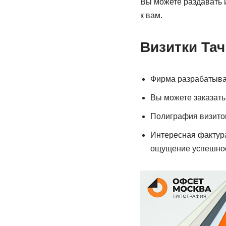
Вы можете раздавать и
к вам.
Визитки Та
Фирма разрабатывае
Вы можете заказать
Полиграфия визиток
Интересная фактура
ощущение успешност