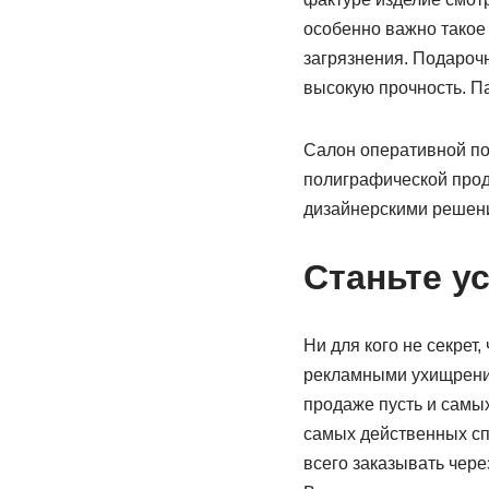
особенно важно такое 
загрязнения. Подарочн
высокую прочность. П
Салон оперативной по
полиграфической прод
дизайнерскими решени
Станьте у
Ни для кого не секре
рекламными ухищрениям
продаже пусть и самы
самых действенных сп
всего заказывать через