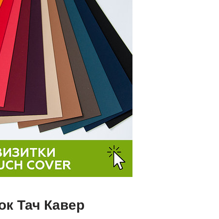
ок Тач Кавер