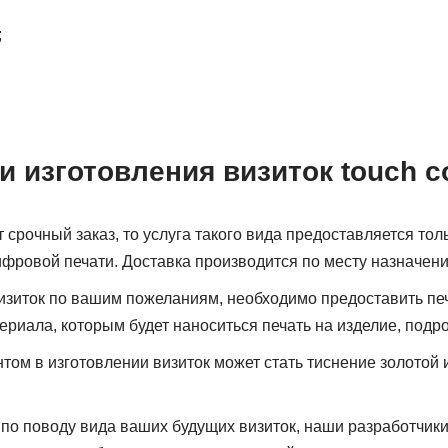
;
 изготовления визиток touch c
 срочный заказ, то услуга такого вида предоставляется тол
фровой печати. Доставка производится по месту назначени
изиток по вашим пожеланиям, необходимо предоставить печ
ериала, которым будет наноситься печать на изделие, подр
ом в изготовлении визиток может стать тиснение золотой
й по поводу вида ваших будущих визиток, наши разработчик