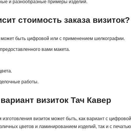
ные и разнообразные примеры изделий.
исит стоимость заказа визиток?
а может быть цифровой или с применением шелкографии.
предоставленного вами макета.
цвета.
делочные работы.
вариант визиток Тач Кавер
изготовления визиток может быть, как вариант с цифровой
личных цветов и ламинированием изделий, так и с печатью