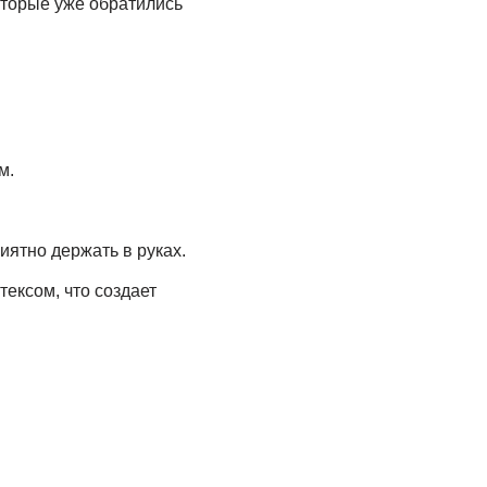
оторые уже обратились
м.
иятно держать в руках.
ексом, что создает