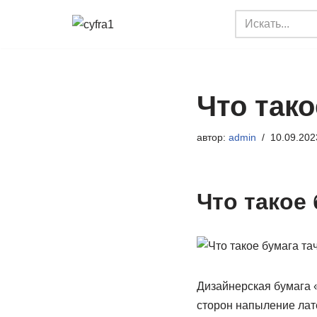
Перейти
к
содержимому
Что тако
автор:
admin
10.09.202
Что такое 
Дизайнерская бумага «
сторон напыление лат