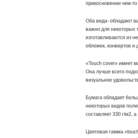
прикосновении чем-то
Оба вида- обладают вы
важно для некоторых т
изготавливаются из не
обложек, конвертов и 
«Touch cover» имеет м
Она лучше всего подхо
визуальное удовольст
Бумага обладает боль
некоторых видов поли
составляет 330 г/м2, а
Цветовая гамма «touch