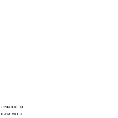
 печатью на
 визиток на