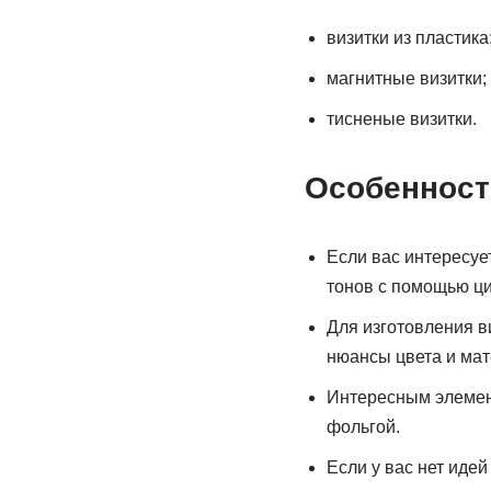
визитки из пластика
магнитные визитки;
тисненые визитки.
Особенности
Если вас интересует
тонов с помощью ци
Для изготовления в
нюансы цвета и мат
Интересным элемент
фольгой.
Если у вас нет иде