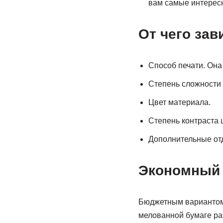
вам самые интерес
От чего зав
Способ печати. Он
Степень сложности 
Цвет материала.
Степень контраста 
Дополнительные от
Экономный 
Бюджетным вариантом 
мелованной бумаге раз