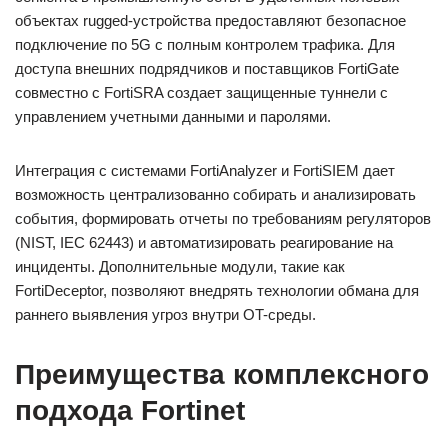
объектах rugged-устройства предоставляют безопасное
подключение по 5G с полным контролем трафика. Для
доступа внешних подрядчиков и поставщиков FortiGate
совместно с FortiSRA создает защищенные туннели с
управлением учетными данными и паролями.
Интеграция с системами FortiAnalyzer и FortiSIEM дает
возможность централизованно собирать и анализировать
события, формировать отчеты по требованиям регуляторов
(NIST, IEC 62443) и автоматизировать реагирование на
инциденты. Дополнительные модули, такие как
FortiDeceptor, позволяют внедрять технологии обмана для
раннего выявления угроз внутри OT-среды.
Преимущества комплексного
подхода Fortinet