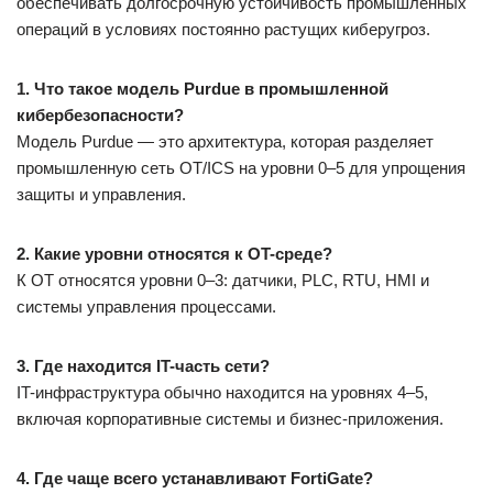
обеспечивать долгосрочную устойчивость промышленных
операций в условиях постоянно растущих киберугроз.
1. Что такое модель Purdue в промышленной
кибербезопасности?
Модель Purdue — это архитектура, которая разделяет
промышленную сеть OT/ICS на уровни 0–5 для упрощения
защиты и управления.
2. Какие уровни относятся к OT-среде?
К OT относятся уровни 0–3: датчики, PLC, RTU, HMI и
системы управления процессами.
3. Где находится IT-часть сети?
IT-инфраструктура обычно находится на уровнях 4–5,
включая корпоративные системы и бизнес-приложения.
4. Где чаще всего устанавливают FortiGate?