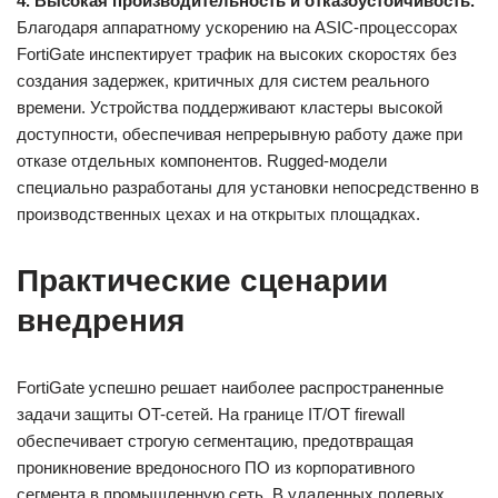
4. Высокая производительность и отказоустойчивость.
Благодаря аппаратному ускорению на ASIC-процессорах
FortiGate инспектирует трафик на высоких скоростях без
создания задержек, критичных для систем реального
времени. Устройства поддерживают кластеры высокой
доступности, обеспечивая непрерывную работу даже при
отказе отдельных компонентов. Rugged-модели
специально разработаны для установки непосредственно в
производственных цехах и на открытых площадках.
Практические сценарии
внедрения
FortiGate успешно решает наиболее распространенные
задачи защиты OT-сетей. На границе IT/OT firewall
обеспечивает строгую сегментацию, предотвращая
проникновение вредоносного ПО из корпоративного
сегмента в промышленную сеть. В удаленных полевых