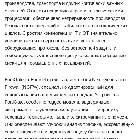
производства, транспорта и других критически важных
отраслей. Эти сети напрямую управляют физическими
процессами, обеспечивая непрерывность производства,
безопасность операций и стабильность технологических
циклов. С ростом конвергенции IT и OT значительно
увеличивается поверхность атаки: устаревшее
оборудование, протоколы без встроенной защиты и
необходимость удаленного доступа создают серьезные
риски для промышленных предприятий.
FortiGate от Fortinet представляет собой Next-Generation
Firewall (NGFW), специально адаптированный для
использования в промышленных средах. Устройства
FortiGate, особенно rugged-модели, выдерживают
экстремальные условия эксплуатации — вибрацию,
перепады температур, пыль и электромагнитные помехи.
Они обеспечивают глубокий анализ трафика, эффективную
сегментацию сети и надежную защиту без негативного