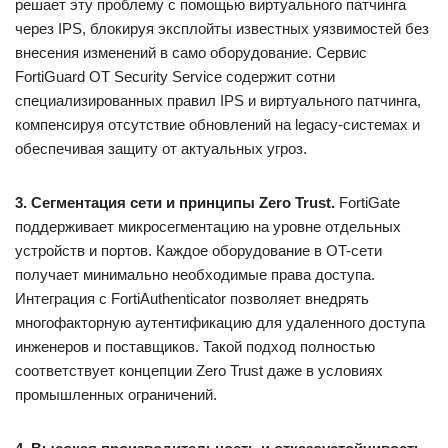
решает эту проблему с помощью виртуального патчинга
через IPS, блокируя эксплойты известных уязвимостей без
внесения изменений в само оборудование. Сервис
FortiGuard OT Security Service содержит сотни
специализированных правил IPS и виртуального патчинга,
компенсируя отсутствие обновлений на legacy-системах и
обеспечивая защиту от актуальных угроз.
3. Сегментация сети и принципы Zero Trust.
FortiGate
поддерживает микросегментацию на уровне отдельных
устройств и портов. Каждое оборудование в OT-сети
получает минимально необходимые права доступа.
Интеграция с FortiAuthenticator позволяет внедрять
многофакторную аутентификацию для удаленного доступа
инженеров и поставщиков. Такой подход полностью
соответствует концепции Zero Trust даже в условиях
промышленных ограничений.