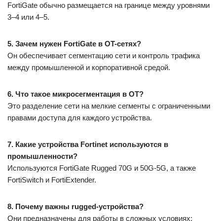
FortiGate обычно размещается на границе между уровнями
3–4 или 4–5.
5. Зачем нужен FortiGate в OT-сетях?
Он обеспечивает сегментацию сети и контроль трафика
между промышленной и корпоративной средой.
6. Что такое микросегментация в OT?
Это разделение сети на мелкие сегменты с ограниченными
правами доступа для каждого устройства.
7. Какие устройства Fortinet используются в
промышленности?
Используются FortiGate Rugged 70G и 50G-5G, а также
FortiSwitch и FortiExtender.
8. Почему важны rugged-устройства?
Они предназначены для работы в сложных условиях: