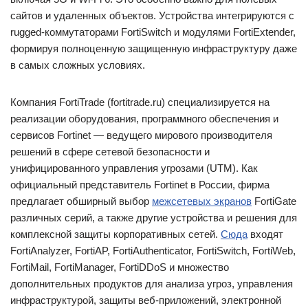
сайтов и удаленных объектов. Устройства интегрируются с
rugged-коммутаторами FortiSwitch и модулями FortiExtender,
формируя полноценную защищенную инфраструктуру даже
в самых сложных условиях.
Компания FortiTrade (fortitrade.ru) специализируется на
реализации оборудования, программного обеспечения и
сервисов Fortinet — ведущего мирового производителя
решений в сфере сетевой безопасности и
унифицированного управления угрозами (UTM). Как
официальный представитель Fortinet в России, фирма
предлагает обширный выбор
межсетевых экранов
FortiGate
различных серий, а также другие устройства и решения для
комплексной защиты корпоративных сетей.
Сюда
входят
FortiAnalyzer, FortiAP, FortiAuthenticator, FortiSwitch, FortiWeb,
FortiMail, FortiManager, FortiDDoS и множество
дополнительных продуктов для анализа угроз, управления
инфраструктурой, защиты веб-приложений, электронной