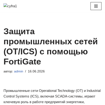
Перейти
к
содержимому
Защита
промышленных сетей
(OT/ICS) с помощью
FortiGate
автор:
admin
16.06.2026
Промышленные сети Operational Technology (OT) и Industrial
Control Systems (ICS), включая SCADA-системы, играют
ключевую роль в работе предприятий энергетики,