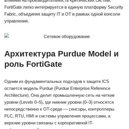
влияния на производительность критических систем.
FortiGate легко интегрируется в единую платформу Security
Fabric, объединяя защиту IT и OT в рамках одной консоли
управления.
Архитектура Purdue Model и
роль FortiGate
Одним из фундаментальных подходов к защите ICS
остается модель Purdue (Purdue Enterprise Reference
Architecture). Она делит промышленную сеть на четкие
уровни (Levels 0–5), где нижние уровни (0–3) относятся
непосредственно к OT-среде — сенсоры, контроллеры
PLC, RTU, HMI и системы управления процессами, а
верхние уровни связаны с корпоративной IT-